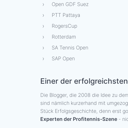
Open GDF Suez
PTT Pattaya
RogersCup
Rotterdam
SA Tennis Open
SAP Open
Einer der erfolgreichst
Die Blogger, die 2008 die Idee zu de
sind nämlich kurzerhand mit umgezoge
Stück Erfolgsgeschichte, denn erst go
Experten der Profitennis-Szene
- ni