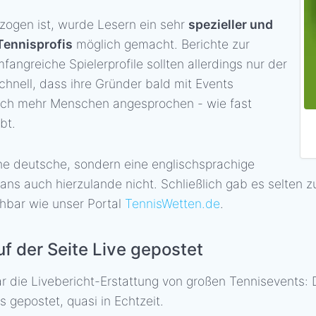
zogen ist, wurde Lesern ein sehr
spezieller und
 Tennisprofis
möglich gemacht. Berichte zur
angreiche Spielerprofile sollten allerdings nur der
chnell, dass ihre Gründer bald mit Events
och mehr Menschen angesprochen - wie fast
bt.
ne deutsche, sondern eine englischsprachige
ans auch hierzulande nicht. Schließlich gab es selten zu
chbar wie unser Portal
TennisWetten.de
.
f der Seite Live gepostet
r die Livebericht-Erstattung von großen Tennisevents
 gepostet, quasi in Echtzeit.