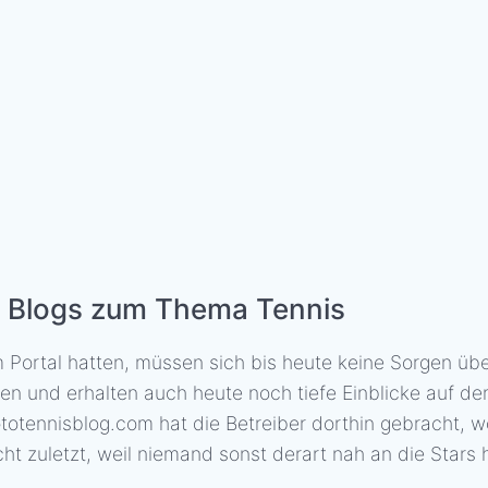
en Blogs zum Thema Tennis
m Portal hatten, müssen sich bis heute keine Sorgen ü
n und erhalten auch heute noch tiefe Einblicke auf de
totennisblog.com hat die Betreiber dorthin gebracht, wo
cht zuletzt, weil niemand sonst derart nah an die Star