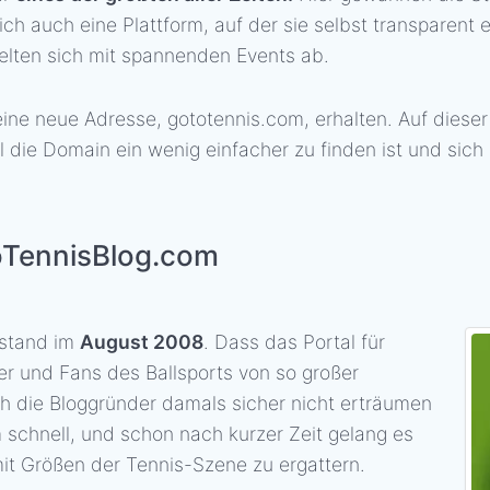
ich auch eine Plattform, auf der sie selbst transparent
elten sich mit spannenden Events ab.
eine neue Adresse, gototennis.com, erhalten. Auf dieser
il die Domain ein wenig einfacher zu finden ist und sic
oTennisBlog.com
tstand im
August 2008
. Dass das Portal für
ler und Fans des Ballsports von so großer
h die Bloggründer damals sicher nicht erträumen
 schnell, und schon nach kurzer Zeit gelang es
mit Größen der Tennis-Szene zu ergattern.