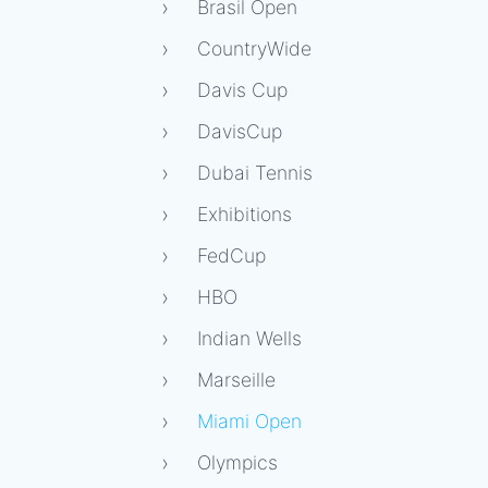
Brasil Open
CountryWide
Davis Cup
DavisCup
Dubai Tennis
Exhibitions
FedCup
HBO
Indian Wells
Marseille
Miami Open
Olympics