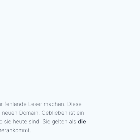
ber fehlende Leser machen. Diese
r neuen Domain. Geblieben ist ein
 sie heute sind. Sie gelten als
die
s herankommt.