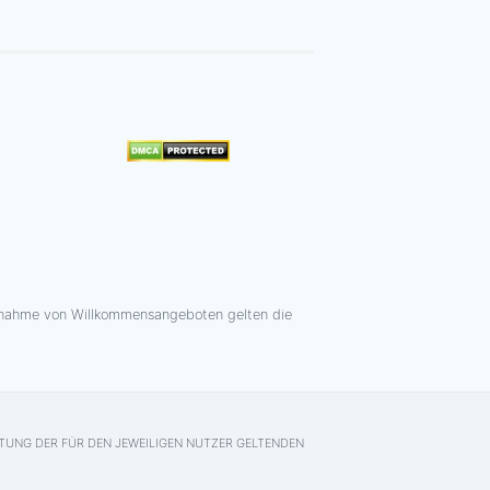
chnahme von Willkommensangeboten gelten die
HTUNG DER FÜR DEN JEWEILIGEN NUTZER GELTENDEN