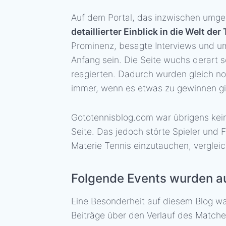
Auf dem Portal, das inzwischen umge
detaillierter Einblick in die Welt der
Prominenz, besagte Interviews und umf
Anfang sein. Die Seite wuchs derart s
reagierten. Dadurch wurden gleich n
immer, wenn es etwas zu gewinnen gi
Gototennisblog.com war übrigens kei
Seite. Das jedoch störte Spieler und F
Materie Tennis einzutauchen, verglei
Folgende Events wurden au
Eine Besonderheit auf diesem Blog wa
Beiträge über den Verlauf des Matches