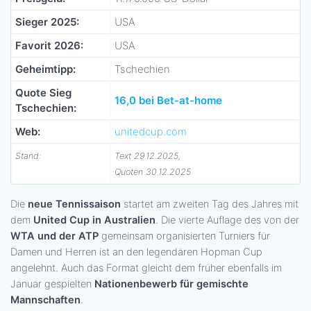
Sieger 2025:
USA
Favorit 2026:
USA
Geheimtipp:
Tschechien
Quote Sieg
16,0 bei Bet-at-home
Tschechien:
Web:
unitedcup.com
Stand:
Text 29.12.2025,
Quoten 30.12.2025
Die
neue Tennissaison
startet am zweiten Tag des Jahres mit
dem
United Cup in Australien
. Die vierte Auflage des von der
WTA und der ATP
gemeinsam organisierten Turniers für
Damen und Herren ist an den legendären Hopman Cup
angelehnt. Auch das Format gleicht dem früher ebenfalls im
Januar gespielten
Nationenbewerb für gemischte
Mannschaften
.