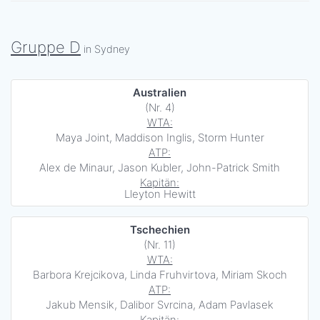
Gruppe D
in Sydney
Australien
(Nr. 4)
WTA:
Maya Joint, Maddison Inglis, Storm Hunter
ATP:
Alex de Minaur, Jason Kubler, John-Patrick Smith
Kapitän:
Lleyton Hewitt
Tschechien
(Nr. 11)
WTA:
Barbora Krejcikova, Linda Fruhvirtova, Miriam Skoch
ATP:
Jakub Mensik, Dalibor Svrcina, Adam Pavlasek
Kapitän: