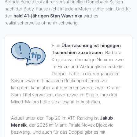
Belinda Bencic trotz ihrer sensationellen Comeback-Saison
nach der Baby-Pause nicht in jedem Match sicher sein. Und für
den
bald 41-jährigen Stan Wawrinka
wird es
realistischerweise ohnehin schwierig.
Eine
Überraschung ist hingegen
Tschechien zuzutrauen
. Barbora
Krejcikova, ehemalige Nummer zwei
im Einzel und Weltranglistenerste im
Doppel, hatte in der vergangenen
Saison zwar mit massiven Rückenproblemen zu
kämpfen, kann aber auf bemerkenswerte zwölf Grand-
Slam-Titel verweisen, davon zwei im Single. Ihre drei
Mixed-Majors holte sie allesamt in Australien.
Aktuell unter den Top 20 im ATP-Ranking ist
Jakub
Mensik
, der 2025 im Miami-Finale Novak Djokovic
bezwang. Und auch für das Doppel gibt es mit