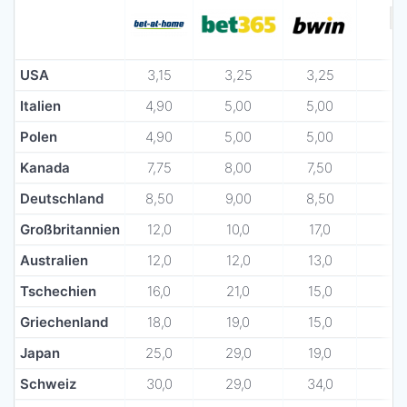
USA
3,15
3,25
3,25
Italien
4,90
5,00
5,00
Polen
4,90
5,00
5,00
Kanada
7,75
8,00
7,50
Deutschland
8,50
9,00
8,50
Großbritannien
12,0
10,0
17,0
Australien
12,0
12,0
13,0
Tschechien
16,0
21,0
15,0
Griechenland
18,0
19,0
15,0
Japan
25,0
29,0
19,0
Schweiz
30,0
29,0
34,0