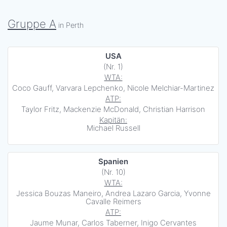
Gruppe A
in Perth
USA
(Nr. 1)
WTA:
Coco Gauff, Varvara Lepchenko, Nicole Melchiar-Martinez
ATP:
Taylor Fritz, Mackenzie McDonald, Christian Harrison
Kapitän:
Michael Russell
Spanien
(Nr. 10)
WTA:
Jessica Bouzas Maneiro, Andrea Lazaro Garcia, Yvonne
Cavalle Reimers
ATP:
Jaume Munar, Carlos Taberner, Inigo Cervantes