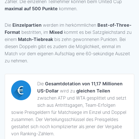
Zähler. Die einzelnen Teilnehmer können beim United Cup
maximal auf 500 Punkte
kommen.
Die
Einzelpartien
werden im herkömmlichen
Best-of-Three-
Format
bestritten, im
Mixed
kommt es bei Satzgleichstand zu
einem
Match-Tiebreak
bis zehn gewonnenen Punkten. Bei
diesen Doppeln gibt es zudem die Möglichkeit, einmal im
Match vor dem eigenen Aufschlag eine 60-sekündige Auszeit
zu nehmen.
Die
Gesamtdotation von 11,17 Millionen
US-Dollar
wird zu
gleichen Teilen
zwischen ATP und WTA gesplittet und setzt
sich aus Antrittsgagen, Team-Erfolgen
sowie Preisgeldern für Matchsiege im Einzel und Doppel
zusammen. Der Verteilungsschlüssel des Preisgeldes
gestaltet sich noch komplizierter als jener der Vergabe
von Ranking-Zählern.