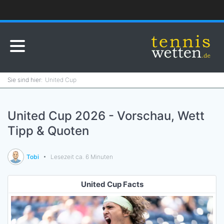
United Cup
United Cup 2026 - Vorschau, Wett
Tipp & Quoten
Tobi
Lesezeit ca. 6 Minuten
United Cup Facts