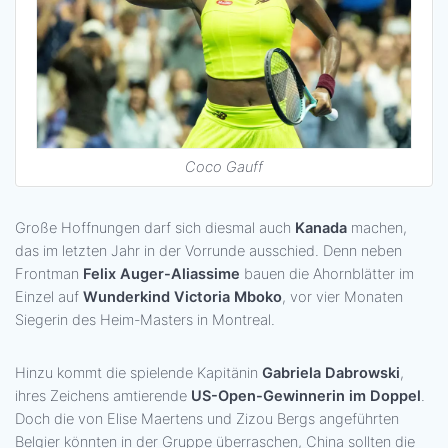
Coco Gauff
Große Hoffnungen darf sich diesmal auch
Kanada
machen,
das im letzten Jahr in der Vorrunde ausschied. Denn neben
Frontman
Felix Auger-Aliassime
bauen die Ahornblätter im
Einzel auf
Wunderkind Victoria Mboko
, vor vier Monaten
Siegerin des Heim-Masters in Montreal.
Hinzu kommt die spielende Kapitänin
Gabriela Dabrowski
,
ihres Zeichens amtierende
US-Open-Gewinnerin im Doppel
.
Doch die von Elise Maertens und Zizou Bergs angeführten
Belgier könnten in der Gruppe überraschen, China sollten die