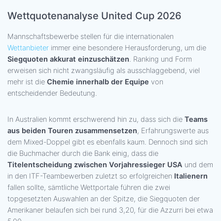
Wettquotenanalyse United Cup 2026
Mannschaftsbewerbe stellen für die internationalen
Wettanbieter
immer eine besondere Herausforderung, um die
Siegquoten akkurat einzuschätzen
. Ranking und Form
erweisen sich nicht zwangsläufig als ausschlaggebend, viel
mehr ist die
Chemie innerhalb der Equipe
von
entscheidender Bedeutung.
In Australien kommt erschwerend hin zu, dass sich die
Teams
aus beiden Touren zusammensetzen
, Erfahrungswerte aus
dem Mixed-Doppel gibt es ebenfalls kaum. Dennoch sind sich
die Buchmacher durch die Bank einig, dass die
Titelentscheidung zwischen Vorjahressieger USA
und dem
in den ITF-Teambewerben zuletzt so erfolgreichen
Italienern
fallen sollte, sämtliche Wettportale führen die zwei
topgesetzten Auswahlen an der Spitze, die Siegquoten der
Amerikaner belaufen sich bei rund 3,20, für die Azzurri bei etwa