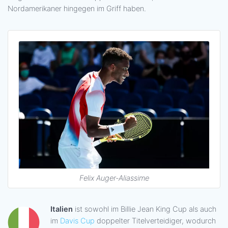
Nordamerikaner hingegen im Griff haben.
Felix Auger-Aliassime
Italien
ist sowohl im Billie Jean King Cup als auch
im
Davis Cup
doppelter Titelverteidiger, wodurch