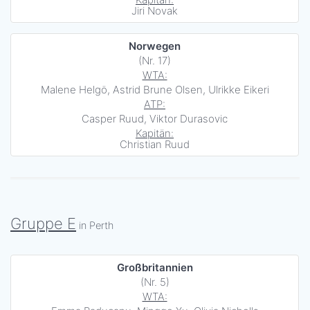
Jiri Novak
Norwegen
(Nr. 17)
WTA:
Malene Helgö, Astrid Brune Olsen, Ulrikke Eikeri
ATP:
Casper Ruud, Viktor Durasovic
Kapitän:
Christian Ruud
Gruppe E
in Perth
Großbritannien
(Nr. 5)
WTA: