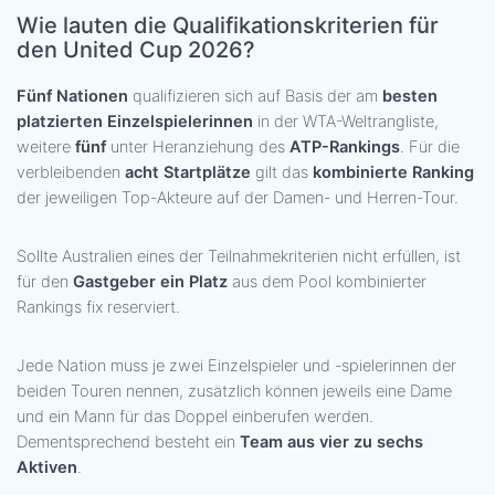
Wie lauten die Qualifikationskriterien für
den United Cup 2026?
Fünf Nationen
qualifizieren sich auf Basis der am
besten
platzierten Einzelspielerinnen
in der WTA-Weltrangliste,
weitere
fünf
unter Heranziehung des
ATP-Rankings
. Für die
verbleibenden
acht Startplätze
gilt das
kombinierte Ranking
der jeweiligen Top-Akteure auf der Damen- und Herren-Tour.
Sollte Australien eines der Teilnahmekriterien nicht erfüllen, ist
für den
Gastgeber ein Platz
aus dem Pool kombinierter
Rankings fix reserviert.
Jede Nation muss je zwei Einzelspieler und -spielerinnen der
beiden Touren nennen, zusätzlich können jeweils eine Dame
und ein Mann für das Doppel einberufen werden.
Dementsprechend besteht ein
Team aus vier zu sechs
Aktiven
.