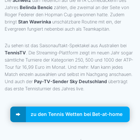
Die
Schweiz
darf neuerlich auf die WTA Comebackerin des
Jahres
Belinda Bencic
zählen, die zweimal an der Seite von
Roger Federer den Hopman Cup gewonnen hatte. Zudem
bringt
Stan Wawrinka
unschätzbare Routine mit ein, der
Evergreen fungiert nebenbei auch als Teamkapitän.
Zu sehen ist das Saisonauftakt-Spektakel aus Australien bei
TennisTV
. Die Streaming-Plattform zeigt im neuen Jahr sogar
sämtliche Turniere der Kategorien 250, 500 und 1000 der ATP-
Tour für 16,99 Euro im Monat. Und mehr: Man kann jedes
Match einzeln auswählen und selbst im Nachgang anschauen.
Und auch der
Pay-TV-Sender Sky Deutschland
überträgt
das erste Tennisturnier des Jahres live.
zu den Tennis Wetten bei Bet-at-home