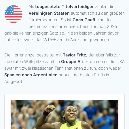
Als
topgesetzte Titelverteidiger
zählen die
Vereinigten Staaten
automatisch zu den größten
Turnierfavoriten. So ist
Coco Gauff
eine der
besten Saisonstarterinnen, beim Triumph 2025
gab sie keinen einzigen Satz ab, in den beiden Jahren davor
hatte sie jeweils das WTA-Event in Auckland gewonnen.
Die Herreneinzel bestreitet mit
Taylor Fritz
, der ebenfalls zur
absoluten Weltspitze zählt. In
Gruppe A
bekommen es die USA
zwar mit zwei klassischen Tennisnationen zu tun, doch weder
Spanien noch Argentinien
haben ihre besten Profis im
Aufgebot.