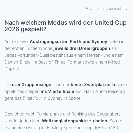
zum Inhaltsverzeichnis
Nach welchem Modus wird der United Cup
2026 gespielt?
An den zwei
Austragungsorten Perth und Sydney
treten in
der ersten Turnierwoche
jeweils drei Dreiergruppen
an.
Jedes Vorrunden-Duell besteht aus einem Herren- und einem
Damen-Einzel im Best-of-Three-Format sowie einem Mixed-
Doppel.
Die
drei Gruppensieger
und der
beste Zweitplatzierte
jedes
Spielortes steigen
ins Viertelfinale
auf. Nach einem Reisetag
geht das Final Four in Sydney in Szene.
Gewichtet nach Turnierphase und Ranking des Gegenübers
sind für jeden Sieg
Weltranglistenpunkte zu holen
. So gibt
es für einen Erfolg im Finale gegen einen Top-10-Profi 180