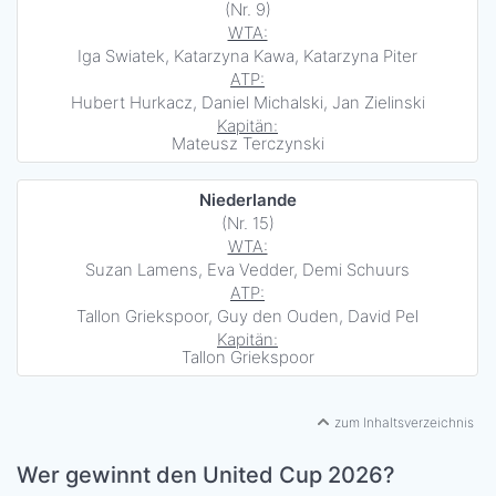
(Nr. 9)
WTA:
Iga Swiatek, Katarzyna Kawa, Katarzyna Piter
ATP:
Hubert Hurkacz, Daniel Michalski, Jan Zielinski
Kapitän:
Mateusz Terczynski
Niederlande
(Nr. 15)
WTA:
Suzan Lamens, Eva Vedder, Demi Schuurs
ATP:
Tallon Griekspoor, Guy den Ouden, David Pel
Kapitän:
Tallon Griekspoor
zum Inhaltsverzeichnis
Wer gewinnt den United Cup 2026?