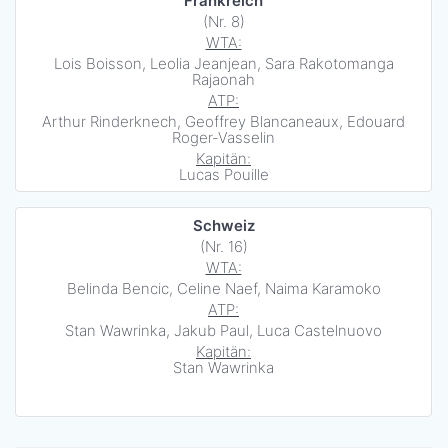
Frankreich
(Nr. 8)
WTA:
Lois Boisson, Leolia Jeanjean, Sara Rakotomanga
Rajaonah
ATP:
Arthur Rinderknech, Geoffrey Blancaneaux, Edouard
Roger-Vasselin
Kapitän:
Lucas Pouille
Schweiz
(Nr. 16)
WTA:
Belinda Bencic, Celine Naef, Naima Karamoko
ATP:
Stan Wawrinka, Jakub Paul, Luca Castelnuovo
Kapitän:
Stan Wawrinka