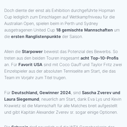
Doch diente der einst als Exhibition durchgeführte Hopman
Cup lediglich zum Einschlagen auf Wettkampfniveau für die
Australian Open, spielen beim in Perth und Sydney
ausgetragenen United Cup
18 gemischte Mannschaften
um
die
ersten Ranglistenpunkte
der Saison.
Allein die
Starpower
beweist das Potenzial des Bewerbs. So
treten aus den beiden Touren insgesamt
acht Top-10-Profis
an. Für
Favorit USA
sind mit Coco Gauff und Taylor Fritz zwei
Einzelspieler aus der absoluten Tenniselite am Start, die das
Team im Vorjahr zum Titel trugen.
Für
Deutschland, Gewinner 2024
, sind
Sascha Zverev und
Laura Siegemund
, neuerlich am Start, dank Eva Lys und Kevin
Krawietz ist die Mannschaft für alle Matches breit aufgestellt
und gibt Kapitän Alexander Zverev sr. sogar einige Optionen.