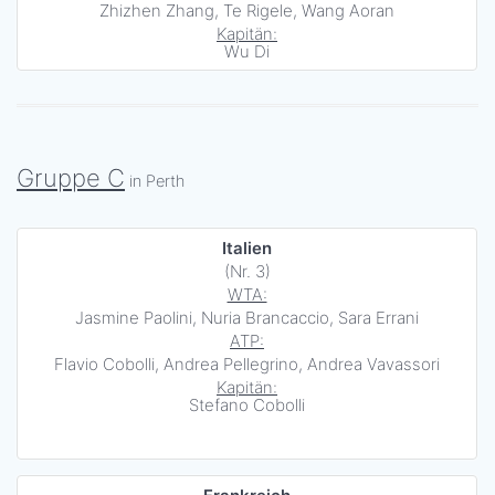
Zhizhen Zhang, Te Rigele, Wang Aoran
Kapitän:
Wu Di
Gruppe C
in Perth
Italien
(Nr. 3)
WTA:
Jasmine Paolini, Nuria Brancaccio, Sara Errani
ATP:
Flavio Cobolli, Andrea Pellegrino, Andrea Vavassori
Kapitän:
Stefano Cobolli