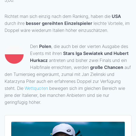
5,00.
Richtet man sich einzig nach dem Ranking, haben die
USA
durch ihre
besser gereihten Einzelspieler
leichte Vorteile, im
Doppel wäre wiederum Italien höher einzuschätzen.
Den
Polen
, die auch bei der vierten Ausgabe des
Events mit ihren
Stars Iga Sewiatek und Hubert
Hurkacz
antreten und bisher zwei Finals und ein
Halbfinale erreichten, werden
große Chancen
auf
den Turniersieg eingeräumt, zumal mit Jan Zielinski und
Katarzyna Piter auch ein erfahrenes Doppel zur Verfügung
steht. Die
Wettquoten
bewegen sich im gleichen Bereich wie
jene der Italiener, bei manchen Anbietern sind sie nur
geringfügig höher.