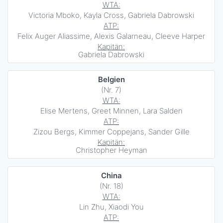
WTA:
Victoria Mboko, Kayla Cross, Gabriela Dabrowski
ATP:
Felix Auger Aliassime, Alexis Galarneau, Cleeve Harper
Kapitän:
Gabriela Dabrowski
Belgien
(Nr. 7)
WTA:
Elise Mertens, Greet Minnen, Lara Salden
ATP:
Zizou Bergs, Kimmer Coppejans, Sander Gille
Kapitän:
Christopher Heyman
China
(Nr. 18)
WTA:
Lin Zhu, Xiaodi You
ATP: