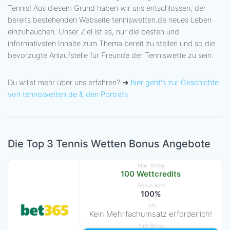
Tennis! Aus diesem Grund haben wir uns entschlossen, der
bereits bestehenden Webseite tenniswetten.de neues Leben
einzuhauchen. Unser Ziel ist es, nur die besten und
informativsten Inhalte zum Thema bereit zu stellen und so die
bevorzugte Anlaufstelle für Freunde der Tenniswette zu sein.
Du willst mehr über uns erfahren? ➜
hier geht's zur Geschichte
von tenniswetten.de & den Porträts
Die Top 3 Tennis Wetten Bonus Angebote
100 Wettcredits
100%
Kein Mehrfachumsatz erforderlich!