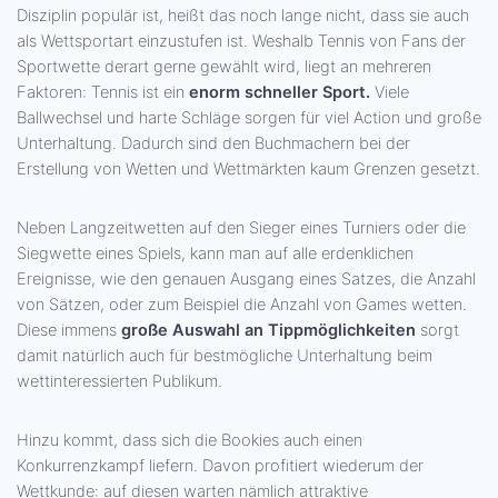
Disziplin populär ist, heißt das noch lange nicht, dass sie auch
als Wettsportart einzustufen ist. Weshalb Tennis von Fans der
Sportwette derart gerne gewählt wird, liegt an mehreren
Faktoren: Tennis ist ein
enorm schneller Sport.
Viele
Ballwechsel und harte Schläge sorgen für viel Action und große
Unterhaltung. Dadurch sind den Buchmachern bei der
Erstellung von Wetten und Wettmärkten kaum Grenzen gesetzt.
Neben Langzeitwetten auf den Sieger eines Turniers oder die
Siegwette eines Spiels, kann man auf alle erdenklichen
Ereignisse, wie den genauen Ausgang eines Satzes, die Anzahl
von Sätzen, oder zum Beispiel die Anzahl von Games wetten.
Diese immens
große Auswahl an Tippmöglichkeiten
sorgt
damit natürlich auch für bestmögliche Unterhaltung beim
wettinteressierten Publikum.
Hinzu kommt, dass sich die Bookies auch einen
Konkurrenzkampf liefern. Davon profitiert wiederum der
Wettkunde: auf diesen warten nämlich attraktive