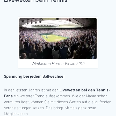
Wimbledon Herren-Finale 2019
Spannung bei jedem Ballwechsel
In den letzten Jahren ist mit den
Livewetten bei den Tennis-
Fans
ein weiterer Trend aufgekommen. Wie der Name schon
vermuten lässt, können Sie mit diesen Wetten auf die laufenden
Veranstaltungen setzen. Das bringt oftmals ganz neue
Möglichkeiten.