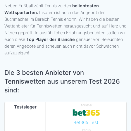
Neben Fußball zählt Tennis zu den
beliebtesten
Wettsportarten.
Insofern ist auch das Angebot der
Buchmacher im Bereich Tennis enorm. Wir haben die besten
Wettanbieter für Tenniswetten herausgesucht und auf Herz und
Nieren geprüft. In ausführlichen Erfahrungsberichten stellen wir
euch diese
Top Player der Branche
genauer vor. Beleuchten
deren Angebote und scheuen auch nicht davor Schwächen
aufzuzeigen!
Die 3 besten Anbieter von
Tenniswetten aus unserem Test 2026
sind:
Testsieger
Bet365 Test