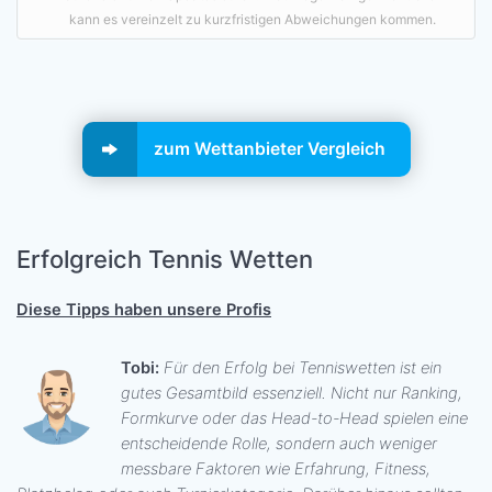
kann es vereinzelt zu kurzfristigen Abweichungen kommen.
zum Wettanbieter Vergleich
Erfolgreich Tennis Wetten
Diese Tipps haben unsere Profis
Tobi:
Für den Erfolg bei Tenniswetten ist ein
gutes Gesamtbild essenziell. Nicht nur Ranking,
en
Formkurve oder das Head-to-Head spielen eine
entscheidende Rolle, sondern auch weniger
I
messbare Faktoren wie Erfahrung, Fitness,
l