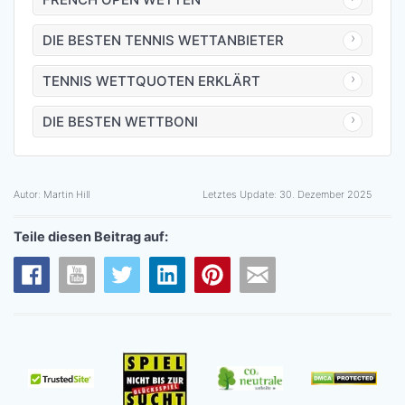
DIE BESTEN TENNIS WETTANBIETER
TENNIS WETTQUOTEN ERKLÄRT
DIE BESTEN WETTBONI
Autor:
Martin Hill
Letztes Update:
30. Dezember 2025
Teile diesen Beitrag auf: