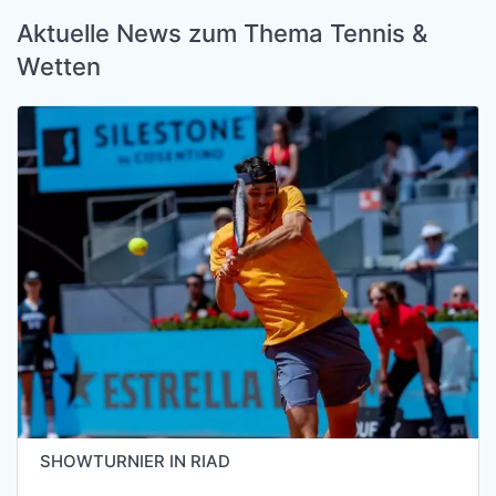
Aktuelle News zum Thema Tennis &
Wetten
SHOWTURNIER IN RIAD