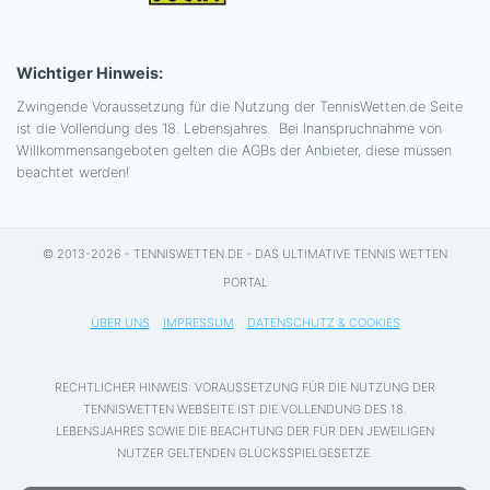
Wichtiger Hinweis:
Zwingende Voraussetzung für die Nutzung der TennisWetten.de Seite
ist die Vollendung des 18. Lebensjahres. Bei Inanspruchnahme von
Willkommensangeboten gelten die AGBs der Anbieter, diese müssen
beachtet werden!
© 2013-2026 - TENNISWETTEN.DE - DAS ULTIMATIVE TENNIS WETTEN
PORTAL
ÜBER UNS
IMPRESSUM
DATENSCHUTZ & COOKIES
RECHTLICHER HINWEIS: VORAUSSETZUNG FÜR DIE NUTZUNG DER
TENNISWETTEN WEBSEITE IST DIE VOLLENDUNG DES 18.
LEBENSJAHRES SOWIE DIE BEACHTUNG DER FÜR DEN JEWEILIGEN
NUTZER GELTENDEN GLÜCKSSPIELGESETZE.