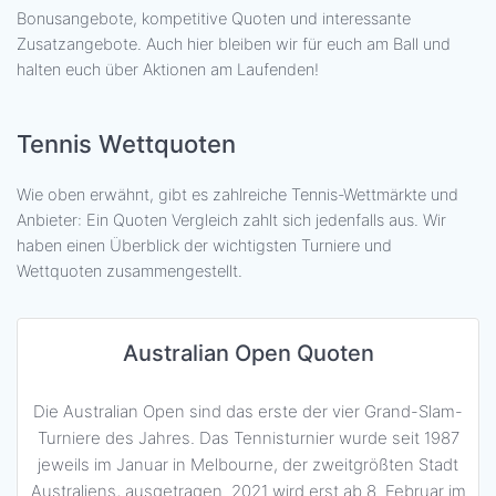
Bonusangebote, kompetitive Quoten und interessante
Zusatzangebote. Auch hier bleiben wir für euch am Ball und
halten euch über Aktionen am Laufenden!
Tennis Wettquoten
Wie oben erwähnt, gibt es zahlreiche Tennis-Wettmärkte und
Anbieter: Ein Quoten Vergleich zahlt sich jedenfalls aus. Wir
haben einen Überblick der wichtigsten Turniere und
Wettquoten zusammengestellt.
Australian Open Quoten
Die Australian Open sind das erste der vier Grand-Slam-
Turniere des Jahres. Das Tennisturnier wurde seit 1987
jeweils im Januar in Melbourne, der zweitgrößten Stadt
Australiens, ausgetragen. 2021 wird erst ab 8. Februar im