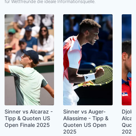
für Wettfreunde die ideale Informationsquelle.
Sinner vs Alcaraz -
Sinner vs Auger-
Djoko
Tipp & Quoten US
Aliassime - Tipp &
Alcar
Open Finale 2025
Quoten US Open
Quot
2025
2025