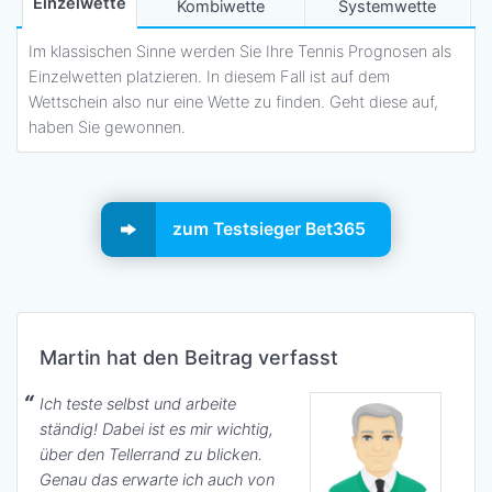
Einzelwette
Kombiwette
Systemwette
Im klassischen Sinne werden Sie Ihre Tennis Prognosen als
Einzelwetten platzieren. In diesem Fall ist auf dem
Wettschein also nur eine Wette zu finden. Geht diese auf,
haben Sie gewonnen.
zum Testsieger Bet365
Martin hat den Beitrag verfasst
Ich teste selbst und arbeite
ständig! Dabei ist es mir wichtig,
über den Tellerrand zu blicken.
Genau das erwarte ich auch von