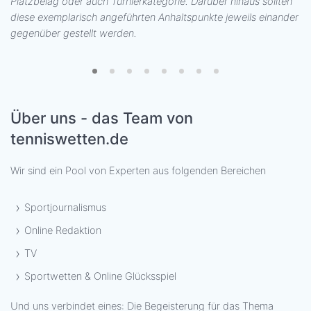
Platzbelag oder auch Turnierkategorie. Darüber hinaus sollten
m
diese exemplarisch angeführten Anhaltspunkte jeweils einander
d
gegenüber gestellt werden.
Über uns - das Team von
tenniswetten.de
Wir sind ein Pool von Experten aus folgenden Bereichen
Sportjournalismus
Online Redaktion
TV
Sportwetten & Online Glücksspiel
Und uns verbindet eines: Die Begeisterung für das Thema