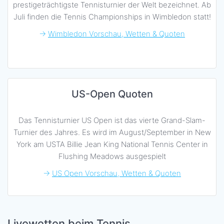
prestigeträchtigste Tennisturnier der Welt bezeichnet. Ab
Juli finden die Tennis Championships in Wimbledon statt!
→
Wimbledon Vorschau, Wetten & Quoten
US-Open Quoten
Das Tennisturnier US Open ist das vierte Grand-Slam-
Turnier des Jahres. Es wird im August/September in New
York am USTA Billie Jean King National Tennis Center in
Flushing Meadows ausgespielt
→
US Open Vorschau, Wetten & Quoten
Livewetten beim Tennis