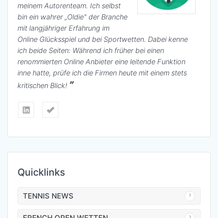
meinem Autorenteam. Ich selbst
bin ein wahrer „Oldie" der Branche
mit langjähriger Erfahrung im
Online Glücksspiel und bei Sportwetten. Dabei kenne
ich beide Seiten: Während ich früher bei einen
renommierten Online Anbieter eine leitende Funktion
inne hatte, prüfe ich die Firmen heute mit einem stets
kritischen Blick!
Quicklinks
TENNIS NEWS
FRENCH OPEN WETTEN