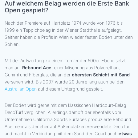
Auf welchem Belag werden die Erste Bank
Open gespielt?
Nach der Premiere auf Hartplatz 1974 wurde von 1976 bis
1999 ein Teppichbelag in der Wiener Stadthalle aufgelegt.
Seither haben die Profis in Wien wieder festen Boden unter den
Sohlen.
Mit der Aufwertung zu einem Turnier der 500er-Ebene setzt
man auf
Rebound Ace
, einer Mischung aus Polyurethan,
Gummi und Fiberglas, die an der
obersten Schicht mit Sand
versehen wird. Bis 2007 wurde 20 Jahre lang auch bei den
Australian Open
auf diesem Untergrund gespielt.
Der Boden wird gerne mit dem klassischen Hardcourt-Belag
DecoTurf verglichen. Allerdings dämpft der ebenfalls vom
Unternehmen California Sports Surfaces produzierte Rebound
Ace mehr als der eher auf Außenplätzen verwendete DecoTurf
und macht in Verbindung mit dem Sand den Court auch
etwas