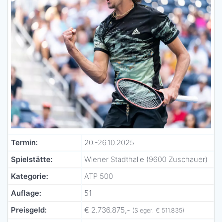
Termin:
20.-26.10.2025
Spielstätte:
Wiener Stadthalle (9600 Zuschauer)
Kategorie:
ATP 500
Auflage:
51
Preisgeld:
€ 2.736.875,-
(Sieger: € 511.835)