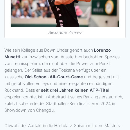
Alexander Zverev
Wie sein Kollege aus Down Under gehört auch
Lorenzo
Musetti
zur inzwischen vom Aussterben bedrohten Spezies
von Tennisspielern, die nicht über die Power zum Punkt
gelangen. Der Stilist aus der Toskana verfügt über ein
klassische
Old-School-All-Court-Game
und begeistert mit
mit gefühlvollen Volleys und einer eleganten einhändigen
Rückhand. Dass er
seit drei Jahren keinen ATP-Titel
erspielen konnte, ist in Anbetracht seines Rankings erstaunlich,
zuletzt scheiterte der Stadthallen-Semifinalist von 2024 im
Showdown von Chengdu.
Obwohl der Auftakt in die Hartplatz-Saison mit dem Masters-