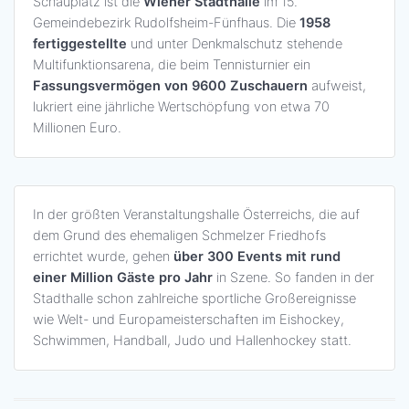
Schauplatz ist die
Wiener Stadthalle
im 15.
Gemeindebezirk Rudolfsheim-Fünfhaus. Die
1958
fertiggestellte
und unter Denkmalschutz stehende
Multifunktionsarena, die beim Tennisturnier ein
Fassungsvermögen von 9600 Zuschauern
aufweist,
lukriert eine jährliche Wertschöpfung von etwa 70
Millionen Euro.
In der größten Veranstaltungshalle Österreichs, die auf
dem Grund des ehemaligen Schmelzer Friedhofs
errichtet wurde, gehen
über 300 Events mit rund
einer Million Gäste pro Jahr
in Szene. So fanden in der
Stadthalle schon zahlreiche sportliche Großereignisse
wie Welt- und Europameisterschaften im Eishockey,
Schwimmen, Handball, Judo und Hallenhockey statt.