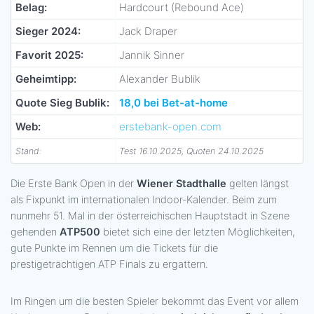
Belag:
Hardcourt (Rebound Ace)
Sieger 2024:
Jack Draper
Favorit 2025:
Jannik Sinner
Geheimtipp:
Alexander Bublik
Quote Sieg Bublik:
18,0 bei Bet-at-home
Web:
erstebank-open.com
Stand:
Test 16.10.2025, Quoten 24.10.2025
Die Erste Bank Open in der
Wiener Stadthalle
gelten längst
als Fixpunkt im internationalen Indoor-Kalender. Beim zum
nunmehr 51. Mal in der österreichischen Hauptstadt in Szene
gehenden
ATP500
bietet sich eine der letzten Möglichkeiten,
gute Punkte im Rennen um die Tickets für die
prestigeträchtigen ATP Finals zu ergattern.
Im Ringen um die besten Spieler bekommt das Event vor allem