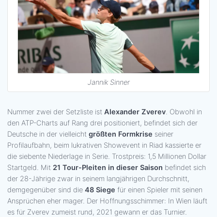
Jannik Sinner
Nummer zwei der Setzliste ist
Alexander Zverev
. Obwohl in
den ATP-Charts auf Rang drei positioniert, befindet sich der
Deutsche in der vielleicht
größten Formkrise
seiner
Profilaufbahn, beim lukrativen Showevent in Riad kassierte er
die siebente Niederlage in Serie. Trostpreis: 1,5 Millionen Dollar
Startgeld. Mit
21 Tour-Pleiten in dieser Saison
befindet sich
der 28-Jährige zwar in seinem langjährigen Durchschnitt,
demgegenüber sind die
48 Siege
für einen Spieler mit seinen
Ansprüchen eher mager. Der Hoffnungsschimmer: In Wien läuft
es für Zverev zumeist rund, 2021 gewann er das Turnier.