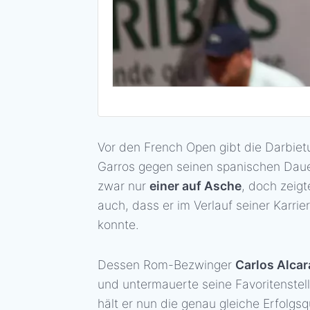
Vor den French Open gibt die Darbietu
Garros gegen seinen spanischen Daue
zwar nur
einer auf Asche
, doch zeig
auch, dass er im Verlauf seiner Karr
konnte.
Dessen Rom-Bezwinger
Carlos Alcar
und untermauerte seine Favoritenstel
hält er nun die genau gleiche Erfolgs