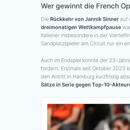
Wer gewinnt die French O
Die
Rückkehr von Jannik Sinner
auf 
dreimonatigen Wettkampfpause
war
Italiener insbesondere in der Vierte
Sandplatzspieler am Circuit nur ein e
Auch im Endspiel konnte der 23-Jähri
fordern. Erstmals seit Oktober 2023 
den Antritt in Hamburg kurzfristig a
Sätze in Serie gegen Top-10-Akteur