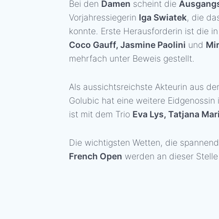
Bei den
Damen
scheint die
Ausgangs
Vorjahressiegerin
Iga Swiatek
, die da
konnte. Erste Herausforderin ist die in
Coco Gauff, Jasmine Paolini
und
Mi
mehrfach unter Beweis gestellt.
Als aussichtsreichste Akteurin aus de
Golubic hat eine weitere Eidgenossin 
ist mit dem Trio
Eva Lys, Tatjana Mar
Die wichtigsten Wetten, die spannen
French Open
werden an dieser Stell