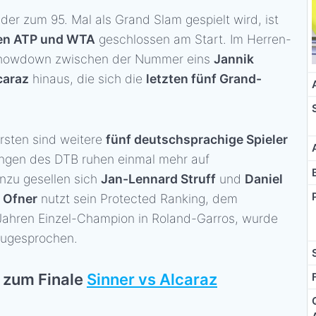
der zum 95. Mal als Grand Slam gespielt wird, ist
ren ATP und WTA
geschlossen am Start. Im Herren-
n Showdown zwischen der Nummer eins
Jannik
caraz
hinaus, die sich die
letzten fünf Grand-
rsten sind weitere
fünf deutschsprachige Spieler
nungen des DTB ruhen einmal mehr auf
inzu gesellen sich
Jan-Lennard Struff
und
Daniel
 Ofner
nutzt sein Protected Ranking, dem
 Jahren Einzel-Champion in Roland-Garros, wurde
zugesprochen.
 zum Finale
Sinner vs Alcaraz