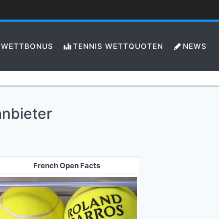
WETTBONUS
TENNIS WETTQUOTEN
NEWS
nbieter
French Open Facts