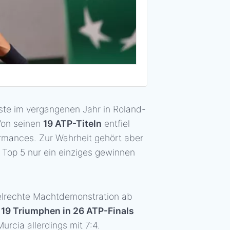
rste im vergangenen Jahr in Roland-
Von seinen
19 ATP-Titeln
entfiel
ormances. Zur Wahrheit gehört aber
 Top 5 nur ein einziges gewinnen
elrechte Machtdemonstration ab
t
19 Triumphen in 26 ATP-Finals
rcia allerdings mit 7:4.