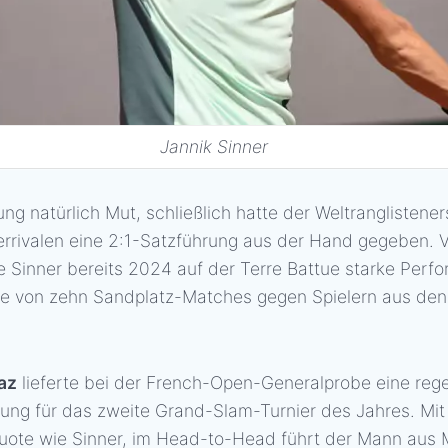
Jannik Sinner
ng natürlich Mut, schließlich hatte der Weltranglistene
rrivalen eine 2:1-Satzführung aus der Hand gegeben. 
te Sinner bereits 2024 auf der Terre Battue starke Perf
iere von zehn Sandplatz-Matches gegen Spielern aus den
az
lieferte bei der French-Open-Generalprobe eine reg
lung für das zweite Grand-Slam-Turnier des Jahres. Mi
quote wie Sinner, im Head-to-Head führt der Mann aus Mu