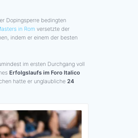
ner Dopingsperre bedingten
asters in Rom
versetzte der
unen, indem er einem der besten
umindest im ersten Durchgang voll
ines
Erfolgslaufs im Foro Italico
chen hatte er unglaubliche
24