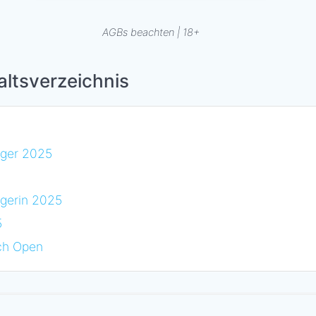
AGBs beachten | 18+
ltsverzeichnis
eger 2025
gerin 2025
5
ch Open