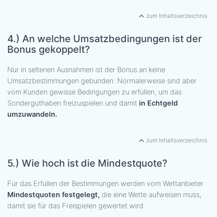
zum Inhaltsverzeichnis
4.)
An welche Umsatzbedingungen ist der
Bonus gekoppelt?
Nur in seltenen Ausnahmen ist der Bonus an keine
Umsatzbestimmungen gebunden. Normalerweise sind aber
vom Kunden gewisse Bedingungen zu erfüllen, um das
Sonderguthaben freizuspielen und damit
in Echtgeld
umzuwandeln.
zum Inhaltsverzeichnis
5.)
Wie hoch ist die Mindestquote?
Für das Erfüllen der Bestimmungen werden vom Wettanbieter
Mindestquoten festgelegt,
die eine Wette aufweisen muss,
damit sie für das Freispielen gewertet wird.