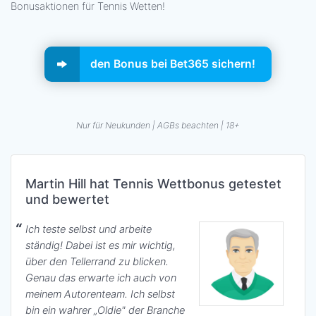
Bonusaktionen für Tennis Wetten!
den Bonus bei Bet365 sichern!
Nur für Neukunden | AGBs beachten | 18+
Martin Hill
hat Tennis Wettbonus getestet
und bewertet
Ich teste selbst und arbeite
ständig! Dabei ist es mir wichtig,
über den Tellerrand zu blicken.
Genau das erwarte ich auch von
meinem Autorenteam. Ich selbst
bin ein wahrer „Oldie" der Branche