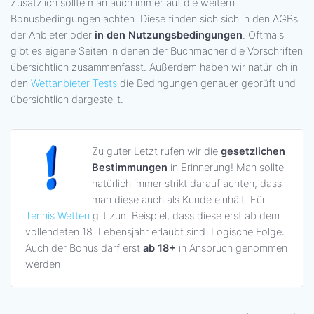
Zusätzlich sollte man auch immer auf die weitern
Bonusbedingungen achten. Diese finden sich sich in den AGBs
der Anbieter oder
in den Nutzungsbedingungen
. Oftmals
gibt es eigene Seiten in denen der Buchmacher die Vorschriften
übersichtlich zusammenfasst. Außerdem haben wir natürlich in
den
Wettanbieter Tests
die Bedingungen genauer geprüft und
übersichtlich dargestellt.
Zu guter Letzt rufen wir die
gesetzlichen
Bestimmungen
in Erinnerung! Man sollte
natürlich immer strikt darauf achten, dass
man diese auch als Kunde einhält. Für
Tennis Wetten
gilt zum Beispiel, dass diese erst ab dem
vollendeten 18. Lebensjahr erlaubt sind. Logische Folge:
Auch der Bonus darf erst
ab 18+
in Anspruch genommen
werden