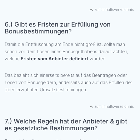
zum Inhaltsverzeichnis
6.)
Gibt es Fristen zur Erfüllung von
Bonusbestimmungen?
Damit die Enttäuschung am Ende nicht groß ist, sollte man
schon vor dem Lösen eines Bonusguthabens darauf achten,
welche
Fristen vom Anbieter definiert
wurden.
Das bezieht sich einerseits bereits auf das Beantragen oder
Lösen von Bonusgeldern, anderseits auch auf das Erfüllen der
oben erwähnten Umsatzbestimmungen.
zum Inhaltsverzeichnis
7.)
Welche Regeln hat der Anbieter & gibt
es gesetzliche Bestimmungen?