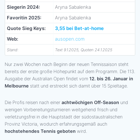
Siegerin 2024:
Aryna Sabalenka
Favoritin 2025:
Aryna Sabalenka
Quote Sieg Keys:
3,55 bei Bet-at-home
Web:
ausopen.com
Stand:
Text 9.1.2025, Quoten 24.1.2025
Nur zwei Wochen nach Beginn der neuen Tennissaison steht
bereits der erste große Höhepunkt auf dem Programm. Die 113.
Ausgabe der Australian Open findet vom
12. bis 26. Januar in
Melbourne
statt und erstreckt sich damit über 15 Spieltage.
Die Profis reisen nach einer
achtwöchigen Off-Season
und
wenigen Vorbereitungsturnieren weitgehend frisch und
verletzungsfrei in die Hauptstadt der südostaustralischen
Provinz Victoria, wodurch erfahrungsgemäß auch
hochstehendes Tennis geboten
wird.