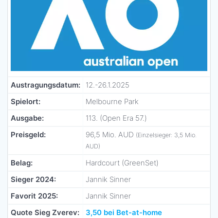
Austragungsdatum:
12.-26.1.2025
Spielort:
Melbourne Park
Ausgabe:
113. (Open Era 57.)
Preisgeld:
96,5 Mio. AUD
(Einzelsieger: 3,5 Mio.
AUD)
Belag:
Hardcourt (GreenSet)
Sieger 2024:
Jannik Sinner
Favorit 2025:
Jannik Sinner
Quote Sieg Zverev:
3,50 bei Bet-at-home