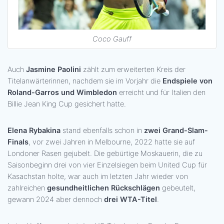
Coco Gauff
Auch
Jasmine Paolini
zählt zum erweiterten Kreis der
Titelanwärterinnen, nachdem sie im Vorjahr die
Endspiele von
Roland-Garros und Wimbledon
erreicht und für Italien den
Billie Jean King Cup gesichert hatte.
Elena Rybakina
stand ebenfalls schon in
zwei Grand-Slam-
Finals
, vor zwei Jahren in Melbourne, 2022 hatte sie auf
Londoner Rasen gejubelt. Die gebürtige Moskauerin, die zu
Saisonbeginn drei von vier Einzelsiegen beim United Cup für
Kasachstan holte, war auch im letzten Jahr wieder von
zahlreichen
gesundheitlichen Rückschlägen
gebeutelt,
gewann 2024 aber dennoch
drei WTA-Titel
.