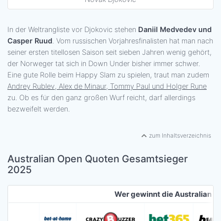
In der Weltrangliste vor Djokovic stehen
Daniil Medvedev und
Casper Ruud
. Vom russischen Vorjahresfinalisten hat man nach
seiner ersten titellosen Saison seit sieben Jahren wenig gehört,
der Norweger tat sich in Down Under bisher immer schwer.
Eine gute Rolle beim Happy Slam zu spielen, traut man zudem
Andrey Rublev, Alex de Minaur, Tommy Paul und Holger Rune
zu. Ob es für den ganz großen Wurf reicht, darf allerdings
bezweifelt werden.
zum Inhaltsverzeichnis
Australian Open Quoten Gesamtsieger
2025
Wer gewinnt die Australian 