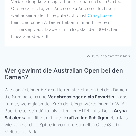
Vorbereitung kurzfristig auf eine Teilnahme beim United
Cup verzichtete, von Anbieter zu Anbieter doch sehr
weit auseinander. Eine gute Option ist
CrazyBuzzer
,
beim deutschen Anbieter bekommt man für einen
Turniersieg Jack Drapers im Erfolgsfall den 60-fachen
Einsatz ausbezahlt.
zum Inhaltsverzeichnis
Wer gewinnt die Australian Open bei den
Damen?
Wie Jannik Sinner bei den Herren startet auch bei den Damen
die Nummer eins und
Vorjahressiegerin als Favoritin
in das
Turnier, wenngleich der Kreis der Sieganwärterinnen im WTA-
Pool breiter sein dürfte als unter den ATP-Profis. Doch
Aryna
Sabalenka
profitiert mit ihren
kraftvollen Schlägen
ebenfalls
wie keine andere Spielerin vom pfeilschnellen GreenSet im
Melbourne Park.