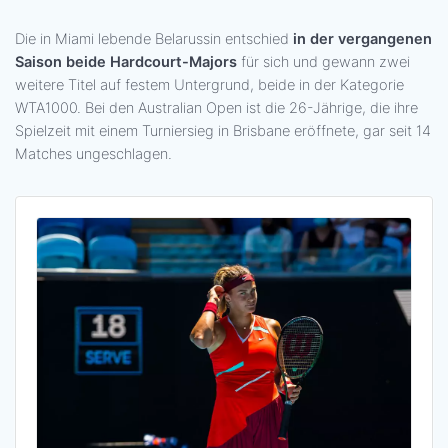
Die in Miami lebende Belarussin entschied
in der vergangenen
Saison beide Hardcourt-Majors
für sich und gewann zwei
weitere Titel auf festem Untergrund, beide in der Kategorie
WTA1000. Bei den Australian Open ist die 26-Jährige, die ihre
Spielzeit mit einem Turniersieg in Brisbane eröffnete, gar seit 14
Matches ungeschlagen.