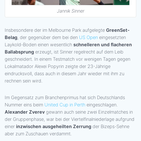
Jannik Sinner
Insbesondere der im Melbourne Park aufgelegte
GreenSet-
Belag
, der gegenüber dem bei den
US Open
eingesetzten
Laykold-Boden einen wesentlich
schnelleren und flacheren
Ballabsprung
erzeugt, ist Sinner regelrecht auf dem Leib
geschneidert. In einem Testmatch vor wenigen Tagen gegen
Lokalmatador Alexei Popyrin zeigte der 23-Jährige
eindrucksvoll, dass auch in diesem Jahr wieder mit ihm zu
rechnen sein wird.
Im Gegensatz zum Branchenprimus hat sich Deutschlands
Nummer eins beim
United Cup in Perth
eingeschlagen.
Alexander Zverev
gewann auch seine zwei Einzelmatches in
der Gruppenphase, war bei der Viertelfinalniederlage aufgrund
einer
inzwischen ausgeheilten Zerrung
der Bizeps-Sehne
aber zum Zuschauen verdammt.