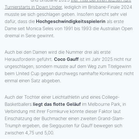
Turnierstarts in Down Under
, lediglich im Brisbane-Finale 2024
musste sie sich geschlagen geben. Insofern spricht sehr viel
dafür, dass die
Hochgeschwindigkeitsspielerin
als erste
Dame seit Monica Seles von 1991 bis 1993 die Australian Open
dreimal in Serie gewinnt.
Auch bei den Damen wird die Nummer drei als erste
Herausforderin geführt.
Coco Gauff
ist im Jahr 2025 nicht nur
ungeschlagen, sondern musste auf dem Weg zum Titelgewinn
beim United Cup gegen durchwegs namhafte Konkurrenz nicht
einmal einen Satz abgeben.
Auch der Tochter einer Leichtathletin und eines College-
Basketballers
liegt das flotte Geläuf
im Melbourne Park, in
Verbindung mit ihrer Formkurve könnte dieser Faktor laut
Einschätzung der Buchmacher einen zweiten Grand-Slam-
Triumph ergeben, die Siegquoten für Gauff bewegen sich
zwischen 4,75 und 5,00.