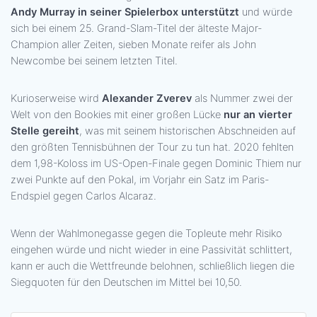
Andy Murray in seiner Spielerbox unterstützt
und würde
sich bei einem 25. Grand-Slam-Titel der älteste Major-
Champion aller Zeiten, sieben Monate reifer als John
Newcombe bei seinem letzten Titel.
Kurioserweise wird
Alexander Zverev
als Nummer zwei der
Welt von den Bookies mit einer großen Lücke
nur an vierter
Stelle gereiht
, was mit seinem historischen Abschneiden auf
den größten Tennisbühnen der Tour zu tun hat. 2020 fehlten
dem 1,98-Koloss im US-Open-Finale gegen Dominic Thiem nur
zwei Punkte auf den Pokal, im Vorjahr ein Satz im Paris-
Endspiel gegen Carlos Alcaraz.
Wenn der Wahlmonegasse gegen die Topleute mehr Risiko
eingehen würde und nicht wieder in eine Passivität schlittert,
kann er auch die Wettfreunde belohnen, schließlich liegen die
Siegquoten für den Deutschen im Mittel bei 10,50.