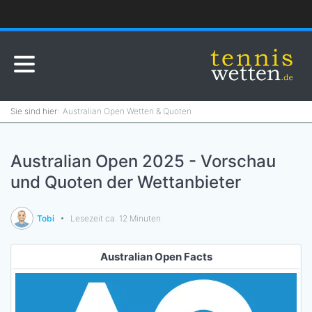
Australian Open Wetten & Quoten
Australian Open 2025 - Vorschau
und Quoten der Wettanbieter
Tobi
Lesezeit ca. 12 Minuten
Australian Open Facts