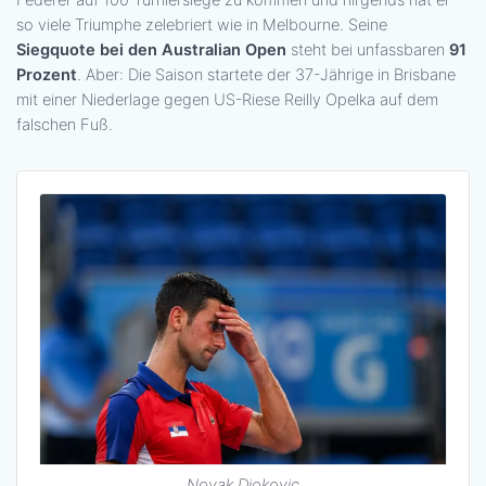
so viele Triumphe zelebriert wie in Melbourne. Seine
Siegquote bei den Australian Open
steht bei unfassbaren
91
Prozent
. Aber: Die Saison startete der 37-Jährige in Brisbane
mit einer Niederlage gegen US-Riese Reilly Opelka auf dem
falschen Fuß.
Novak Djokovic