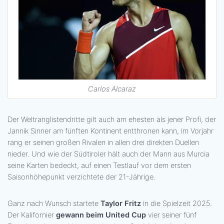
Carlos Alcaraz
Der Weltranglistendritte gilt auch am ehesten als jener Profi, der
Jannik Sinner am fünften Kontinent entthronen kann, im Vorjahr
rang er seinen großen Rivalen in allen drei direkten Duellen
nieder. Und wie der Südtiroler hält auch der Mann aus Murcia
seine Karten bedeckt, auf einen Testlauf vor dem ersten
Saisonhöhepunkt verzichtete der 21-Jährige.
Ganz nach Wunsch startete
Taylor Fritz
in die Spielzeit 2025.
Der Kalifornier
gewann beim United Cup
vier seiner fünf