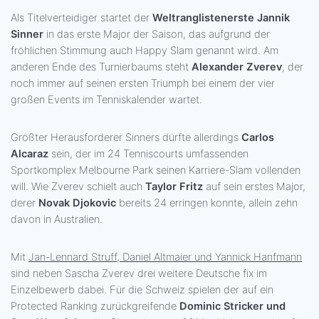
Als Titelverteidiger startet der
Weltranglistenerste Jannik
Sinner
in das erste Major der Saison, das aufgrund der
fröhlichen Stimmung auch Happy Slam genannt wird. Am
anderen Ende des Turnierbaums steht
Alexander Zverev
, der
noch immer auf seinen ersten Triumph bei einem der vier
großen Events im Tenniskalender wartet.
Größter Herausforderer Sinners dürfte allerdings
Carlos
Alcaraz
sein, der im 24 Tenniscourts umfassenden
Sportkomplex Melbourne Park seinen Karriere-Slam vollenden
will. Wie Zverev schielt auch
Taylor Fritz
auf sein erstes Major,
derer
Novak Djokovic
bereits 24 erringen konnte, allein zehn
davon in Australien.
Mit
Jan-Lennard Struff, Daniel Altmaier und Yannick Hanfmann
sind neben Sascha Zverev drei weitere Deutsche fix im
Einzelbewerb dabei. Für die Schweiz spielen der auf ein
Protected Ranking zurückgreifende
Dominic Stricker und