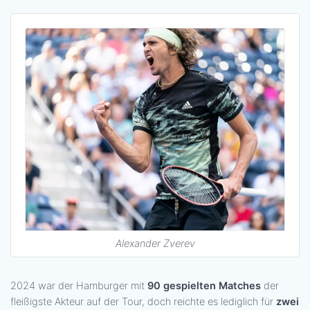
Alexander Zverev
2024 war der Hamburger mit
90 gespielten Matches
der
fleißigste Akteur auf der Tour, doch reichte es lediglich für
zwei