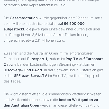
österreichische Repräsentantin im Feld.
Die
Gesamtdotation
wurde gegenüber dem Vorjahr um satte
zehn Millionen australische Dollar
auf 96.500.000
aufgestockt
, die jeweiligen Einzelgewinner dürfen sich über
ein Preisgeld von 3,5 Millionen Aussie-Dollars freuen,
umgerechnet etwa 2,11 Millionen Euro.
Zu sehen sind die Australian Open im frei empfangbaren
Fernsehen auf
Eurosport 1
, zudem im
Pay-TV auf Eurosport
2
sowie bei den kostenpflichtigen Streaming-Plattformen
Discovery+ und DAZN
. In der Schweiz und in Österreich gibt
es bei
SRF bzw. ServusTV
im Free-TV jeweils das Topspiel
des Tages.
Die wichtigsten Wetten, die spannendsten Wettmöglichkeiten
und Wettkombinationen sowie die
besten Wettquoten zu
den Australian Open
werden an dieser Stelle kompakt und