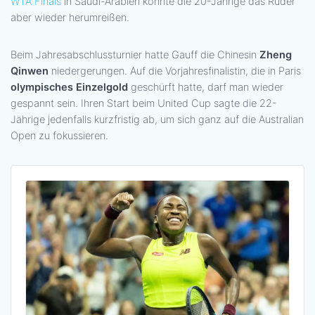
WTA Finals
in Saudi-Arabien konnte die 20-Jährige das Ruder
aber wieder herumreißen.
Beim Jahresabschlussturnier hatte Gauff die Chinesin
Zheng
Qinwen
niedergerungen. Auf die Vorjahresfinalistin, die in Paris
olympisches Einzelgold
geschürft hatte, darf man wieder
gespannt sein. Ihren Start beim United Cup sagte die 22-
Jährige jedenfalls kurzfristig ab, um sich ganz auf die Australian
Open zu fokussieren.