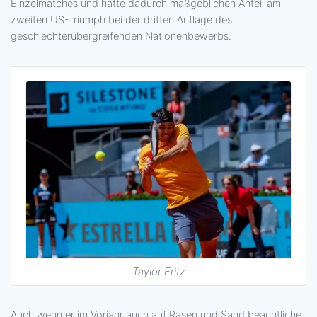
Einzelmatches und hatte dadurch maßgeblichen Anteil am
zweiten US-Triumph bei der dritten Auflage des
geschlechterübergreifenden Nationenbewerbs.
Taylor Fritz
Auch wenn er im Vorjahr auch auf Rasen und Sand beachtliche