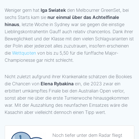
Weniger gern hat
Iga Swiatek
den Melbourner GreenSet, bei
sechs Starts kam sie
nur einmal über das Achtelfinale
hinaus
, letzte Woche in Sydney war sie gegen die einstige
Lieblingskontrahentin Gauff auch relativ chancenlos. Dank ihrer
Beweglichkeit und der Klasse mit den vielen Schlagvarianten ist
der Polin aber jederzeit alles zuzutrauen, insofern erscheinen
die
Wettquoten
von bis zu 5,50 für die fünffache Major-
Championesse gar nicht schlecht.
Nicht zuletzt aufgrund ihrer Krankenakte schätzen die Bookies
die Chancen von
Elena Rybakina
ein, die 2023 zwar ein
erbittert umkämpftes Finale bei den Australian Open verlor,
sonst aber nie über die erste Turnierwoche hinausgekommen
war. Mit der Auszahlung des neunfachen Einsatzes wäre die
Kasachin aber vielleicht dennoch einen Tipp wert.
Noch tiefer unter dem Radar fliegt