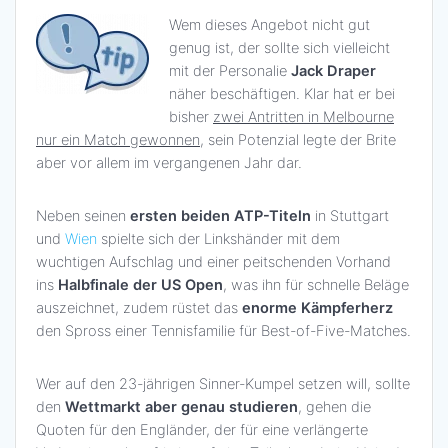
Wem dieses Angebot nicht gut
genug ist, der sollte sich vielleicht
mit der Personalie
Jack Draper
näher beschäftigen. Klar hat er bei
bisher
zwei Antritten in Melbourne
nur ein Match gewonnen
, sein Potenzial legte der Brite
aber vor allem im vergangenen Jahr dar.
Neben seinen
ersten beiden ATP-Titeln
in Stuttgart
und
Wien
spielte sich der Linkshänder mit dem
wuchtigen Aufschlag und einer peitschenden Vorhand
ins
Halbfinale der US Open
, was ihn für schnelle Beläge
auszeichnet, zudem rüstet das
enorme Kämpferherz
den Spross einer Tennisfamilie für Best-of-Five-Matches.
Wer auf den 23-jährigen Sinner-Kumpel setzen will, sollte
den
Wettmarkt aber genau studieren
, gehen die
Quoten für den Engländer, der für eine verlängerte