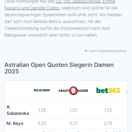
Leise Hoffnungen hat das
US-Trio Jessica Pegula, Emma
Navarro und Danielle Collins
, realistisch sind solche für die
deutschsprachigen Spielerinnen wohl eher nicht. Am meisten
darf sich noch Belinda Bencic ausrechnen, mit der
Titelentscheidung dürfte die Ostschweizerin nach ihrer
Babypause vermutlich aber nichts zu tun haben.
zum Inhaltsverzeichnis
Astralian Open Quoten Siegerin Damen
2025
A.
1,28
1,32
1,25
Sabalenka
M. Keys
3,55
3,21
3,75