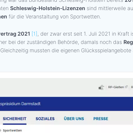
nten
Schleswig-Holstein-Lizenzen
sind mittlerweile 
nen
für die Veranstaltung von Sportwetten.
vertrag 2021
[1]
, der zwar erst seit 1. Juli 2021 in Kraf
üher bei der zuständigen Behörde, damals noch das
Reg
. Gleichzeitig mussten die eigenen Glücksspielangebote