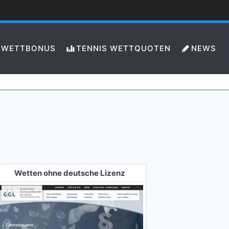
WETTBONUS
TENNIS WETTQUOTEN
NEWS
Wetten ohne deutsche Lizenz