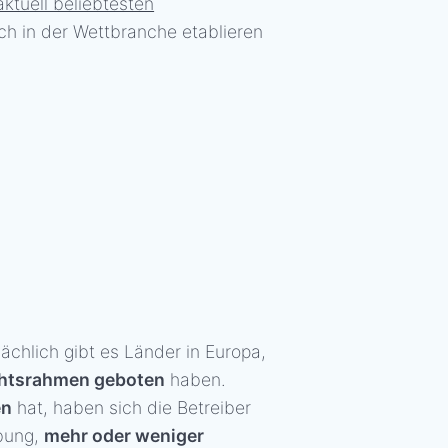
aktuell beliebtesten
ch in der Wettbranche etablieren
.
sächlich gibt es Länder in Europa,
chtsrahmen geboten
haben.
en
hat, haben sich die Betreiber
bung,
mehr oder weniger