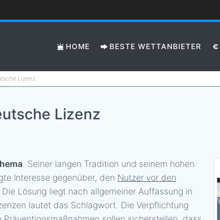
HOME
BESTE WETTANBIETER
utsche Lizenz
eutsche Lizenz
Thema
. Seiner langen Tradition und seinem hohen
igte Interesse gegenüber, den
Nutzer vor den
Die Lösung liegt nach allgemeiner Auffassung in
izenzen lautet das Schlagwort. Die Verpflichtung
se Präventionsmaßnahmen sollen sicherstellen, dass