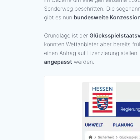
Sonderweg beschritten. Die sogenan
gibt es nun
bundesweite Konzessio
Grundlage ist der
Glücksspielstaats
konnten Wettanbieter aber bereits fr
einen Antrag auf Lizenzierung stellen
angepasst
werden.