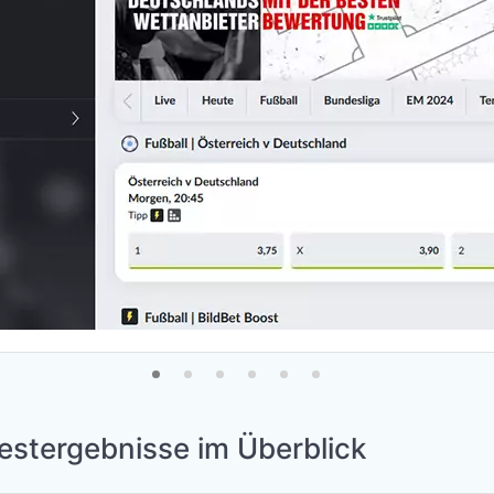
estergebnisse im Überblick