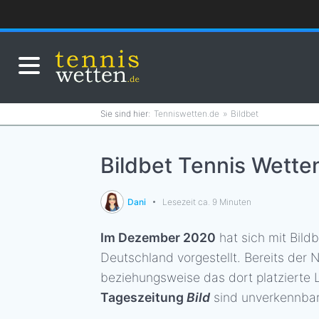
Tenniswetten.de
Bildbet
Bildbet Tennis Wette
Dani
Lesezeit ca. 9 Minuten
Im Dezember 2020
hat sich mit Bild
Deutschland vorgestellt. Bereits der 
beziehungsweise das dort platzierte L
Tageszeitung
Bild
sind unverkennbar