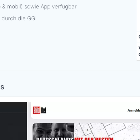
 & mobil) sowie App verfügbar
e durch die GGL
is