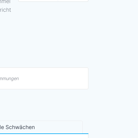
mmel
richt
timmungen
nde Schwächen