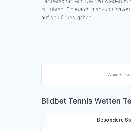
Partnerschaft ein. Die
Bild
wiederum nu
zu rühren. Ein
Match made in Heaven
auf den Grund gehen!
Willkommens
Bildbet Tennis Wetten Te
Besondere St