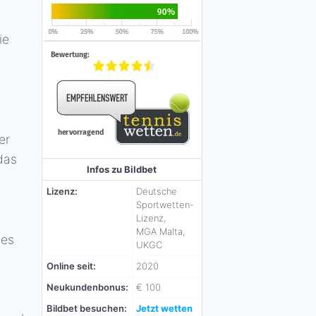
ie
er
das
Infos zu Bildbet
Lizenz:
Deutsche
Sportwetten-
Lizenz,
MGA Malta,
des
UKGC
Online seit:
2020
Neukundenbonus:
€ 100
Bildbet besuchen:
Jetzt wetten