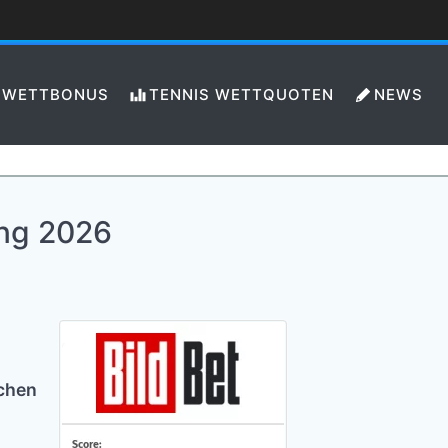
WETTBONUS
TENNIS WETTQUOTEN
NEWS
ung 2026
chen