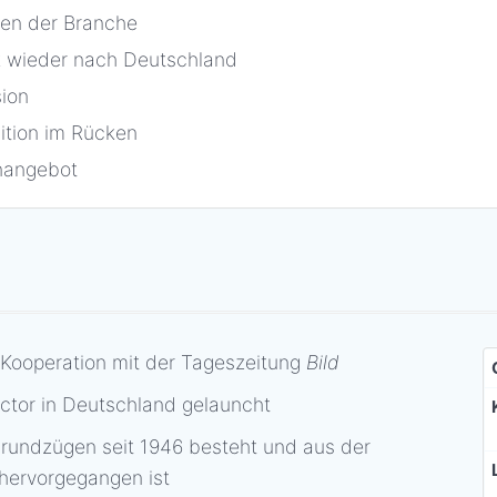
ten der Branche
ok wieder nach Deutschland
ion
ition im Rücken
nangebot
Kooperation mit der Tageszeitung
Bild
ictor in Deutschland gelauncht
 Grundzügen seit 1946 besteht und aus der
hervorgegangen ist