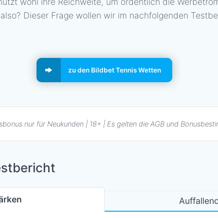
tzt wohl ihre Reichweite, um ordentlich die Werbetro
also? Dieser Frage wollen wir im nachfolgenden Testbe
zu den Bildbet Tennis Wetten
bonus nur für Neukunden | 18+ | Es gelten die AGB und Bonusbes
stbericht
ärken
Auffalle