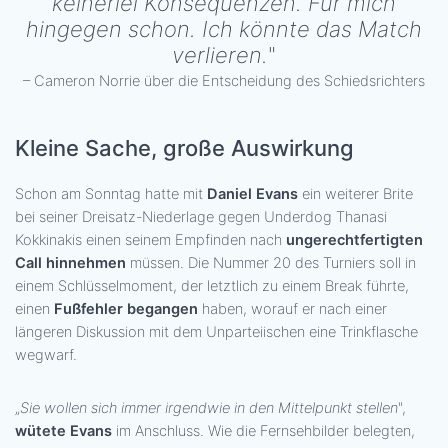
keinerlei Konsequenzen. Für mich
hingegen schon. Ich könnte das Match
verlieren.
"
– Cameron Norrie über die Entscheidung des Schiedsrichters
Kleine Sache, große Auswirkung
Schon am Sonntag hatte mit
Daniel Evans
ein weiterer Brite
bei seiner Dreisatz-Niederlage gegen Underdog Thanasi
Kokkinakis einen seinem Empfinden nach
ungerechtfertigten
Call hinnehmen
müssen. Die Nummer 20 des Turniers soll in
einem Schlüsselmoment, der letztlich zu einem Break führte,
einen
Fußfehler begangen
haben, worauf er nach einer
längeren Diskussion mit dem Unparteiischen eine Trinkflasche
wegwarf.
„
Sie wollen sich immer irgendwie in den Mittelpunkt stellen
",
wütete Evans
im Anschluss. Wie die Fernsehbilder belegten,