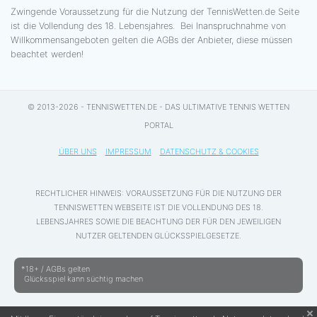
Zwingende Voraussetzung für die Nutzung der TennisWetten.de Seite
ist die Vollendung des 18. Lebensjahres. Bei Inanspruchnahme von
Willkommensangeboten gelten die AGBs der Anbieter, diese müssen
beachtet werden!
© 2013-2026 - TENNISWETTEN.DE - DAS ULTIMATIVE TENNIS WETTEN
PORTAL
ÜBER UNS
IMPRESSUM
DATENSCHUTZ & COOKIES
RECHTLICHER HINWEIS: VORAUSSETZUNG FÜR DIE NUTZUNG DER
TENNISWETTEN WEBSEITE IST DIE VOLLENDUNG DES 18.
LEBENSJAHRES SOWIE DIE BEACHTUNG DER FÜR DEN JEWEILIGEN
NUTZER GELTENDEN GLÜCKSSPIELGESETZE.
*18+ / AGBs gelten
Glücksspiel kann süchtig machen