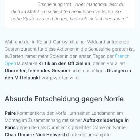
Erscheinung tritt. „
Aber manchmal lässt du
dich im Match zu schlechten Reaktionen verleiten. So
hohe Strafen zu verhängen, finde ich einfach nur dumm
."
Während der in Roland-Garros mit einer Wildcard antretende
Gaston zurecht für diese Aktionen in die Schusslinie geraten ist,
äußerten immer mehr Spieler in den ersten Tagen der
French
Open
lautstarke
Kritik an den Offiziellen
, denen vor allem
Übereifer, fehlendes Gespür
und ein unnötiges
Drängen in
den Mittelpunkt
vorgeworfen wird.
Absurde Entscheidung gegen Norrie
Paire
kommentierte den Vorfall um seinen Landsmann am
Montag im Zusammenhang mit seiner
Auftaktniederlage in
Paris
gegen den als Nummer 14 gereihten Cameron Norrie.
Chair Umpire Nick Helwerth
hatte die umkämpfte