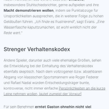
insbesondere Stuhlschiedsrichter, gerne aufspielen und ihre
Macht demonstrieren wollen
, indem sie Punktabzüge für
Unsportlichkeiten aussprechen, die in weiterer Folge zu hohen
Geldbußen führen. „
Ich finde es frustrierend
", sagt Evans. „
Eine
Wasserflasche kaputtzumachen, ist wohl wirklich nicht der
Rede wert.
"
Strenger Verhaltenskodex
Andere Spieler, darunter auch viele ehemalige Größen, sehen
die Entwicklung bei der Einhaltung des Verhaltenskodex
ebenfalls skeptisch. Nach dem vollzogenen bzw. absehbaren
Abgang von klassischen Sportsmännern wie Roger Federer
und Rafael Nadal würden Entscheidungsträger bunte,
kontroverse, nicht immer einfache
Persönlichkeiten an die kurze
Leine nehmen wollen, lautet zumeist der Vorwurf
.
Für sein Benehmen
erntet Gaston ohnehin nicht viel