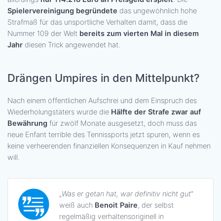
Spielervereinigung begründete
das ungewöhnlich hohe
Strafmaß für das unsportliche Verhalten damit, dass die
Nummer 109 der Welt
bereits zum vierten Mal in diesem
Jahr
diesen Trick angewendet hat.
Drängen Umpires in den Mittelpunkt?
Nach einem öffentlichen Aufschrei und dem Einspruch des
Wiederholungstäters wurde die
Hälfte der Strafe zwar auf
Bewährung
für zwölf Monate ausgesetzt, doch muss das
neue Enfant terrible des Tennissports jetzt spuren, wenn es
keine verheerenden finanziellen Konsequenzen in Kauf nehmen
will.
„
Was er getan hat, war definitiv nicht gut
"
weiß auch
Benoit Paire
, der selbst
regelmäßig verhaltensoriginell in