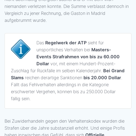
niemanden verletzen konnte. Die Summe verblasst dennoch in
Vergleich zu jener Rechnung, die Gaston in Madrid
aufgebrummt wurde.
Das
Regelwerk der ATP
sieht für
unsportliches Verhalten bei
Masters-
Events Strafrahmen von bis zu 60.000
Dollar
vor, mit einem Hundert-Prozent-
Zuschlag für Rückfälle im selben Kalenderjahr.
Bei Grand
Slams
reichen derartige Sanktionen
bis 20.000 Dollar
.
Fällt das Fehlverhalten allerdings in die Kategorie
erschwerter Vergehen, können bis zu 250.000 Dollar
fällig sein.
Bei Zuwiderhandeln gegen den Verhaltenskodex wurden die
Strafen über die Jahre substanziell erhöht. Und einige Profis
haben inzwischen das Gefühl, dass sich
Offizielle
,