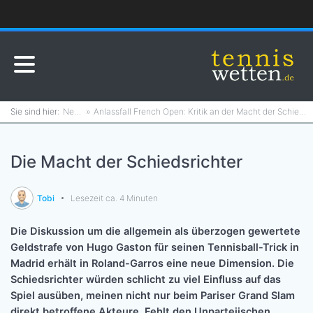
News
Anlassfall French Open: Kritik an der Macht der Schiedsrichter
Die Macht der Schiedsrichter
Tobi
Lesezeit ca. 4 Minuten
Die Diskussion um die allgemein als überzogen gewertete
Geldstrafe von Hugo Gaston für seinen Tennisball-Trick in
Madrid erhält in Roland-Garros eine neue Dimension. Die
Schiedsrichter würden schlicht zu viel Einfluss auf das
Spiel ausüben, meinen nicht nur beim Pariser Grand Slam
direkt betroffene Akteure. Fehlt den Unparteiischen