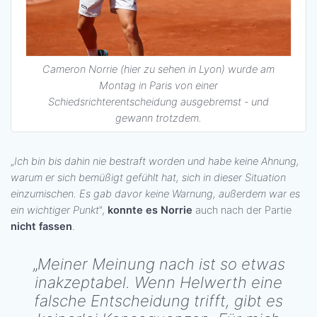
Cameron Norrie (hier zu sehen in Lyon) wurde am
Montag in Paris von einer
Schiedsrichterentscheidung ausgebremst - und
gewann trotzdem.
„
Ich bin bis dahin nie bestraft worden und habe keine Ahnung,
warum er sich bemüßigt gefühlt hat, sich in dieser Situation
einzumischen. Es gab davor keine Warnung, außerdem war es
ein wichtiger Punkt
",
konnte es Norrie
auch nach der Partie
nicht fassen
.
„
Meiner Meinung nach ist so etwas
inakzeptabel. Wenn Helwerth eine
falsche Entscheidung trifft, gibt es