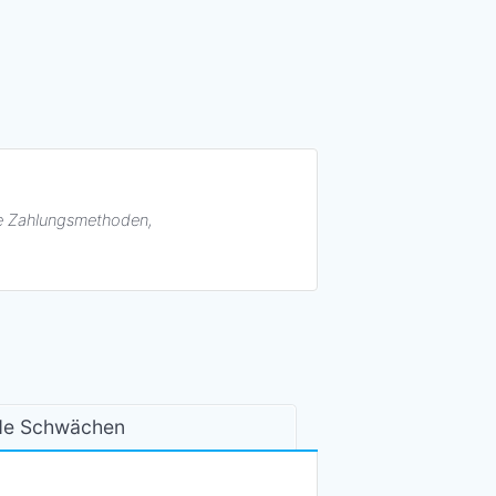
ge Zahlungsmethoden,
nde Schwächen