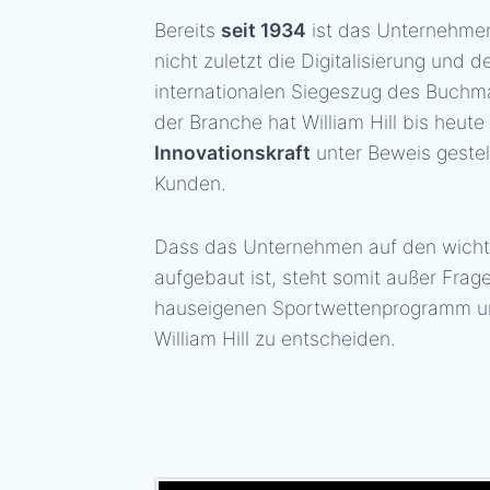
Bereits
seit 1934
ist das Unternehmen
nicht zuletzt die Digitalisierung und
internationalen Siegeszug des Buch
der Branche hat William Hill bis heut
Innovationskraft
unter Beweis gestel
Kunden.
Dass das Unternehmen auf den wicht
aufgebaut ist, steht somit außer Fra
hauseigenen Sportwettenprogramm und
William Hill zu entscheiden.