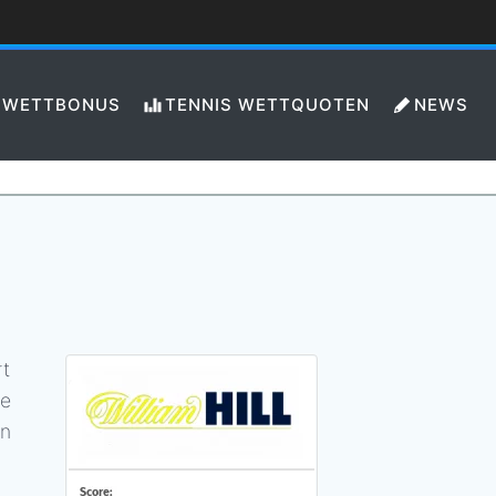
WETTBONUS
TENNIS WETTQUOTEN
NEWS
rt
ne
hn