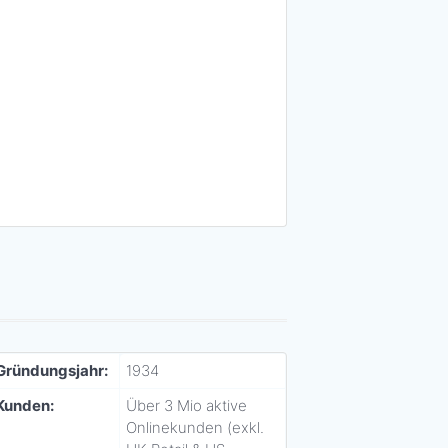
Gründungsjahr:
1934
Kunden:
Über 3 Mio aktive
Onlinekunden (exkl.