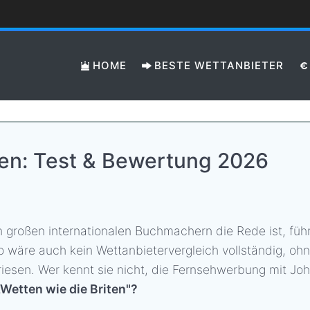
HOME
BESTE WETTANBIETER
ngen: Test & Bewertung 2026
großen internationalen Buchmachern die Rede ist, füh
so wäre auch kein Wettanbietervergleich vollständig, oh
esen. Wer kennt sie nicht, die Fernsehwerbung mit Jo
„Wetten wie die Briten"?