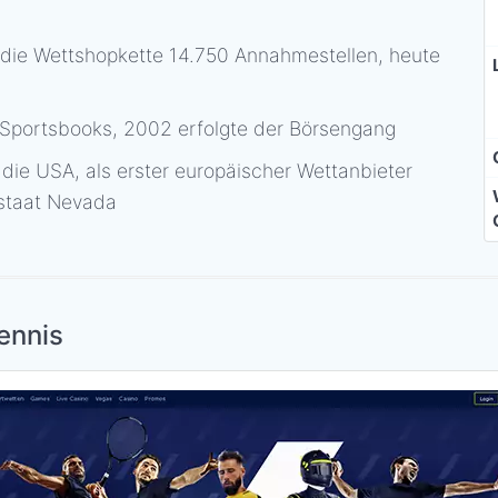
die Wettshopkette 14.750 Annahmestellen, heute
 Sportsbooks, 2002 erfolgte der Börsengang
n die USA, als erster europäischer Wettanbieter
sstaat Nevada
Tennis