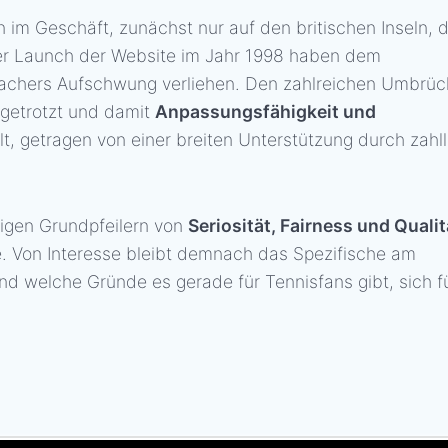
 im Geschäft, zunächst nur auf den britischen Inseln, 
 der Launch der Website im Jahr 1998 haben dem
machers Aufschwung verliehen. Den zahlreichen Umbrü
e getrotzt und damit
Anpassungsfähigkeit und
lt, getragen von einer breiten Unterstützung durch zahl
igen Grundpfeilern von
Seriosität, Fairness und Qualit
ge. Von Interesse bleibt demnach das Spezifische am
 welche Gründe es gerade für Tennisfans gibt, sich f