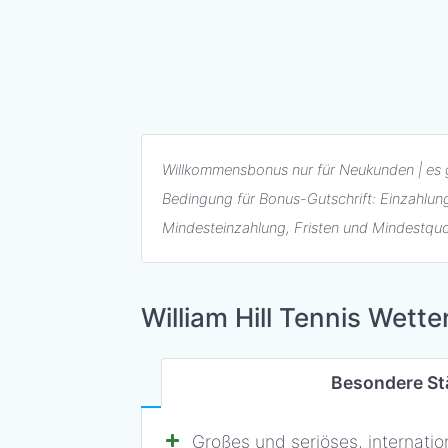
Willkommensbonus nur für Neukunden | es g
Bedingung für Bonus-Gutschrift: Einzahlu
Mindesteinzahlung, Fristen und Mindestqu
William Hill Tennis Wette
Besondere St
Großes und seriöses, internat