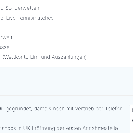
und Sonderwetten
ei Live Tennismatches
ltweit
ssel
r (Wettkonto Ein- und Auszahlungen)
ill gegründet, damals noch mit Vertrieb per Telefon
tshops in UK Eröffnung der ersten Annahmestelle