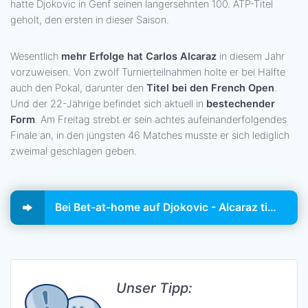
hatte Djokovic in Genf seinen langersehnten 100. ATP-Titel
geholt, den ersten in dieser Saison.
Wesentlich
mehr Erfolge hat Carlos Alcaraz
in diesem Jahr
vorzuweisen. Von zwölf Turnierteilnahmen holte er bei Hälfte
auch den Pokal, darunter den
Titel bei den French Open
.
Und der 22-Jährige befindet sich aktuell in
bestechender
Form
. Am Freitag strebt er sein achtes aufeinanderfolgendes
Finale an, in den jüngsten 46 Matches musste er sich lediglich
zweimal geschlagen geben.
Bei Bet-at-home auf Djokovic - Alcaraz tippen!
Unser Tipp: