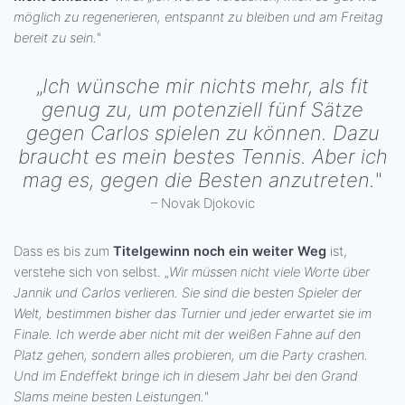
möglich zu regenerieren, entspannt zu bleiben und am Freitag
bereit zu sein.
"
„
Ich wünsche mir nichts mehr, als fit
genug zu, um potenziell fünf Sätze
gegen Carlos spielen zu können. Dazu
braucht es mein bestes Tennis. Aber ich
mag es, gegen die Besten anzutreten.
"
– Novak Djokovic
Dass es bis zum
Titelgewinn noch ein weiter Weg
ist,
verstehe sich von selbst. „
Wir müssen nicht viele Worte über
Jannik und Carlos verlieren. Sie sind die besten Spieler der
Welt, bestimmen bisher das Turnier und jeder erwartet sie im
Finale. Ich werde aber nicht mit der weißen Fahne auf den
Platz gehen, sondern alles probieren, um die Party crashen.
Und im Endeffekt bringe ich in diesem Jahr bei den Grand
Slams meine besten Leistungen.
"