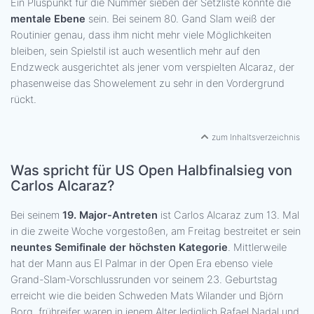
Ein Pluspunkt für die Nummer sieben der Setzliste könnte die
mentale Ebene
sein. Bei seinem 80. Gand Slam weiß der
Routinier genau, dass ihm nicht mehr viele Möglichkeiten
bleiben, sein Spielstil ist auch wesentlich mehr auf den
Endzweck ausgerichtet als jener vom verspielten Alcaraz, der
phasenweise das Showelement zu sehr in den Vordergrund
rückt.
zum Inhaltsverzeichnis
Was spricht für US Open Halbfinalsieg von
Carlos Alcaraz?
Bei seinem
19. Major-Antreten
ist Carlos Alcaraz zum 13. Mal
in die zweite Woche vorgestoßen, am Freitag bestreitet er sein
neuntes Semifinale der höchsten Kategorie
. Mittlerweile
hat der Mann aus El Palmar in der Open Era ebenso viele
Grand-Slam-Vorschlussrunden vor seinem 23. Geburtstag
erreicht wie die beiden Schweden Mats Wilander und Björn
Borg, frühreifer waren in jenem Alter lediglich Rafael Nadal und