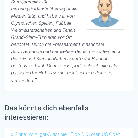
Sportjournalist für
meinungsbildende überregionale
Medien tätig und habe u.a. von
Olympischen Spielen, Fußball-
Weltmeisterschaften und Tennis-
Grand-Slam-Turnieren vor Ort
berichtet. Durch die Pressearbeit für nationale
Sportverbände und Fernsehsender ist mir zudem auch
die PR- und Kommunikationssparte der Branche
bestens vertraut. Dem Tennissport fühle ich mich als
passionierter Hobbyspieler nicht nur beruflich eng
verbunden.
Das könnte dich ebenfalls
interessieren:
» Sinner vs Auger-Aliassime - Tipp & Quoten US Open