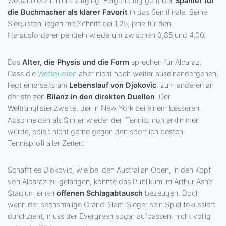
Wettanbietern nicht entging. Folgerichtig geht der
Spanier für
die Buchmacher als klarer Favorit
in das Semifinale. Seine
Siequoten liegen mit Schnitt bei 1,25, jene für den
Herausforderer pendeln wiederum zwischen 3,85 und 4,00.
Das
Alter, die Physis und die Form
sprechen für Alcaraz.
Dass die
Wettquoten
aber nicht noch weiter auseinandergehen,
liegt einerseits am
Lebenslauf von Djokovic
, zum anderen an
der stolzen
Bilanz in den direkten Duellen
. Der
Weltranglistenzweite, der in New York bei einem besseren
Abschneiden als Sinner wieder den Tennisthron erklimmen
würde, spielt nicht gerne gegen den sportlich besten
Tennisprofi aller Zeiten.
Schafft es Djokovic, wie bei den Australian Open, in den Kopf
von Alcaraz zu gelangen, könnte das Publikum im Arthur Ashe
Stadium einen
offenen Schlagabtausch
bezeugen. Doch
wenn der sechsmalige Grand-Slam-Sieger sein Spiel fokussiert
durchzieht, muss der Evergreen sogar aufpassen, nicht völlig