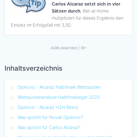
Carlos Alcaraz setzt sich in vier
Sätzen durch
, Bet-at-home
multipliziert für dieses Ergebnis den
Einsatz im Erfolgsfall mit 3,50.
AGBs beachten | 18+
Inhaltsverzeichnis
Djokovic - Alcaraz Halbfinale Wettquoten
Wettquotenanalyse Halbfinalsieger 2025
Djokovic - Alcaraz H2H Bilanz
Was spricht für Novak Djokovic?
Was spricht für Carlos Alcaraz?