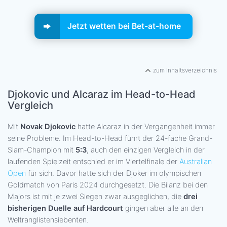
Jetzt wetten bei Bet-at-home
zum Inhaltsverzeichnis
Djokovic und Alcaraz im Head-to-Head
Vergleich
Mit
Novak Djokovic
hatte Alcaraz in der Vergangenheit immer
seine Probleme. Im Head-to-Head führt der 24-fache Grand-
Slam-Champion mit
5:3
, auch den einzigen Vergleich in der
laufenden Spielzeit entschied er im Viertelfinale der
Australian
Open
für sich. Davor hatte sich der Djoker im olympischen
Goldmatch von Paris 2024 durchgesetzt. Die Bilanz bei den
Majors ist mit je zwei Siegen zwar ausgeglichen, die
drei
bisherigen Duelle auf Hardcourt
gingen aber alle an den
Weltranglistensiebenten.