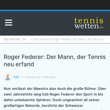
News
Abschied von Roger Federer: Der Mann, der Tennis neu erfand
Roger Federer: Der Mann, der Tennis
neu erfand
Tobi
Lesezeit ca. 5 Minuten
Nun verlässt der Maestro also doch die große Bühne. Über
zwei Jahrzehnte lang hob Roger Federer den Sport in bis
dahin unbekannte Sphären. Doch ungeachtet all seiner
großartigen Rekorde, berührte der Schweizer