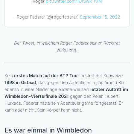
Roger
pic.twitter.com/1UISwK1NIN
- Roger Federer (@rogerfederer)
September 15, 2022
Der Tweet, in welchem Roger Federer seinen Rücktritt
verkündet.
Sein
erstes Match auf der ATP Tour
bestritt der Schweizer
1998 in Gstaad
, das gegen den Argentinier Lucas Arnold Ker
ebenso in einer Niederlage endete wie sein
letzter Auftritt im
Wimbledon-Viertelfinale 2021
gegen den Polen Hubert
Hurkacz. Federer hätte sein Abenteuer gerne fortgesetzt. Er
kann aber nicht. Sein Körper kann nicht.
Es war einmal in Wimbledon