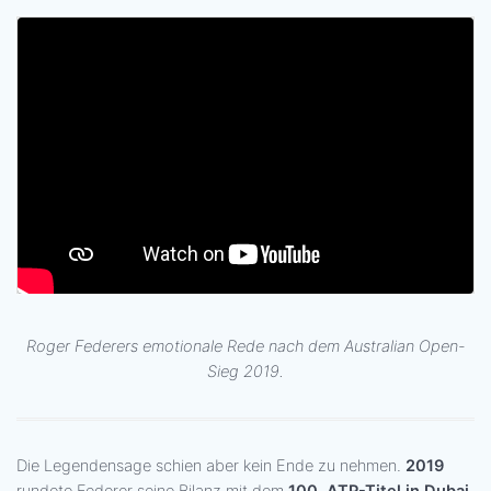
Roger Federers emotionale Rede nach dem Australian Open-
Sieg 2019.
Die Legendensage schien aber kein Ende zu nehmen.
2019