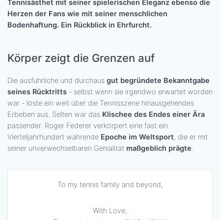
Tennisästhet mit seiner spielerischen Eleganz ebenso die
Herzen der Fans wie mit seiner menschlichen
Bodenhaftung. Ein Rückblick in Ehrfurcht.
Körper zeigt die Grenzen auf
Die ausführliche und durchaus
gut begründete Bekanntgabe
seines Rücktritts
- selbst wenn sie irgendwo erwartet worden
war - löste ein weit über die Tennisszene hinausgehendes
Erbeben aus. Selten war das
Klischee des Endes einer Ära
passender. Roger Federer verkörpert eine fast ein
Vierteljahrhundert währende
Epoche im Weltsport
, die er mit
seiner unverwechselbaren Genialität
maßgeblich prägte
.
To my tennis family and beyond,
With Love,