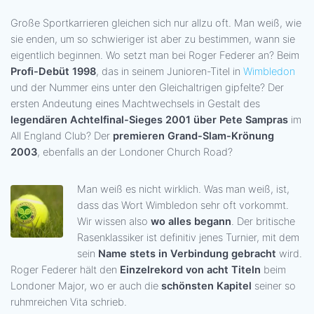
Große Sportkarrieren gleichen sich nur allzu oft. Man weiß, wie
sie enden, um so schwieriger ist aber zu bestimmen, wann sie
eigentlich beginnen. Wo setzt man bei Roger Federer an? Beim
Profi-Debüt 1998
, das in seinem Junioren-Titel in
Wimbledon
und der Nummer eins unter den Gleichaltrigen gipfelte? Der
ersten Andeutung eines Machtwechsels in Gestalt des
legendären Achtelfinal-Sieges 2001 über Pete Sampras
im
All England Club? Der
premieren Grand-Slam-Krönung
2003
, ebenfalls an der Londoner Church Road?
Man weiß es nicht wirklich. Was man weiß, ist,
dass das Wort Wimbledon sehr oft vorkommt.
Wir wissen also
wo alles begann
. Der britische
Rasenklassiker ist definitiv jenes Turnier, mit dem
sein
Name stets in Verbindung gebracht
wird.
Roger Federer hält den
Einzelrekord von acht Titeln
beim
Londoner Major, wo er auch die
schönsten Kapitel
seiner so
ruhmreichen Vita schrieb.