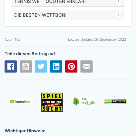
TENNIS WETTQUOTEN ERKLÄRT
DIE BESTEN WETTBONI
Autor:
Tobi
Letztes Update:
29. September 2022
Teile diesen Beitrag auf:
Wichtiger Hinweis: