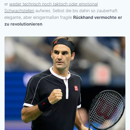
er
weder technisch noch taktisch oder emotional
Schwachstellen
aufwies. Selbst die bis dahin so zauberhaft
elegante, aber einigermaßen fragile
Rückhand vermochte er
zu revolutionieren
.