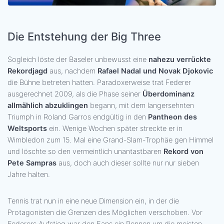
Die Entstehung der Big Three
Sogleich löste der Baseler unbewusst eine
nahezu verrückte
Rekordjagd
aus, nachdem
Rafael Nadal und Novak Djokovic
die Bühne betreten hatten. Paradoxerweise trat Federer
ausgerechnet 2009, als die Phase seiner
Überdominanz
allmählich abzuklingen
begann, mit dem langersehnten
Triumph in Roland Garros endgültig in den
Pantheon des
Weltsports
ein. Wenige Wochen später streckte er in
Wimbledon zum 15. Mal eine Grand-Slam-Trophäe gen Himmel
und löschte so den vermeintlich unantastbaren
Rekord von
Pete Sampras
aus, doch auch dieser sollte nur nur sieben
Jahre halten.
Tennis trat nun in eine neue Dimension ein, in der die
Protagonisten die Grenzen des Möglichen verschoben. Vor