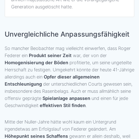
Generation ausgelöscht hatte.
Unvergleichliche Anpassungsfähigkeit
So mancher Beobachter mag vielleicht einwerfen, dass Roger
Federer ein
Produkt seiner Zeit
war, der von der
Homogenisierung der Böden
profitierte, um seine ungeteilte
Herrschaft zu festigen. Umgekehrt könnte der heute 41-Jährige
allerdings auch ein
Opfer dieser allgemeinen
Entschleunigung
der unterschiedlichen Courts gewesen sein,
insbesondere des Rasenbelags. Auch er muss allmählich seine
offensiv geprägte
Spielanlage anpassen
und einen für jede
Geschwindigkeit
effektiven Stil finden
.
Mitte der Nuller-Jahre hätte wohl kaum ein Untergrund
irgendetwas am Erfolgslauf von Federer geändert. Am
Höhepunkt seines Schaffens
gewann er allein deshalb, weil