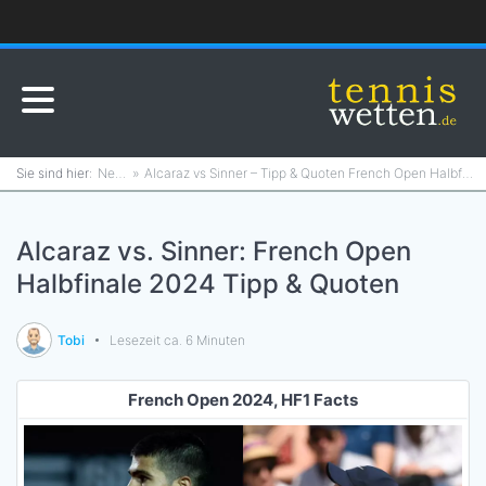
News
Alcaraz vs Sinner – Tipp & Quoten French Open Halbfinale 2024
Alcaraz vs. Sinner: French Open
Halbfinale 2024 Tipp & Quoten
Tobi
Lesezeit ca. 6 Minuten
French Open 2024, HF1 Facts