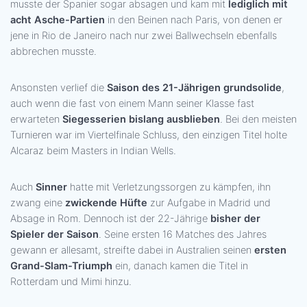
musste der Spanier sogar absagen und kam mit
lediglich mit
acht Asche-Partien
in den Beinen nach Paris, von denen er
jene in Rio de Janeiro nach nur zwei Ballwechseln ebenfalls
abbrechen musste.
Ansonsten verlief die
Saison des 21-Jährigen grundsolide
,
auch wenn die fast von einem Mann seiner Klasse fast
erwarteten
Siegesserien bislang ausblieben
. Bei den meisten
Turnieren war im Viertelfinale Schluss, den einzigen Titel holte
Alcaraz beim Masters in Indian Wells.
Auch
Sinner
hatte mit Verletzungssorgen zu kämpfen, ihn
zwang eine
zwickende Hüfte
zur Aufgabe in Madrid und
Absage in Rom. Dennoch ist der 22-Jährige
bisher der
Spieler der Saison
. Seine ersten 16 Matches des Jahres
gewann er allesamt, streifte dabei in Australien seinen
ersten
Grand-Slam-Triumph
ein, danach kamen die Titel in
Rotterdam und Mimi hinzu.