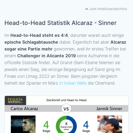
zum Inhaltsverzeichnis
Head-to-Head Statistik Alcaraz - Sinner
Im
Head-to-Head steht es 4:4
, darunter waren auch einige
epische Schlagabtausche
dabei. Eigentlich hat aber
Alcaraz
sogar eine Partie mehr
gewonnen, weil ihr erstes Treffen bei
einem
Challenger in Alicante 2019
keine Aufnahme in die
offizielle Statistik findet. Auf Grand-Slam-Ebene feierten sie
jeweils einen Sieg, die einzige Begegnung auf Sand ging im
Finale von Umag 2022 an Sinner. Beim jüngsten Vergleich
behielt der Spanier im März
in Indian Wells
die Oberhand.