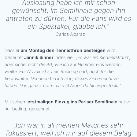
Auslosung habe ich mir schon
gewünscht, im Semifinale gegen ihn
antreten zu dürfen. Für die Fans wird es
ein Spektakel, glaube ich.
"
– Carlos Alcaraz
Dass er
am Montag den Tennisthron besteigen
wird,
bedeutet
Jannik Sinner
indes viel. „
Es war ein Kindheitstraum,
aber sicher nicht die Art, wie ich zur Nummer eins werden
wollte. Für Novak ist so ein Rückzug hart, auch für die
Veranstalter. Dennoch bin ich froh, dieses Ziel erreicht zu
haben. Das ganze Team hat viel Arbeit da hineingesteckt.
"
Mit seinem
erstmaligen Einzug ins Pariser Semifinale
hat er
nur bedingt gerechnet.
„
Ich war in all meinen Matches sehr
fokussiert, weil ich mir auf diesem Belag