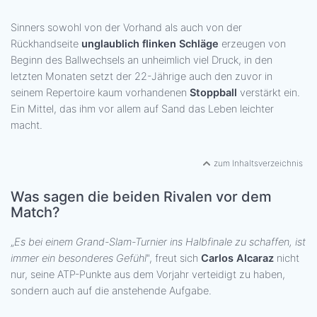
Sinners sowohl von der Vorhand als auch von der
Rückhandseite
unglaublich flinken Schläge
erzeugen von
Beginn des Ballwechsels an unheimlich viel Druck, in den
letzten Monaten setzt der 22-Jährige auch den zuvor in
seinem Repertoire kaum vorhandenen
Stoppball
verstärkt ein.
Ein Mittel, das ihm vor allem auf Sand das Leben leichter
macht.
zum Inhaltsverzeichnis
Was sagen die beiden Rivalen vor dem
Match?
„
Es bei einem Grand-Slam-Turnier ins Halbfinale zu schaffen, ist
immer ein besonderes Gefühl
", freut sich
Carlos Alcaraz
nicht
nur, seine ATP-Punkte aus dem Vorjahr verteidigt zu haben,
sondern auch auf die anstehende Aufgabe.