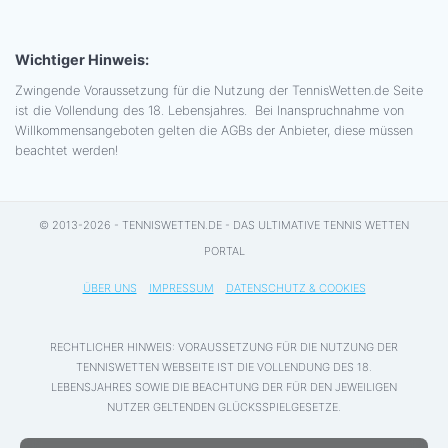
Wichtiger Hinweis:
Zwingende Voraussetzung für die Nutzung der TennisWetten.de Seite
ist die Vollendung des 18. Lebensjahres. Bei Inanspruchnahme von
Willkommensangeboten gelten die AGBs der Anbieter, diese müssen
beachtet werden!
© 2013-2026 - TENNISWETTEN.DE - DAS ULTIMATIVE TENNIS WETTEN
PORTAL
ÜBER UNS
IMPRESSUM
DATENSCHUTZ & COOKIES
RECHTLICHER HINWEIS: VORAUSSETZUNG FÜR DIE NUTZUNG DER
TENNISWETTEN WEBSEITE IST DIE VOLLENDUNG DES 18.
LEBENSJAHRES SOWIE DIE BEACHTUNG DER FÜR DEN JEWEILIGEN
NUTZER GELTENDEN GLÜCKSSPIELGESETZE.