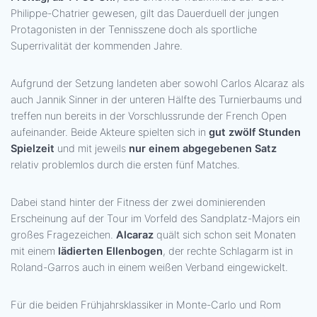
Philippe-Chatrier gewesen, gilt das Dauerduell der jungen
Protagonisten in der Tennisszene doch als sportliche
Superrivalität der kommenden Jahre.
Aufgrund der Setzung landeten aber sowohl Carlos Alcaraz als
auch Jannik Sinner in der unteren Hälfte des Turnierbaums und
treffen nun bereits in der Vorschlussrunde der French Open
aufeinander. Beide Akteure spielten sich in
gut zwölf Stunden
Spielzeit
und mit jeweils
nur einem abgegebenen Satz
relativ problemlos durch die ersten fünf Matches.
Dabei stand hinter der Fitness der zwei dominierenden
Erscheinung auf der Tour im Vorfeld des Sandplatz-Majors ein
großes Fragezeichen.
Alcaraz
quält sich schon seit Monaten
mit einem
lädierten Ellenbogen
, der rechte Schlagarm ist in
Roland-Garros auch in einem weißen Verband eingewickelt.
Für die beiden Frühjahrsklassiker in Monte-Carlo und Rom