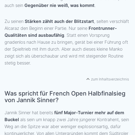
auch sein
Gegenüber nie weiß, was kommt
.
Zu seinen
Stärken zählt auch der Blitzstart
, selten verschläft
Alcaraz den Beginn einer Partie. Nur seine
Frontrunner-
Qualitäten sind ausbaufähig
. Statt einen Vorsprung
gnadenlos nach Hause zu bringen, gerät bei einer Führung oft
der Spieltrieb mit ihm durch. Aber auch dieses kleine Manko
zeigt sich als überschaubar und wird mit steigender Routine
stetig besser.
zum Inhaltsverzeichnis
Was spricht für French Open Halbfinalsieg
von Jannik Sinner?
Jannik Sinner hat bereits
fünf Major-Turnier mehr auf dem
Buckel
als sein um knapp zwei Jahre jüngerer Kontrahent, sein
Weg an die Spitze war aber weniger explosionsartig, dafür
kontinuierlicher. Von allen Untergründen kommt dem Südtiroler