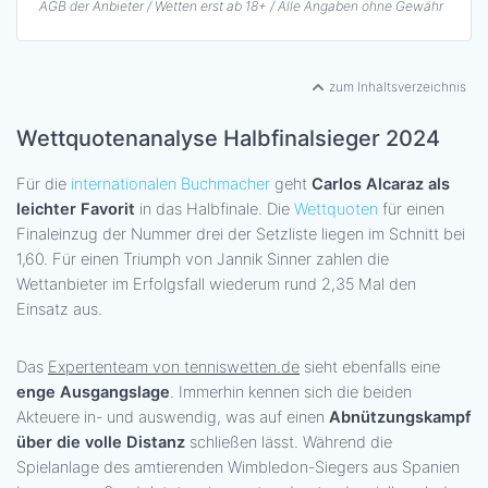
AGB der Anbieter / Wetten erst ab 18+ / Alle Angaben ohne Gewähr
zum Inhaltsverzeichnis
Wettquotenanalyse Halbfinalsieger 2024
Für die
internationalen Buchmacher
geht
Carlos Alcaraz als
leichter Favorit
in das Halbfinale. Die
Wettquoten
für einen
Finaleinzug der Nummer drei der Setzliste liegen im Schnitt bei
1,60. Für einen Triumph von Jannik Sinner zahlen die
Wettanbieter im Erfolgsfall wiederum rund 2,35 Mal den
Einsatz aus.
Das
Expertenteam von tenniswetten.de
sieht ebenfalls eine
enge Ausgangslage
. Immerhin kennen sich die beiden
Akteuere in- und auswendig, was auf einen
Abnützungskampf
über die volle Distanz
schließen lässt. Während die
Spielanlage des amtierenden Wimbledon-Siegers aus Spanien