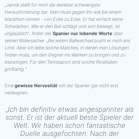
„
Jannik stellt für mich die denkbar schwierigste
Herausforderung dar. Man muss gegen ihn wie bei einem
Marathon rennen - von Ecke zu Ecke. Er hat einfach keine
Schwächen. Wie er den Ball schlägt und sich bewegt, ist
unglaublich
", findet der
Spanier nur lobende Worte
über
seinen Widersacher. „
Bei jedem Ballwechsel pusht er mich ans
Limit. Aber ich liebe solche Matches, in denen man Lösungen
finden muss, um den Gegner ins Wanken zu bringen und zu
bezwingen. Für den Tennissport sind solche Rivalitäten
großartig.
"
Eine
gewisse Nervosität
will der Spanier gar nicht erst
verleugnen.
„
Ich bin definitiv etwas angespannter als
sonst. Er ist der aktuell beste Spieler der
Welt. Wir haben schon fantastische
Duelle ausgefochten. Nach der