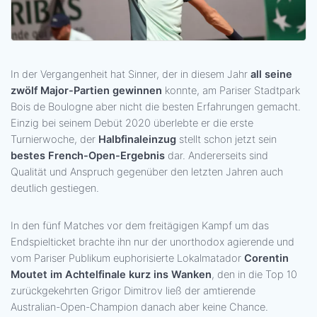
In der Vergangenheit hat Sinner, der in diesem Jahr
all seine
zwölf Major-Partien gewinnen
konnte, am Pariser Stadtpark
Bois de Boulogne aber nicht die besten Erfahrungen gemacht.
Einzig bei seinem Debüt 2020 überlebte er die erste
Turnierwoche, der
Halbfinaleinzug
stellt schon jetzt sein
bestes French-Open-Ergebnis
dar. Andererseits sind
Qualität und Anspruch gegenüber den letzten Jahren auch
deutlich gestiegen.
In den fünf Matches vor dem freitägigen Kampf um das
Endspielticket brachte ihn nur der unorthodox agierende und
vom Pariser Publikum euphorisierte Lokalmatador
Corentin
Moutet im Achtelfinale kurz ins Wanken
, den in die Top 10
zurückgekehrten Grigor Dimitrov ließ der amtierende
Australian-Open-Champion danach aber keine Chance.