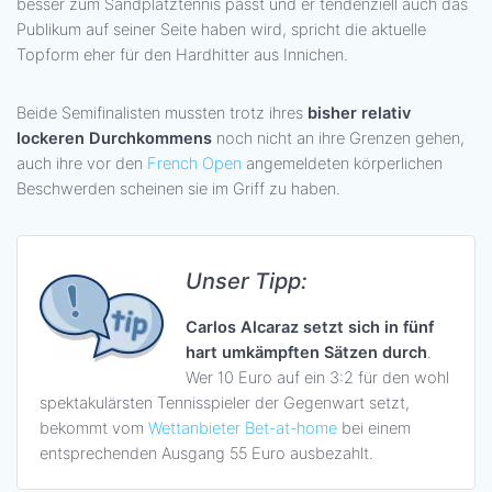
besser zum Sandplatztennis passt und er tendenziell auch das
Publikum auf seiner Seite haben wird, spricht die aktuelle
Topform eher für den Hardhitter aus Innichen.
Beide Semifinalisten mussten trotz ihres
bisher relativ
lockeren Durchkommens
noch nicht an ihre Grenzen gehen,
auch ihre vor den
French Open
angemeldeten körperlichen
Beschwerden scheinen sie im Griff zu haben.
Unser Tipp:
Carlos Alcaraz setzt sich in fünf
hart umkämpften Sätzen durch
.
Wer 10 Euro auf ein 3:2 für den wohl
spektakulärsten Tennisspieler der Gegenwart setzt,
bekommt vom
Wettanbieter Bet-at-home
bei einem
entsprechenden Ausgang 55 Euro ausbezahlt.