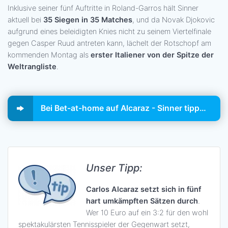
Inklusive seiner fünf Auftritte in Roland-Garros hält Sinner
aktuell bei
35 Siegen in 35 Matches
, und da Novak Djokovic
aufgrund eines beleidigten Knies nicht zu seinem Viertelfinale
gegen Casper Ruud antreten kann, lächelt der Rotschopf am
kommenden Montag als
erster Italiener von der Spitze der
Weltrangliste
.
Bei Bet-at-home auf Alcaraz - Sinner tippen!
Unser Tipp:
Carlos Alcaraz setzt sich in fünf
hart umkämpften Sätzen durch
.
Wer 10 Euro auf ein 3:2 für den wohl
spektakulärsten Tennisspieler der Gegenwart setzt,