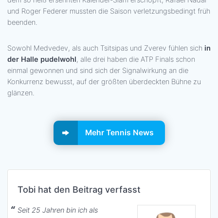
dem so heiß ersehnten Kalender-Slam erschöpft, Rafael Nadal
und Roger Federer mussten die Saison verletzungsbedingt früh
beenden.
Sowohl Medvedev, als auch Tsitsipas und Zverev fühlen sich
in
der Halle pudelwohl
, alle drei haben die ATP Finals schon
einmal gewonnen und sind sich der Signalwirkung an die
Konkurrenz bewusst, auf der größten überdeckten Bühne zu
glänzen.
Mehr Tennis News
Tobi hat den Beitrag verfasst
Seit 25 Jahren bin ich als