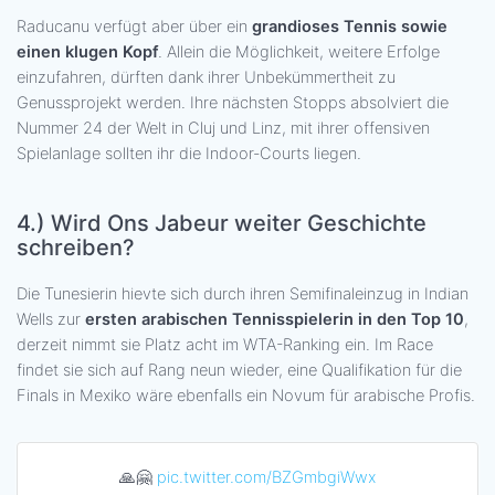
Raducanu verfügt aber über ein
grandioses Tennis sowie
einen klugen Kopf
. Allein die Möglichkeit, weitere Erfolge
einzufahren, dürften dank ihrer Unbekümmertheit zu
Genussprojekt werden. Ihre nächsten Stopps absolviert die
Nummer 24 der Welt in Cluj und Linz, mit ihrer offensiven
Spielanlage sollten ihr die Indoor-Courts liegen.
4.)
Wird Ons Jabeur weiter Geschichte
schreiben?
Die Tunesierin hievte sich durch ihren Semifinaleinzug in Indian
Wells zur
ersten arabischen Tennisspielerin in den Top 10
,
derzeit nimmt sie Platz acht im WTA-Ranking ein. Im Race
findet sie sich auf Rang neun wieder, eine Qualifikation für die
Finals in Mexiko wäre ebenfalls ein Novum für arabische Profis.
🙏🤗
pic.twitter.com/BZGmbgiWwx