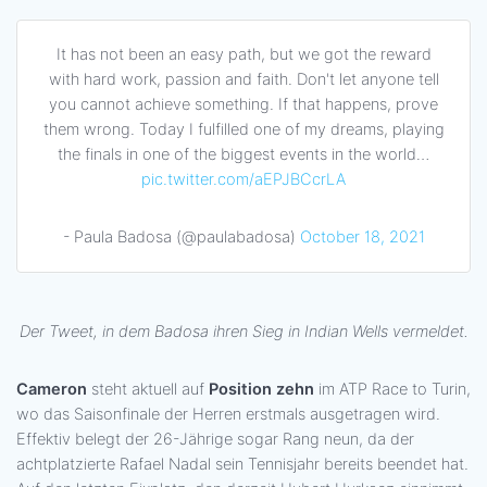
It has not been an easy path, but we got the reward
with hard work, passion and faith. Don't let anyone tell
you cannot achieve something. If that happens, prove
them wrong. Today I fulfilled one of my dreams, playing
the finals in one of the biggest events in the world…
pic.twitter.com/aEPJBCcrLA
- Paula Badosa (@paulabadosa)
October 18, 2021
Der Tweet, in dem Badosa ihren Sieg in Indian Wells vermeldet.
Cameron
steht aktuell auf
Position zehn
im ATP Race to Turin,
wo das Saisonfinale der Herren erstmals ausgetragen wird.
Effektiv belegt der 26-Jährige sogar Rang neun, da der
achtplatzierte Rafael Nadal sein Tennisjahr bereits beendet hat.