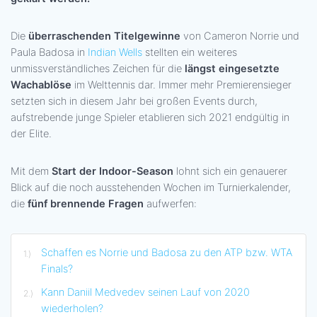
Die
überraschenden Titelgewinne
von Cameron Norrie und
Paula Badosa in
Indian Wells
stellten ein weiteres
unmissverständliches Zeichen für die
längst eingesetzte
Wachablöse
im Welttennis dar. Immer mehr Premierensieger
setzten sich in diesem Jahr bei großen Events durch,
aufstrebende junge Spieler etablieren sich 2021 endgültig in
der Elite.
Mit dem
Start der Indoor-Season
lohnt sich ein genauerer
Blick auf die noch ausstehenden Wochen im Turnierkalender,
die
fünf brennende Fragen
aufwerfen:
Schaffen es Norrie und Badosa zu den ATP bzw. WTA
Finals?
Kann Daniil Medvedev seinen Lauf von 2020
wiederholen?