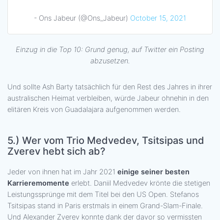
- Ons Jabeur (@Ons_Jabeur)
October 15, 2021
Einzug in die Top 10: Grund genug, auf Twitter ein Posting
abzusetzen.
Und sollte Ash Barty tatsächlich für den Rest des Jahres in ihrer
australischen Heimat verbleiben, würde Jabeur ohnehin in den
elitären Kreis von Guadalajara aufgenommen werden.
5.)
Wer vom Trio Medvedev, Tsitsipas und
Zverev hebt sich ab?
Jeder von ihnen hat im Jahr 2021
einige seiner besten
Karrieremomente
erlebt. Daniil Medvedev krönte die stetigen
Leistungssprünge mit dem Titel bei den US Open. Stefanos
Tsitsipas stand in Paris erstmals in einem Grand-Slam-Finale.
Und Alexander Zverev konnte dank der davor so vermissten