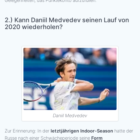
Gelegenheiten, das Punktekonto aufzufüllen.
2.)
Kann Daniil Medvedev seinen Lauf von
2020 wiederholen?
Daniil Medvedev
Zur Erinnerung: In der
letztjährigen Indoor-Season
hatte der
Russe nach einer Schwächeperiode seine
Form