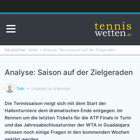
News
Analyse: Tennissaison auf der Zielgeraden
Analyse: Saison auf der Zielgeraden
Tobi
Lesezeit ca. 4 Minuten
Die Tennissaison neigt sich mit dem Start der
Hallenturniere dem dramatischen Ende entgegen. Im
Rennen um die letzten Tickets für die ATP Finals in Turin
und das Jahresabschlussturnier der WTA in Guadalajara
müssen noch einige Fragen in den kommenden Wochen
geklärt werden.