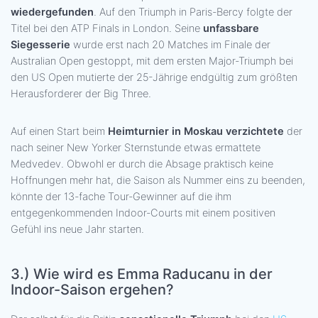
wiedergefunden
. Auf den Triumph in Paris-Bercy folgte der
Titel bei den ATP Finals in London. Seine
unfassbare
Siegesserie
wurde erst nach 20 Matches im Finale der
Australian Open gestoppt, mit dem ersten Major-Triumph bei
den US Open mutierte der 25-Jährige endgültig zum größten
Herausforderer der Big Three.
Auf einen Start beim
Heimturnier in Moskau verzichtete
der
nach seiner New Yorker Sternstunde etwas ermattete
Medvedev. Obwohl er durch die Absage praktisch keine
Hoffnungen mehr hat, die Saison als Nummer eins zu beenden,
könnte der 13-fache Tour-Gewinner auf die ihm
entgegenkommenden Indoor-Courts mit einem positiven
Gefühl ins neue Jahr starten.
3.)
Wie wird es Emma Raducanu in der
Indoor-Saison ergehen?