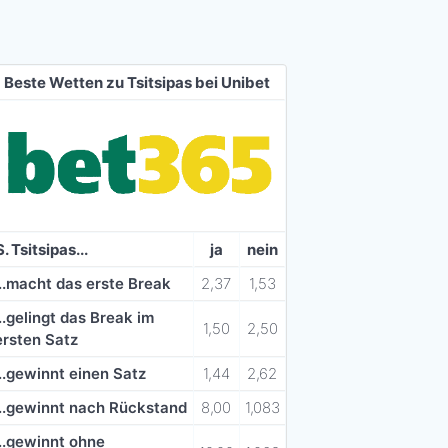
Beste Wetten zu Tsitsipas bei Unibet
S. Tsitsipas...
ja
nein
...macht das erste Break
2,37
1,53
...gelingt das Break im
1,50
2,50
ersten Satz
...gewinnt einen Satz
1,44
2,62
...gewinnt nach Rückstand
8,00
1,083
...gewinnt ohne