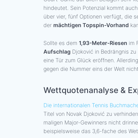
hindeutet. Sein Potenzial kommt auc
über vier, fünf Optionen verfügt, die
der
mächtigen Topspin-Vorhand
kan
Sollte es dem
1,93-Meter-Riesen
im F
Aufschlag
Djoković in Bedrängnis zu 
eine Tür zum Glück eröffnen. Allerdi
gegen die Nummer eins der Welt nicht
Wettquotenanalyse & Ex
Die internationalen Tennis Buchmach
Titel von Novak Djoković zu verhinde
maligen Major-Gewinners nicht drinne
beispielsweise das 3,6-fache des Wet