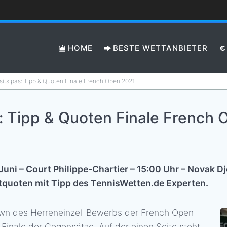
HOME
BESTE WETTANBIETER
Tsitsipas: Tipp & Quoten Finale French Open 2021
as: Tipp & Quoten Finale French
Juni – Court Philippe-Chartier – 15:00 Uhr – Novak Dj
quoten mit Tipp des TennisWetten.de Experten.
wn des Herreneinzel-Bewerbs der French Open
inale der Gegensätze. Auf der einen Seite steht