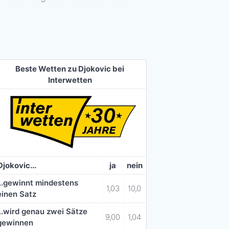
Beste Wetten zu Djokovic bei
Interwetten
Djokovic...
ja
nein
...gewinnt mindestens
1,03
10,0
einen Satz
...wird genau zwei Sätze
9,00
1,04
gewinnen