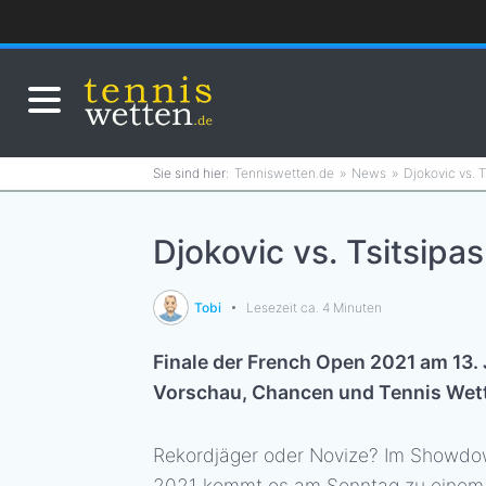
Tenniswetten.de
News
Djokovic vs. 
Djokovic vs. Tsitsip
Tobi
Lesezeit ca. 4 Minuten
Finale der French Open 2021 am 13. 
Vorschau, Chancen und Tennis Wett
Rekordjäger oder Novize? Im Showdo
2021 kommt es am Sonntag zu einem F