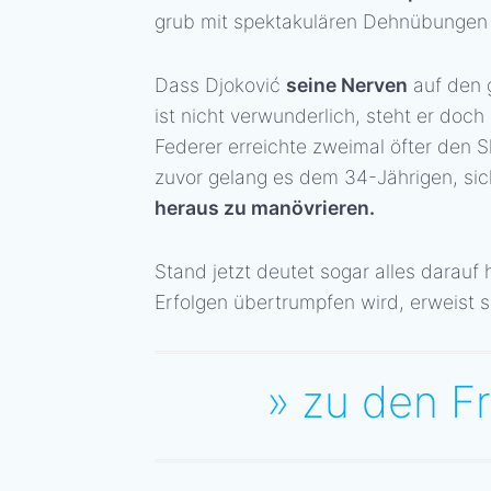
grub mit spektakulären Dehnübungen 
Dass Djoković
seine Nerven
auf den 
ist nicht verwunderlich, steht er doch
Federer erreichte zweimal öfter den
zuvor gelang es dem 34-Jährigen, sich
heraus zu manövrieren.
Stand jetzt deutet sogar alles darauf 
Erfolgen übertrumpfen wird, erweist s
» zu den F