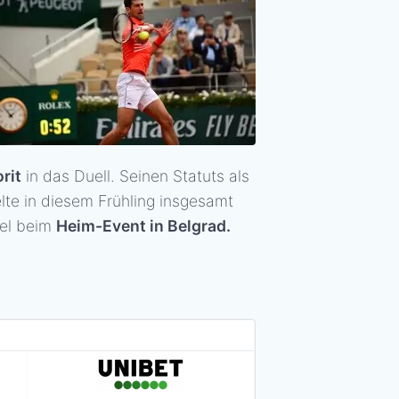
rit
in das Duell. Seinen Statuts als
lte in diesem Frühling insgesamt
el beim
Heim-Event in Belgrad.