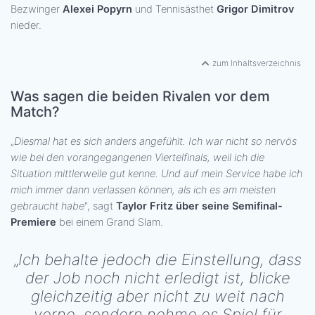
Bezwinger
Alexei Popyrn
und Tennisästhet
Grigor Dimitrov
nieder.
zum Inhaltsverzeichnis
Was sagen die beiden Rivalen vor dem
Match?
„
Diesmal hat es sich anders angefühlt. Ich war nicht so nervös
wie bei den vorangegangenen Viertelfinals, weil ich die
Situation mittlerweile gut kenne. Und auf mein Service habe ich
mich immer dann verlassen können, als ich es am meisten
gebraucht habe
", sagt
Taylor Fritz über seine Semifinal-
Premiere
bei einem Grand Slam.
„
Ich behalte jedoch die Einstellung, dass
der Job noch nicht erledigt ist, blicke
gleichzeitig aber nicht zu weit nach
vorne, sondern nehme es Spiel für