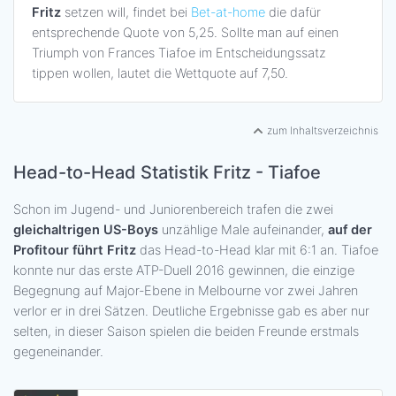
Fritz
setzen will, findet bei
Bet-at-home
die dafür
entsprechende Quote von 5,25. Sollte man auf einen
Triumph von Frances Tiafoe im Entscheidungssatz
tippen wollen, lautet die Wettquote auf 7,50.
zum Inhaltsverzeichnis
Head-to-Head Statistik Fritz - Tiafoe
Schon im Jugend- und Juniorenbereich trafen die zwei
gleichaltrigen US-Boys
unzählige Male aufeinander,
auf der
Profitour führt Fritz
das Head-to-Head klar mit 6:1 an. Tiafoe
konnte nur das erste ATP-Duell 2016 gewinnen, die einzige
Begegnung auf Major-Ebene in Melbourne vor zwei Jahren
verlor er in drei Sätzen. Deutliche Ergebnisse gab es aber nur
selten, in dieser Saison spielen die beiden Freunde erstmals
gegeneinander.