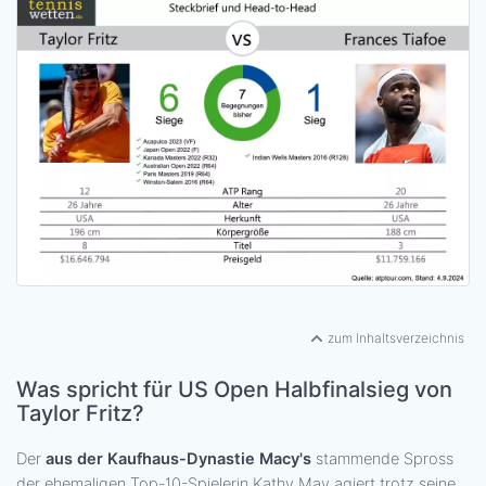
zum Inhaltsverzeichnis
Was spricht für US Open Halbfinalsieg von
Taylor Fritz?
Der
aus der Kaufhaus-Dynastie Macy's
stammende Spross
der ehemaligen Top-10-Spielerin Kathy May agiert trotz seine