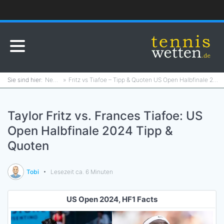
News
Fritz vs Tiafoe – Tipp & Quoten US Open Halbfinale 2024
Taylor Fritz vs. Frances Tiafoe: US
Open Halbfinale 2024 Tipp &
Quoten
Tobi
Lesezeit ca. 6 Minuten
US Open 2024, HF1 Facts