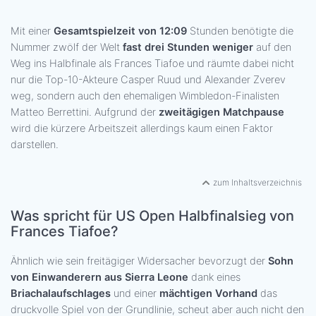
Mit einer
Gesamtspielzeit von 12:09
Stunden benötigte die
Nummer zwölf der Welt
fast drei Stunden weniger
auf den
Weg ins Halbfinale als Frances Tiafoe und räumte dabei nicht
nur die Top-10-Akteure Casper Ruud und Alexander Zverev
weg, sondern auch den ehemaligen Wimbledon-Finalisten
Matteo Berrettini. Aufgrund der
zweitägigen Matchpause
wird die kürzere Arbeitszeit allerdings kaum einen Faktor
darstellen.
zum Inhaltsverzeichnis
Was spricht für US Open Halbfinalsieg von
Frances Tiafoe?
Ähnlich wie sein freitägiger Widersacher bevorzugt der
Sohn
von Einwanderern aus Sierra Leone
dank eines
Briachalaufschlages
und einer
mächtigen Vorhand
das
druckvolle Spiel von der Grundlinie, scheut aber auch nicht den