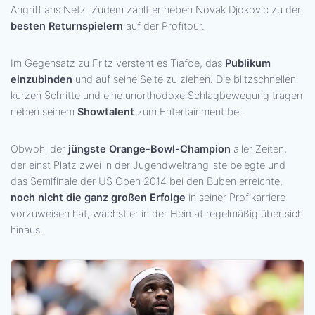
Angriff ans Netz. Zudem zählt er neben Novak Djokovic zu den
besten Returnspielern
auf der Profitour.
Im Gegensatz zu Fritz versteht es Tiafoe, das
Publikum
einzubinden
und auf seine Seite zu ziehen. Die blitzschnellen
kurzen Schritte und eine unorthodoxe Schlagbewegung tragen
neben seinem
Showtalent
zum Entertainment bei.
Obwohl der
jüngste Orange-Bowl-Champion
aller Zeiten,
der einst Platz zwei in der Jugendweltrangliste belegte und
das Semifinale der US Open 2014 bei den Buben erreichte,
noch nicht die ganz großen Erfolge
in seiner Profikarriere
vorzuweisen hat, wächst er in der Heimat regelmäßig über sich
hinaus.