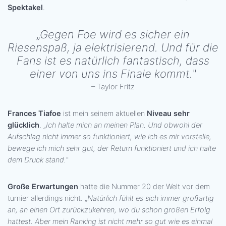
Spektakel
.
„
Gegen Foe wird es sicher ein
Riesenspaß, ja elektrisierend. Und für die
Fans ist es natürlich fantastisch, dass
einer von uns ins Finale kommt.
"
– Taylor Fritz
Frances Tiafoe
ist mein seinem aktuellen
Niveau sehr
glücklich
. „
Ich halte mich an meinen Plan. Und obwohl der
Aufschlag nicht immer so funktioniert, wie ich es mir vorstelle,
bewege ich mich sehr gut, der Return funktioniert und ich halte
dem Druck stand.
"
Große Erwartungen
hatte die Nummer 20 der Welt vor dem
turnier allerdings nicht. „
Natürlich fühlt es sich immer großartig
an, an einen Ort zurückzukehren, wo du schon großen Erfolg
hattest. Aber mein Ranking ist nicht mehr so gut wie es einmal