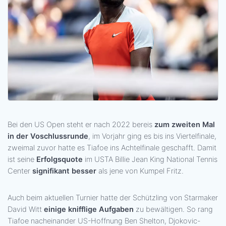
Bei den US Open steht er nach 2022 bereis
zum zweiten Mal
in der Voschlussrunde
, im Vorjahr ging es bis ins Viertelfinale,
zweimal zuvor hatte es Tiafoe ins Achtelfinale geschafft. Damit
ist seine
Erfolgsquote
im USTA Billie Jean King National Tennis
Center
signifikant besser
als jene von Kumpel Fritz.
Auch beim aktuellen Turnier hatte der Schützling von Starmaker
David Witt
einige knifflige Aufgaben
zu bewältigen. So rang
Tiafoe nacheinander US-Hoffnung Ben Shelton, Djokovic-