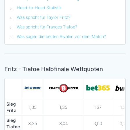
Head-to-Head Statistik
Was spricht für Taylor Fritz?
Was spricht für Frances Tiafoe?
Was sagen die beiden Rivalen vor dem Match?
Fritz - Tiafoe Halbfinale Wettquoten
Sieg
1,35
1,35
1,37
1,36
Fritz
Sieg
3,25
3,04
3,00
3,20
Tiafoe