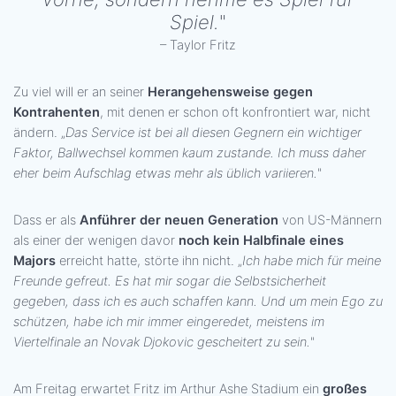
Spiel.
"
– Taylor Fritz
Zu viel will er an seiner
Herangehensweise gegen
Kontrahenten
, mit denen er schon oft konfrontiert war, nicht
ändern. „
Das Service ist bei all diesen Gegnern ein wichtiger
Faktor, Ballwechsel kommen kaum zustande. Ich muss daher
eher beim Aufschlag etwas mehr als üblich variieren.
"
Dass er als
Anführer der neuen Generation
von US-Männern
als einer der wenigen davor
noch kein Halbfinale eines
Majors
erreicht hatte, störte ihn nicht. „
Ich habe mich für meine
Freunde gefreut. Es hat mir sogar die Selbstsicherheit
gegeben, dass ich es auch schaffen kann. Und um mein Ego zu
schützen, habe ich mir immer eingeredet, meistens im
Viertelfinale an Novak Djokovic gescheitert zu sein.
"
Am Freitag erwartet Fritz im Arthur Ashe Stadium ein
großes