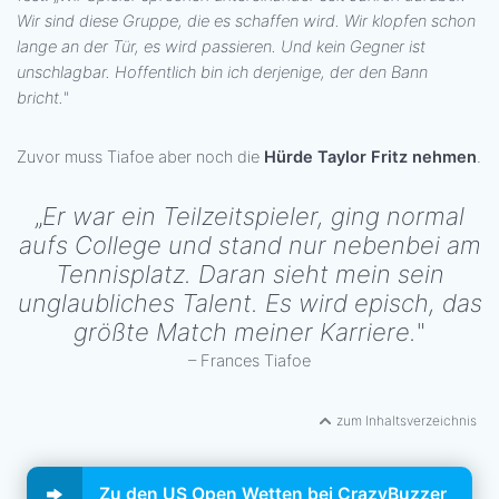
Wir sind diese Gruppe, die es schaffen wird. Wir klopfen schon
lange an der Tür, es wird passieren. Und kein Gegner ist
unschlagbar. Hoffentlich bin ich derjenige, der den Bann
bricht.
"
Zuvor muss Tiafoe aber noch die
Hürde Taylor Fritz nehmen
.
„
Er war ein Teilzeitspieler, ging normal
aufs College und stand nur nebenbei am
Tennisplatz. Daran sieht mein sein
unglaubliches Talent. Es wird episch, das
größte Match meiner Karriere.
"
– Frances Tiafoe
zum Inhaltsverzeichnis
Zu den US Open Wetten bei CrazyBuzzer