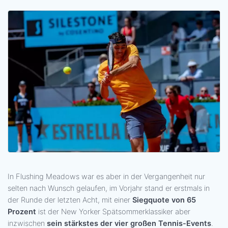
In Flushing Meadows war es aber in der Vergangenheit nur
selten nach Wunsch gelaufen, im Vorjahr stand er erstmals in
der Runde der letzten Acht, mit einer
Siegquote von 65
Prozent
ist der New Yorker Spätsommerklassiker aber
inzwischen
sein stärkstes der vier großen Tennis-Events
.