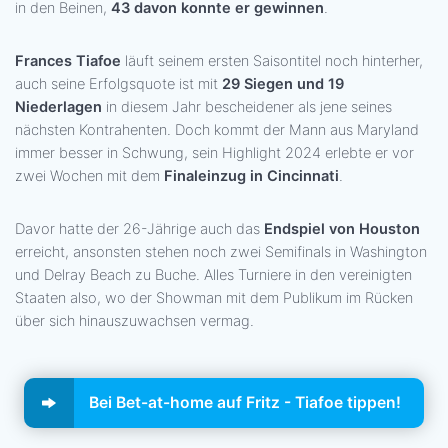
in den Beinen,
43 davon konnte er gewinnen
.
Frances Tiafoe
läuft seinem ersten Saisontitel noch hinterher,
auch seine Erfolgsquote ist mit
29 Siegen und 19
Niederlagen
in diesem Jahr bescheidener als jene seines
nächsten Kontrahenten. Doch kommt der Mann aus Maryland
immer besser in Schwung, sein Highlight 2024 erlebte er vor
zwei Wochen mit dem
Finaleinzug in Cincinnati
.
Davor hatte der 26-Jährige auch das
Endspiel von Houston
erreicht, ansonsten stehen noch zwei Semifinals in Washington
und Delray Beach zu Buche. Alles Turniere in den vereinigten
Staaten also, wo der Showman mit dem Publikum im Rücken
über sich hinauszuwachsen vermag.
Bei Bet-at-home auf Fritz - Tiafoe tippen!