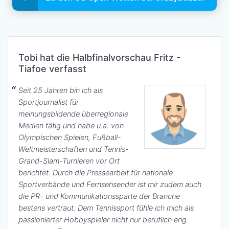
Tobi hat die Halbfinalvorschau Fritz -
Tiafoe verfasst
Seit 25 Jahren bin ich als
Sportjournalist für
meinungsbildende überregionale
Medien tätig und habe u.a. von
Olympischen Spielen, Fußball-
Weltmeisterschaften und Tennis-
Grand-Slam-Turnieren vor Ort
berichtet. Durch die Pressearbeit für nationale
Sportverbände und Fernsehsender ist mir zudem auch
die PR- und Kommunikationssparte der Branche
bestens vertraut. Dem Tennissport fühle ich mich als
passionierter Hobbyspieler nicht nur beruflich eng