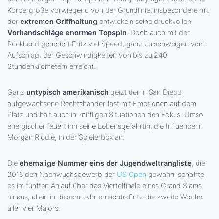
Körpergröße vorwiegend von der Grundlinie, insbesondere mit
der
extremen Griffhaltung
entwickeln seine druckvollen
Vorhandschläge enormen Topspin
. Doch auch mit der
Rückhand generiert Fritz viel Speed, ganz zu schweigen vom
Aufschlag, der Geschwindigkeiten von bis zu 240
Stundenkilometern erreicht.
Ganz
untypisch amerikanisch
geizt der in San Diego
aufgewachsene Rechtshänder fast mit Emotionen auf dem
Platz und hält auch in kniffligen Situationen den Fokus. Umso
energischer feuert ihn seine Lebensgefährtin, die Influencerin
Morgan Riddle, in der Spielerbox an.
Die
ehemalige Nummer eins der Jugendweltrangliste
, die
2015 den Nachwuchsbewerb der
US Open
gewann, schaffte
es im fünften Anlauf über das Viertelfinale eines Grand Slams
hinaus, allein in diesem Jahr erreichte Fritz die zweite Woche
aller vier Majors.