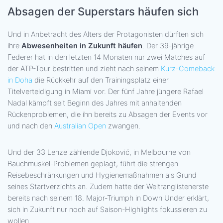
Absagen der Superstars häufen sich
Und in Anbetracht des Alters der Protagonisten dürften sich
ihre
Abwesenheiten in Zukunft häufen
. Der 39-jährige
Federer hat in den letzten 14 Monaten nur zwei Matches auf
der ATP-Tour bestritten und zieht nach seinem
Kurz-Comeback
in Doha
die Rückkehr auf den Trainingsplatz einer
Titelverteidigung in Miami vor. Der fünf Jahre jüngere Rafael
Nadal kämpft seit Beginn des Jahres mit anhaltenden
Rückenproblemen, die ihn bereits zu Absagen der Events vor
und nach den
Australian Open
zwangen.
Und der 33 Lenze zählende Djoković, in Melbourne von
Bauchmuskel-Problemen geplagt, führt die strengen
Reisebeschränkungen und Hygienemaßnahmen als Grund
seines Startverzichts an. Zudem hatte der Weltranglistenerste
bereits nach seinem 18. Major-Triumph in Down Under erklärt,
sich in Zukunft nur noch auf Saison-Highlights fokussieren zu
wollen.