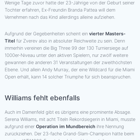
Wenige Tage zuvor hatte der 23-Jährige von der Geburt seiner
Tochter erfahren, Ex-Freundin Branda Pattea will dem
Vernehmen nach das Kind allerdings alleine aufziehen.
Aufgrund der Gegebenheiten scheint ein
vierter Masters-
Titel
für Zverev also in absoluter Reichweite zu sein. Denn
immerhin vereinen die Big Three 99 der 130 Turniersiege auf
1000er-Niveau unter den aktiven Spielern, nur zwölf weitere
gewannen die anderen 31 Veranstaltungen der zweithöchsten
Ebene. Und allein Andy Murray, der eine Wildcard für die Miami
Open erhält, kann 14 solcher Triumphe für sich beanspruchen.
Williams fehlt ebenfalls
Auch im Damenfeld gibt es übrigens eine prominente Absage.
Serena Williams, mit acht Titeln Rekordsiegerin in Miami, musste
aufgrund einer
Operation im Mundbereich
ihre Nennung
zurückziehen. Der 23-fache Grand-Slam-Champion hätte beim