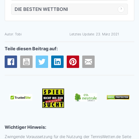
DIE BESTEN WETTBONI
Autor:
Tobi
Letztes Update:
23. März 2021
Teile diesen Beitrag auf:
Wichtiger Hinweis:
Zwingende Voraussetzung für die Nutzung der TennisWetten.de Seite