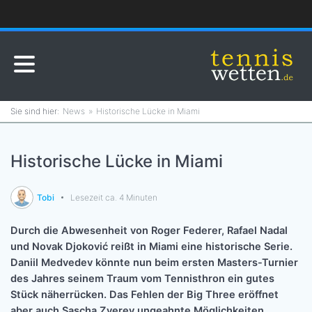
News
Historische Lücke in Miami
Historische Lücke in Miami
Tobi
Lesezeit ca. 4 Minuten
Durch die Abwesenheit von Roger Federer, Rafael Nadal
und Novak Djoković reißt in Miami eine historische Serie.
Daniil Medvedev könnte nun beim ersten Masters-Turnier
des Jahres seinem Traum vom Tennisthron ein gutes
Stück näherrücken. Das Fehlen der Big Three eröffnet
aber auch Sascha Zverev ungeahnte Möglichkeiten.