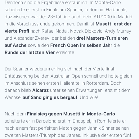
Dennoch sind die Ergebnisse erstaunlich. In Monte-Carlo
scheiterte er erst im Finale am Spanier, in Rom im Halbfinale,
dazwischen war der 23-Jährige auch beim ATP1000 in Madrid
in die Vorschlussrunde gekommen. Damit ist
Musetti erst der
vierte Profi
nach Rafael Nadal, Novak Djokovic, Andy Murray
und Alexander Zverev, der bei den
drei Masters-Turnieren
auf Asche
sowie den
French Open im selben Jahr
die
Runde der letzten Vier
erreichte.
Der Spanier wiederum erfing sich nach der Viertelfinal-
Enttäuschung bei den Australian Open schnell und holte gleich
im Anschluss seinen ersten Hallentitel in Rotterdam. Doch
danach blieb
Alcaraz
unter seinen Erwartungen, erst mit dem
Wechsel
auf Sand ging es bergauf
. Und wie!
Nach dem
Finalsieg gegen Musetti in Monte-Carlo
scheiterte er in Barcelona erst im Endspiel, in Rom feierte er
nach einem fast perfekten Match gegen Jannik Sinner seinen
zweiten Masters-Triumph des Jahres. Inklusive der ersten fünf