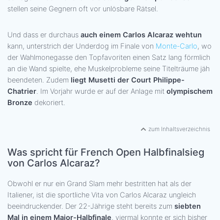
stellen seine Gegnern oft vor unlösbare Rätsel.
Und dass er durchaus
auch einem Carlos Alcaraz wehtun
kann, unterstrich der Underdog im Finale von
Monte-Carlo
, wo
der Wahlmonegasse den Topfavoriten einen Satz lang förmlich
an die Wand spielte, ehe Muskelprobleme seine Titelträume jäh
beendeten. Zudem
liegt Musetti der Court Philippe-
Chatrier
. Im Vorjahr wurde er auf der Anlage mit
olympischem
Bronze
dekoriert.
zum Inhaltsverzeichnis
Was spricht für French Open Halbfinalsieg
von Carlos Alcaraz?
Obwohl er nur ein Grand Slam mehr bestritten hat als der
Italiener, ist die sportliche Vita von Carlos Alcaraz ungleich
beeindruckender. Der 22-Jährige steht bereits zum
siebten
Mal in einem Major-Halbfinale
, viermal konnte er sich bisher