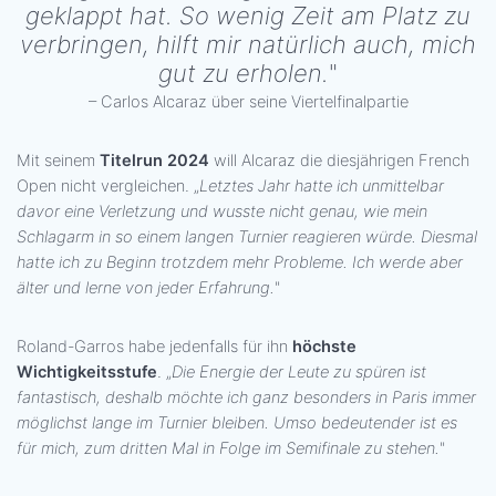
geklappt hat. So wenig Zeit am Platz zu
verbringen, hilft mir natürlich auch, mich
gut zu erholen.
"
– Carlos Alcaraz über seine Viertelfinalpartie
Mit seinem
Titelrun 2024
will Alcaraz die diesjährigen French
Open nicht vergleichen. „
Letztes Jahr hatte ich unmittelbar
davor eine Verletzung und wusste nicht genau, wie mein
Schlagarm in so einem langen Turnier reagieren würde. Diesmal
hatte ich zu Beginn trotzdem mehr Probleme. Ich werde aber
älter und lerne von jeder Erfahrung.
"
Roland-Garros habe jedenfalls für ihn
höchste
Wichtigkeitsstufe
. „
Die Energie der Leute zu spüren ist
fantastisch, deshalb möchte ich ganz besonders in Paris immer
möglichst lange im Turnier bleiben. Umso bedeutender ist es
für mich, zum dritten Mal in Folge im Semifinale zu stehen.
"