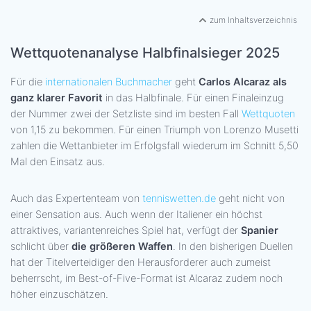
zum Inhaltsverzeichnis
Wettquotenanalyse Halbfinalsieger 2025
Für die
internationalen Buchmacher
geht
Carlos Alcaraz als
ganz klarer Favorit
in das Halbfinale. Für einen Finaleinzug
der Nummer zwei der Setzliste sind im besten Fall
Wettquoten
von 1,15 zu bekommen. Für einen Triumph von Lorenzo Musetti
zahlen die Wettanbieter im Erfolgsfall wiederum im Schnitt 5,50
Mal den Einsatz aus.
Auch das Expertenteam von
tenniswetten.de
geht nicht von
einer Sensation aus. Auch wenn der Italiener ein höchst
attraktives, variantenreiches Spiel hat, verfügt der
Spanier
schlicht über
die größeren Waffen
. In den bisherigen Duellen
hat der Titelverteidiger den Herausforderer auch zumeist
beherrscht, im Best-of-Five-Format ist Alcaraz zudem noch
höher einzuschätzen.