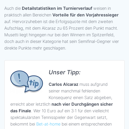
Auch die
Detailstatistiken im Turnierverlauf
weisen in
praktisch allen Bereichen
Vorteile für den Vorjahressieger
auf. Hervorzuheben ist die Erfolgsquote mit dem zweiten
Aufschlag, mit dem Alcaraz zu 65 Prozent den Punkt macht.
Musetti liegt hingegen nur bei den Winnern im Spitzenfeld,
doch auch in dieser Kategorie hat sein Semifinal-Gegner vier
direkte Punkte mehr geschlagen.
Unser Tipp:
Carlos Alcaraz
muss aufgrund
seiner manchmal fehlenden
Konsequenz einen Satz abgeben,
erreicht aber letztlich
nach vier Durchgängen sicher
das Finale
. Wer 10 Euro auf ein 3:1 für den vielleicht
spektakulärsten Tennisspieler der Gegenwart setzt,
bekommt bei
Bet-at-home
bei einem entsprechenden