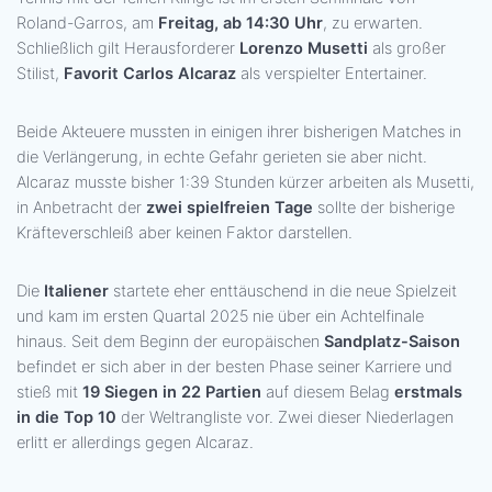
Roland-Garros, am
Freitag, ab 14:30 Uhr
, zu erwarten.
Schließlich gilt Herausforderer
Lorenzo Musetti
als großer
Stilist,
Favorit Carlos Alcaraz
als verspielter Entertainer.
Beide Akteuere mussten in einigen ihrer bisherigen Matches in
die Verlängerung, in echte Gefahr gerieten sie aber nicht.
Alcaraz musste bisher 1:39 Stunden kürzer arbeiten als Musetti,
in Anbetracht der
zwei spielfreien Tage
sollte der bisherige
Kräfteverschleiß aber keinen Faktor darstellen.
Die
Italiener
startete eher enttäuschend in die neue Spielzeit
und kam im ersten Quartal 2025 nie über ein Achtelfinale
hinaus. Seit dem Beginn der europäischen
Sandplatz-Saison
befindet er sich aber in der besten Phase seiner Karriere und
stieß mit
19 Siegen in 22 Partien
auf diesem Belag
erstmals
in die Top 10
der Weltrangliste vor. Zwei dieser Niederlagen
erlitt er allerdings gegen Alcaraz.