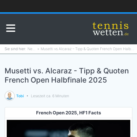
News
Musetti vs Alcaraz – Tipp & Quoten French Open Halbfinale 2025
Musetti vs. Alcaraz - Tipp & Quoten
French Open Halbfinale 2025
Tobi
Lesezeit ca. 6 Minuten
French Open 2025, HF1 Facts