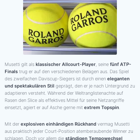
Musetti gilt als
klassischer Allcourt-Player
, seine
fünf ATP-
Finals
trug er auf den verschiedenen Belägen aus. Das Spiel
des zweifachen Daviscup-Siegers ist durch einen
eleganten
und spektakulären Stil
geprägt, den er je nach Untergrund zu
adaptieren versteht. Während der Weltranglistenachte auf
Rasen den Slice als effektives Mittel für seine Netzangriffe
einsetzt, agiert er auf Asche gerne mit
extrem Topspin
.
Mit der
explosiven einhändigen Rückhand
vermag Musetti
aus praktisch jeder Court-Position atemberaubende Winner zu
schlagen. Doch vor allem die
ständigen Tempowechsel