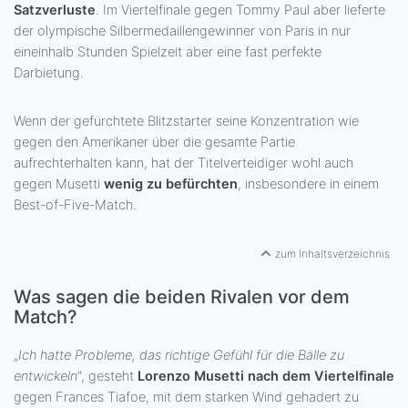
Satzverluste
. Im Viertelfinale gegen Tommy Paul aber lieferte
der olympische Silbermedaillengewinner von Paris in nur
eineinhalb Stunden Spielzeit aber eine fast perfekte
Darbietung.
Wenn der gefürchtete Blitzstarter seine Konzentration wie
gegen den Amerikaner über die gesamte Partie
aufrechterhalten kann, hat der Titelverteidiger wohl auch
gegen Musetti
wenig zu befürchten
, insbesondere in einem
Best-of-Five-Match.
zum Inhaltsverzeichnis
Was sagen die beiden Rivalen vor dem
Match?
„
Ich hatte Probleme, das richtige Gefühl für die Bälle zu
entwickeln
", gesteht
Lorenzo Musetti nach dem Viertelfinale
gegen Frances Tiafoe, mit dem starken Wind gehadert zu