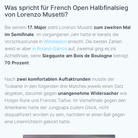
Was spricht für French Open Halbfinalsieg
von Lorenzo Musetti?
Bei seinem
17. Major
steht Lorenzo Musetti
zum zweiten Mal
im Semifinale
, im vergangenen Jahr hatte er bereits die
Vorschlussrunde in
Wimbledon
erreicht. Die besten Zahlen
weist er aber
in Roland-Garros
auf, zweimal ging es ins
Achtelfinale, seine
Siegquote am Bois de Boulogne
beträgt
70 Prozent
.
Nach
zwei komfortablen Auftaktrunden
musste der
Toskaner in den folgenden drei Matches jeweils einen Satz
abgeben, darunter gegen
unangenehme Widersacher
wie
Holger Rune und Frances Tiafoe. Im Viertelfinale gegen den
Amerikaner hatte der Jungpapa zudem Glück, nicht
disqualifiziert worden zu sein, nachdem er einen Ball gegen
eine Linienrichterin gekickt hatte.