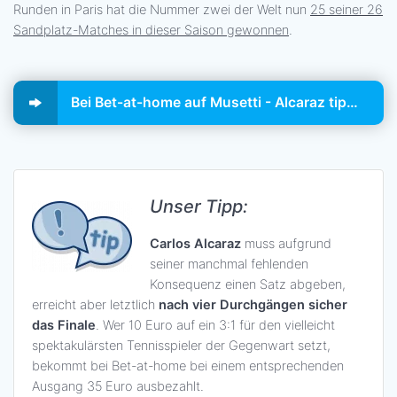
Runden in Paris hat die Nummer zwei der Welt nun
25 seiner 26
Sandplatz-Matches in dieser Saison gewonnen
.
Bei Bet-at-home auf Musetti - Alcaraz tippen!
Unser Tipp:
Carlos Alcaraz
muss aufgrund
seiner manchmal fehlenden
Konsequenz einen Satz abgeben,
erreicht aber letztlich
nach vier Durchgängen sicher
das Finale
. Wer 10 Euro auf ein 3:1 für den vielleicht
spektakulärsten Tennisspieler der Gegenwart setzt,
bekommt bei Bet-at-home bei einem entsprechenden
Ausgang 35 Euro ausbezahlt.