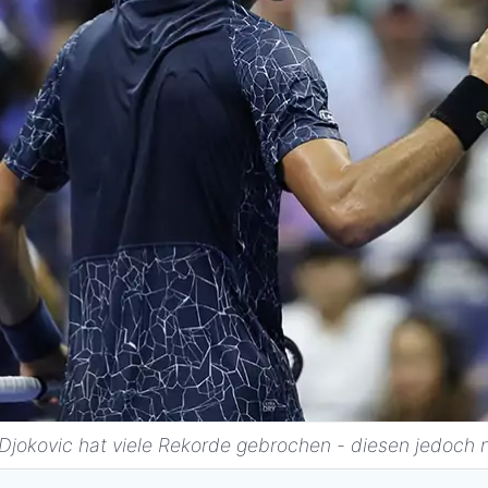
Djokovic hat viele Rekorde gebrochen - diesen jedoch n