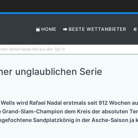
HOME
BESTE WETTANBIETER
en: Rafael Nadal fällt aus den Top 10
ner unglaublichen Serie
Wells wird Rafael Nadal erstmals seit 912 Wochen au
e Grand-Slam-Champion dem Kreis der absoluten Tenni
angefochtene Sandplatzkönig in der Asche-Saison ja 