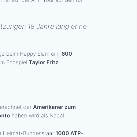
letzungen 18 Jahre lang ohne
lage beim Happy Slam ein.
600
 im Endspiel
Taylor Fritz
gerechnet der
Amerikaner zum
onto
haben wird als Nadal.
em Heimat-Bundesstaat
1000 ATP-