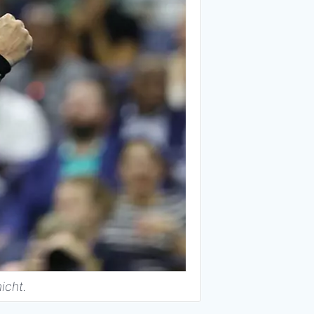
icht.