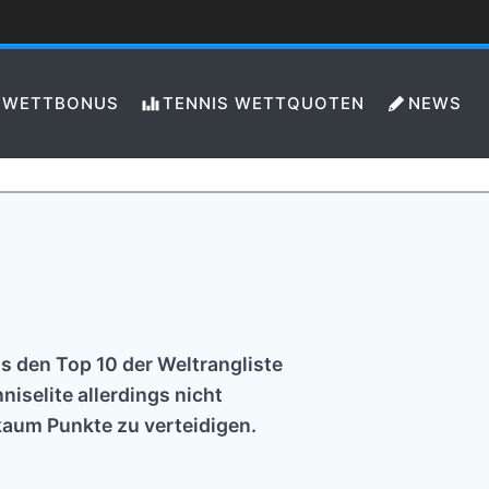
WETTBONUS
TENNIS WETTQUOTEN
NEWS
s den Top 10 der Weltrangliste
selite allerdings nicht
kaum Punkte zu verteidigen.