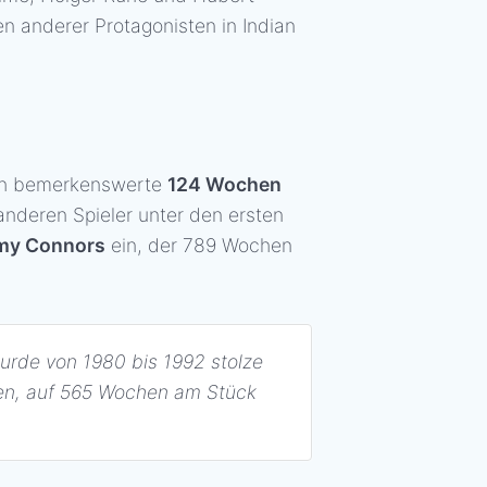
n anderer Protagonisten in Indian
ch bemerkenswerte
124 Wochen
 anderen Spieler unter den ersten
my Connors
ein, der 789 Wochen
urde von 1980 bis 1992 stolze
en, auf 565 Wochen am Stück