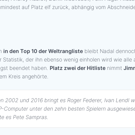
umindest auf Platz elf zurück, abhängig vom Abschneide
en
in den Top 10 der Weltrangliste
bleibt Nadal denno
r Statistik, der ihn ebenso wenig einholen wird wie alle
längst beendet haben.
Platz zwei der Hitliste
nimmt
Jim
em Kreis angehörte.
 2002 und 2016 bringt es Roger Federer, Ivan Lendl w
P-Computer unter den zehn besten Spielern ausgewies
te es Pete Sampras.