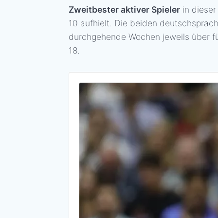
Zweitbester aktiver Spieler
in diese
10 aufhielt. Die beiden deutschspra
durchgehende Wochen jeweils über fün
18.