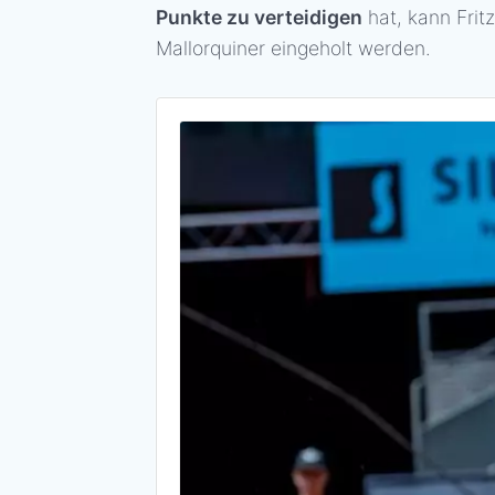
Punkte zu verteidigen
hat, kann Frit
Mallorquiner eingeholt werden.