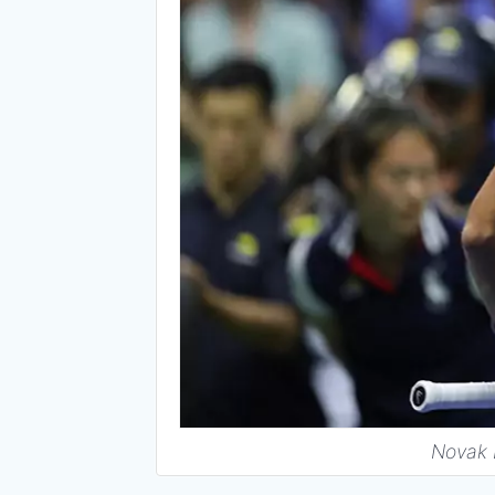
Novak 