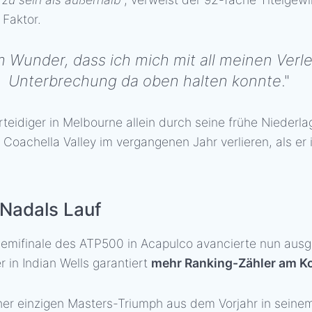
Faktor.
m Wunder, dass ich mich mit all meinen Ver
Unterbrechung da oben halten konnte
."
rteidiger in Melbourne allein durch seine frühe Nieder
 Coachella Valley im vergangenen Jahr verlieren, als er
 Nadals Lauf
 Semifinale des ATP500 in Acapulco avancierte nun aus
r in Indian Wells garantiert
mehr Ranking-Zähler am K
her einzigen Masters-Triumph aus dem Vorjahr in sein