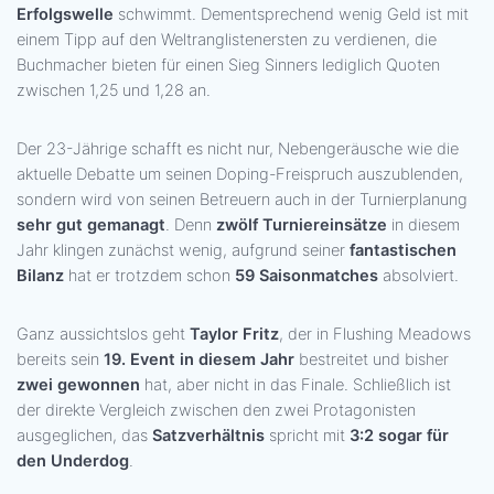
Erfolgswelle
schwimmt. Dementsprechend wenig Geld ist mit
einem Tipp auf den Weltranglistenersten zu verdienen, die
Buchmacher bieten für einen Sieg Sinners lediglich Quoten
zwischen 1,25 und 1,28 an.
Der 23-Jährige schafft es nicht nur, Nebengeräusche wie die
aktuelle Debatte um seinen Doping-Freispruch auszublenden,
sondern wird von seinen Betreuern auch in der Turnierplanung
sehr gut gemanagt
. Denn
zwölf Turniereinsätze
in diesem
Jahr klingen zunächst wenig, aufgrund seiner
fantastischen
Bilanz
hat er trotzdem schon
59 Saisonmatches
absolviert.
Ganz aussichtslos geht
Taylor Fritz
, der in Flushing Meadows
bereits sein
19. Event in diesem Jahr
bestreitet und bisher
zwei gewonnen
hat, aber nicht in das Finale. Schließlich ist
der direkte Vergleich zwischen den zwei Protagonisten
ausgeglichen, das
Satzverhältnis
spricht mit
3:2 sogar für
den Underdog
.