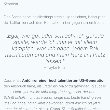
Situation.
"
Eine Sache habe ihn allerdings stets ausgezeichnet, behauptet
der Kalifornier nach dem Fünfsatz-Thriller gegen seinen freund:
„
Egal, wie gut oder schlecht ich gerade
spiele, werde ich immer mit allem
kämpfen, was ich habe, jedem Ball
nachlaufen und und mein Herz am Platz
lassen.
"
– Taylor Fritz
Dass er als
Anführer einer hochtalentierten US-Generation
den Anspruch habe, als Erster ein Major zu gewinnen, glaubt er
indes nicht. „
Ich wollte unbedingt derjenige sein, der den
Schritt schafft. Ich habe schon lange das beste Ranking von
uns und habe Indian Wells gewonnen, doch war ich bis jetzt
auch der einzige, der nie ein Grand-Slam-Semifinale erreicht