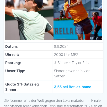
Datum:
8.9.2024
Uhrzeit:
20.00 Uhr MEZ
Paarung:
J. Sinner - Taylor Fritz
Unser Tipp:
Sinner gewinnt in vier
Sätzen
Quote 3:1-Satzsieg
3,55 bei Bet-at-home
Sinner:
Die Nummer eins der Welt gegen den Lokalmatador: Im Finale
der offenen amerikanischen Tennismeisterschaften 2024 spielt