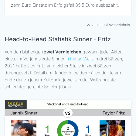
zehn Euro Einsatz im Erfolgsfall 35,5 Euro ausbezahlt.
zum Inhaltsverzeichnis
Head-to-Head Statistik Sinner - Fritz
Von den bisherigen
zwei Vergleichen
gewann jeder Akteur
eines. Im Vorjahr siegte Sinner
in Indian Wells
in drei Sätzen,
2021 hatte sich Fritz an gleicher Stelle in zwei Sätzen
durchgesetzt. Detail am Rande: In beiden Fällen durfte am
Ende der zu jenem Zeitpunkt jeweils in der Weltrangliste
schlechter gereihte Spieler jubeln.