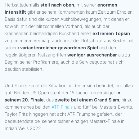
Herbst jedenfalls
steil nach oben
, mit seiner
enormen
Intensität
gibt er seinem Kontrahenten kaum Zeit zum Erholen.
Basis dafür sind die kurzen Ausholbewegungen, mit denen er
sowohl mit der blitzschnellen Vorhand, als auch der
krachenden beidhändigen Rückhand einen
extremen Topsin
zu generieren vermag. Zudem ist der Rotschopf aus Sexten mit
seinem
variantenreicher gewordenen Spiel
und den
regelmäßigeren Natzangriffen
weniger ausrechenbar
als zu
Beginn seiner Profikarriere, auch die Servicequote hat sich
deutlich stabilisiert.
Und Sinner kennt die Situation, in der er sich befindet, nur allzu
gut. Bei den US Open steht der 15-fache Turniersieger
in
seinem 20. Finale
, das
zweite bei einem Grand Slam
, hinzu
kommen eines bei den
ATP Finals
und fünf bei Masters-Events.
Taylor Fritz hingegen hat acht ATP-Triumphe gefeiert, der
bedeutendste bei seinem bisher einzigen Masters-Finale in
Indian Wells 2022.