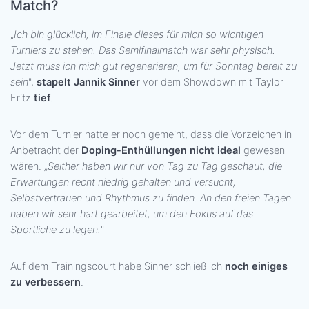
Match?
„
Ich bin glücklich, im Finale dieses für mich so wichtigen
Turniers zu stehen. Das Semifinalmatch war sehr physisch.
Jetzt muss ich mich gut regenerieren, um für Sonntag bereit zu
sein
",
stapelt Jannik Sinner
vor dem Showdown mit Taylor
Fritz
tief
.
Vor dem Turnier hatte er noch gemeint, dass die Vorzeichen in
Anbetracht der
Doping-Enthüllungen nicht ideal
gewesen
wären. „
Seither haben wir nur von Tag zu Tag geschaut, die
Erwartungen recht niedrig gehalten und versucht,
Selbstvertrauen und Rhythmus zu finden. An den freien Tagen
haben wir sehr hart gearbeitet, um den Fokus auf das
Sportliche zu legen.
"
Auf dem Trainingscourt habe Sinner schließlich
noch einiges
zu verbessern
.