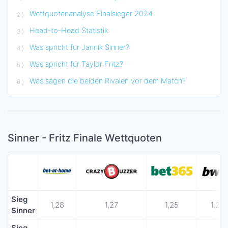
Wettquotenanalyse Finalsieger 2024
Head-to-Head Statistik
Was spricht für Jannik Sinner?
Was spricht für Taylor Fritz?
Was sagen die beiden Rivalen vor dem Match?
Sinner - Fritz Finale Wettquoten
Sieg
1,28
1,27
1,25
1,28
Sinner
Sieg