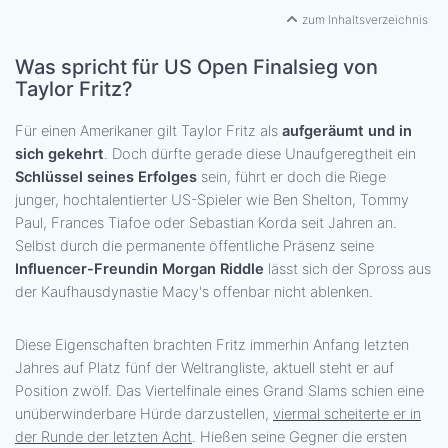
zum Inhaltsverzeichnis
Was spricht für US Open Finalsieg von
Taylor Fritz?
Für einen Amerikaner gilt Taylor Fritz als
aufgeräumt und in
sich gekehrt
. Doch dürfte gerade diese Unaufgeregtheit ein
Schlüssel seines Erfolges
sein, führt er doch die Riege
junger, hochtalentierter US-Spieler wie Ben Shelton, Tommy
Paul, Frances Tiafoe oder Sebastian Korda seit Jahren an.
Selbst durch die permanente öffentliche Präsenz seine
Influencer-Freundin Morgan Riddle
lässt sich der Spross aus
der Kaufhausdynastie Macy's offenbar nicht ablenken.
Diese Eigenschaften brachten Fritz immerhin Anfang letzten
Jahres auf Platz fünf der Weltrangliste, aktuell steht er auf
Position zwölf. Das Viertelfinale eines Grand Slams schien eine
unüberwinderbare Hürde darzustellen,
viermal scheiterte er in
der Runde der letzten Acht
. Hießen seine Gegner die ersten