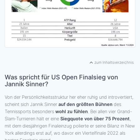
zum Inhaltsverzeichnis
Was spricht für US Open Finalsieg von
Jannik Sinner?
Von der Persönlichkeitsstruktur her eher ruhig und introvertiert,
scheint sich Jannik Sinner
auf den größten Bühnen
des
Tennissports besonders
wohl zu fühlen
. Bei allen vier Grand-
Slam-Turnieren hält er eine
Siegquote von über 75 Prozent
,
mit dem diesjährigen Finaleinzug polierte er seine Bilanz in New
York allerdings erst auf, wo davor ein Viertelfinale 2022 als