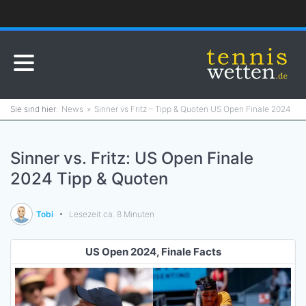
News
Sinner vs Fritz – Tipp & Quoten US Open Finale 2024
Sinner vs. Fritz: US Open Finale
2024 Tipp & Quoten
Tobi
Lesezeit ca. 8 Minuten
US Open 2024, Finale Facts