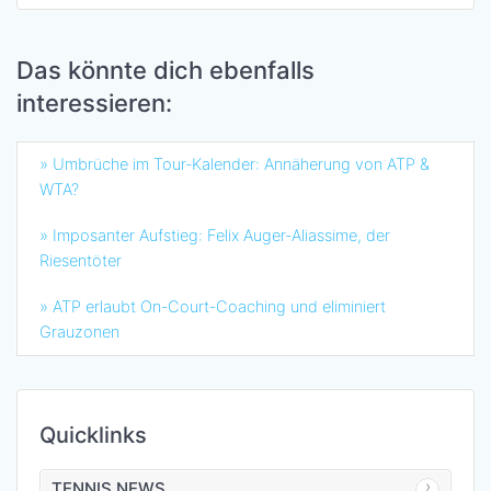
Das könnte dich ebenfalls
interessieren:
» Umbrüche im Tour-Kalender: Annäherung von ATP &
WTA?
» Imposanter Aufstieg: Felix Auger-Aliassime, der
Riesentöter
» ATP erlaubt On-Court-Coaching und eliminiert
Grauzonen
Quicklinks
TENNIS NEWS