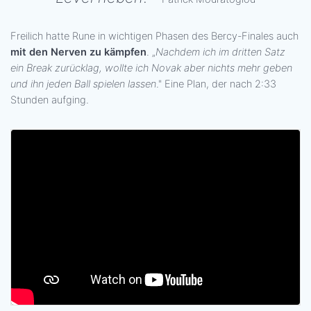
Freilich hatte Rune in wichtigen Phasen des Bercy-Finales auch
mit den Nerven zu kämpfen
. „
Nachdem ich im dritten Satz
ein Break zurücklag, wollte ich Novak aber nichts mehr geben
und ihn jeden Ball spielen lassen
." Eine Plan, der nach 2:33
Stunden aufging.