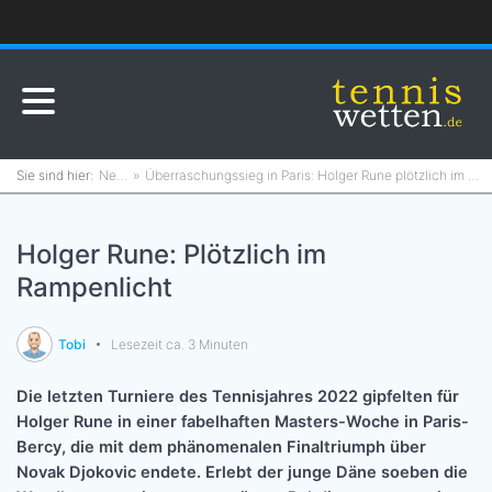
News
Überraschungssieg in Paris: Holger Rune plötzlich im Rampenlicht
Holger Rune: Plötzlich im
Rampenlicht
Tobi
Lesezeit ca. 3 Minuten
Die letzten Turniere des Tennisjahres 2022 gipfelten für
Holger Rune in einer fabelhaften Masters-Woche in Paris-
Bercy, die mit dem phänomenalen Finaltriumph über
Novak Djokovic endete. Erlebt der junge Däne soeben die