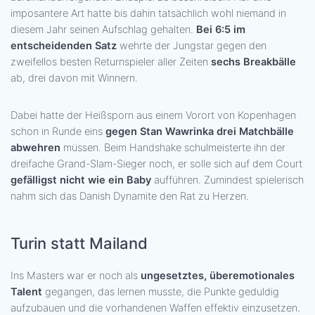
imposantere Art hatte bis dahin tatsächlich wohl niemand in
diesem Jahr seinen Aufschlag gehalten.
Bei 6:5 im
entscheidenden Satz
wehrte der Jungstar gegen den
zweifellos besten Returnspieler aller Zeiten
sechs Breakbälle
ab, drei davon mit Winnern.
Dabei hatte der Heißsporn aus einem Vorort von Kopenhagen
schon in Runde eins
gegen Stan Wawrinka drei Matchbälle
abwehren
müssen. Beim Handshake schulmeisterte ihn der
dreifache Grand-Slam-Sieger noch, er solle sich auf dem Court
gefälligst nicht wie ein Baby
aufführen. Zumindest spielerisch
nahm sich das Danish Dynamite den Rat zu Herzen.
Turin statt Mailand
Ins Masters war er noch als
ungesetztes, überemotionales
Talent
gegangen, das lernen musste, die Punkte geduldig
aufzubauen und die vorhandenen Waffen effektiv einzusetzen.