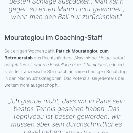
besten Schläge auspacken. Man kann
gegen so einen Mann nicht gewinnen,
wenn man den Ball nur zurückspielt
."
Mouratoglou im Coaching-Staff
Seit einigen Wochen zählt
Patrick Mouratoglou zum
Betreuerstab
des Rechtshänders. „
Was mir bei Holger sofort
aufgefallen ist, war die Einstellung eines Champions
", erinnert
sich der französische Starcoach an seinen heutigen Schützling
in den Nachwuchskategorien. Das Potenzial sei jedenfalls bei
weitem nicht ausgeschöpft.
„
Ich glaube nicht, dass wir in Paris sein
bestes Tennis gesehen haben. Das
Topniveau ist besser geworden, wir
müssen aber sein durchschnittliches
Level heben
."
– Patrick Mouratoglou