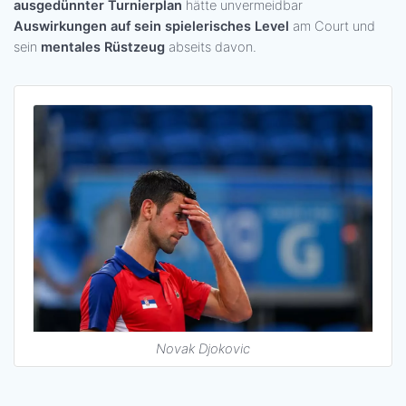
ausgedünnter Turnierplan
hätte unvermeidbar
Auswirkungen auf sein spielerisches Level
am Court und
sein
mentales Rüstzeug
abseits davon.
Novak Djokovic