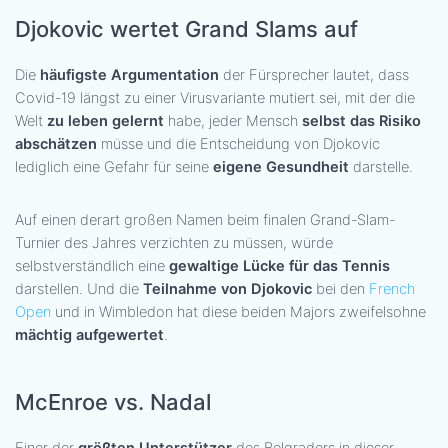
Djokovic wertet Grand Slams auf
Die
häufigste Argumentation
der Fürsprecher lautet, dass
Covid-19 längst zu einer Virusvariante mutiert sei, mit der die
Welt
zu leben gelernt
habe, jeder Mensch
selbst das Risiko
abschätzen
müsse und die Entscheidung von Djokovic
lediglich eine Gefahr für seine
eigene Gesundheit
darstelle.
Auf einen derart großen Namen beim finalen Grand-Slam-
Turnier des Jahres verzichten zu müssen, würde
selbstverständlich eine
gewaltige Lücke für das Tennis
darstellen. Und die
Teilnahme von Djokovic
bei den
French
Open
und in Wimbledon hat diese beiden Majors zweifelsohne
mächtig aufgewertet
.
McEnroe vs. Nadal