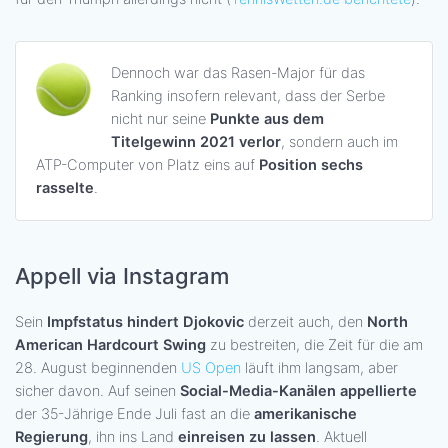
Dennoch war das Rasen-Major für das
Ranking insofern relevant, dass der Serbe
nicht nur seine
Punkte aus dem
Titelgewinn 2021 verlor
, sondern auch im
ATP-Computer von Platz eins auf
Position sechs
rasselte
.
Appell via Instagram
Sein
Impfstatus hindert Djokovic
derzeit auch, den
North
American Hardcourt Swing
zu bestreiten, die Zeit für die am
28. August beginnenden
US Open
läuft ihm langsam, aber
sicher davon. Auf seinen
Social-Media-Kanälen appellierte
der 35-Jährige Ende Juli fast an die
amerikanische
Regierung
, ihn ins Land
einreisen zu lassen
. Aktuell