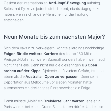
Gesicht der internationalen
Anti-Impf-Bewegung
aufstieg.
Selbst hat Djokovic jedoch stets betont, nichts dagegen zu
haben, wenn sich andere Menschen für die Impfung
entscheiden.
Neun Monate bis zum nächsten Major?
Sich dem Vakzin zu verweigern, könnte allerdings nachhaltige
Folgen für die weitere Karriere
des knapp 160 Millionen
Preisgeld-Dollar schweren Superallrounders haben, wenn auch
nicht finanzielle. Denn nicht nur die diesjährigen
US Open
stehen auf der Kippe
, Djokovic läuft zudem Gefahr, im Januar
abermals die
Australian Open zu verpassen
. Denn seine
Deportation aus Melbourne vor sieben Monaten hatte
automatisch ein dreijähriges Einreiseverbot zur Folge.
Damit müsste „Nole" ein
Dreiviertel Jahr warten
, ehe er in
Paris wieder bei einem Grand Slam starten dürfte. Und ein so