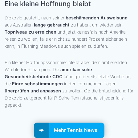
Eine kleine Hoffnung bleibt
Djokovic gesteht, nach seiner
beschämenden Ausweisung
aus Australien
lange gebraucht
zu haben, um wieder sein
Topniveau zu erreichen
und jetzt keinesfalls nach Amerika
reisen zu wollen, falls er nicht zu hundert Prozent sicher sein
kann, in Flushing Meadows auch spielen zu dürfen.
Ein kleiner Hoffnungsschimmer bleibt aber dem amtierenden
Wimbledon-Champion: Die
amerikanische
Gesundheitsbehörde CDC
kündigte bereits letzte Woche an,
die
Einreisebestimmungen
in den kommenden Tagen
überprüfen und anpassen
zu wollen. Ob die Entscheidung für
Djokovic zeitgerecht fällt? Seine Tennistasche ist jedenfalls
gepackt.
Mehr Tennis News