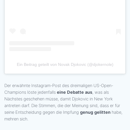
Ein Beitrag geteilt von Novak Djokovic (@djokernole)
Der erwähnte Instagram-Post des dreimaligen US-Open-
Champions löste jedenfalls
eine Debatte aus
, was als
Nächstes geschehen müsse, damit Djokovic in New York
antreten darf. Die Stimmen, die der Meinung sind, dass er für
seine Entscheidung gegen die Impfung
genug gelitten
habe,
mehren sich.