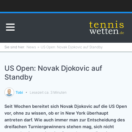
News
US Open: Novak Djokovic auf Standby
US Open: Novak Djokovic auf
Standby
Tobi
Lesezeit ca. 3 Minuten
Seit Wochen bereitet sich Novak Djokovic auf die US Open
vor, ohne zu wissen, ob er in New York überhaupt
antreten darf. Wie auch immer man zur Entscheidung des
dreifachen Turniergewinners stehen mag, sich nicht