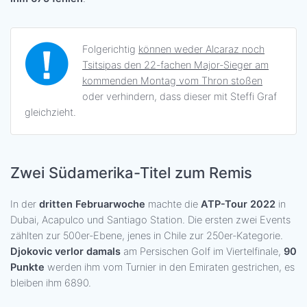
Folgerichtig
können weder Alcaraz noch
Tsitsipas den 22-fachen Major-Sieger am
kommenden Montag vom Thron stoßen
oder verhindern, dass dieser mit Steffi Graf
gleichzieht.
Zwei Südamerika-Titel zum Remis
In der
dritten Februarwoche
machte die
ATP-Tour 2022
in
Dubai, Acapulco und Santiago Station. Die ersten zwei Events
zählten zur 500er-Ebene, jenes in Chile zur 250er-Kategorie.
Djokovic verlor damals
am Persischen Golf im Viertelfinale,
90
Punkte
werden ihm vom Turnier in den Emiraten gestrichen, es
bleiben ihm 6890.