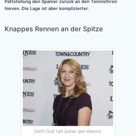
Pattstellung den Spanier zurück an den Tennisthron
hieven. Die Lage ist aber komplizierter.
Knappes Rennen an der Spitze
Steffi Graf hält bisher den Rekord.