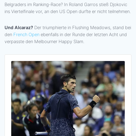
Belgraders im Ranking-Race? In Roland Garros stieß Djokovic
ins Viertelfinale vor, an den US Open durfte er nicht teilnehmen.
Und Alcaraz?
Der triumphierte in Flushing Meadows, stand bei
den
French Open
ebenfalls in der Runde der letzten Acht und
verpasste den Melbourner Happy Slam.