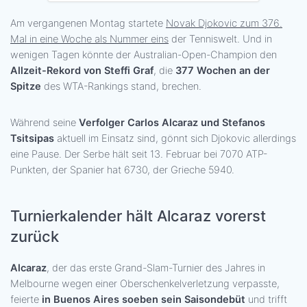
Am vergangenen Montag startete
Novak Djokovic zum 376.
Mal in eine Woche als Nummer eins
der Tenniswelt. Und in
wenigen Tagen könnte der Australian-Open-Champion den
Allzeit-Rekord von Steffi Graf
, die
377 Wochen an der
Spitze
des WTA-Rankings stand, brechen.
Während seine
Verfolger Carlos Alcaraz und Stefanos
Tsitsipas
aktuell im Einsatz sind, gönnt sich Djokovic allerdings
eine Pause. Der Serbe hält seit 13. Februar bei 7070 ATP-
Punkten, der Spanier hat 6730, der Grieche 5940.
Turnierkalender hält Alcaraz vorerst
zurück
Alcaraz
, der das erste Grand-Slam-Turnier des Jahres in
Melbourne wegen einer Oberschenkelverletzung verpasste,
feierte
in Buenos Aires soeben sein Saisondebüt
und trifft