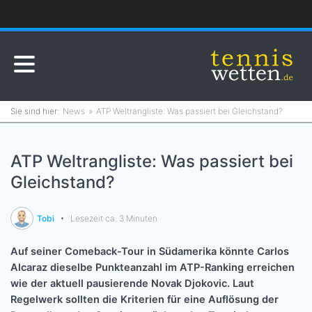
News
ATP Weltrangliste: Was passiert bei Gleichstand?
ATP Weltrangliste: Was passiert bei
Gleichstand?
Tobi
Lesezeit ca. 3 Minuten
Auf seiner Comeback-Tour in Südamerika könnte Carlos
Alcaraz dieselbe Punkteanzahl im ATP-Ranking erreichen
wie der aktuell pausierende Novak Djokovic. Laut
Regelwerk sollten die Kriterien für eine Auflösung der