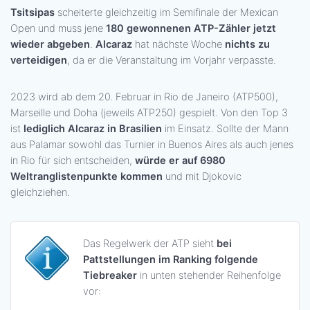
Tsitsipas
scheiterte gleichzeitig im Semifinale der Mexican
Open und muss jene
180 gewonnenen ATP-Zähler jetzt
wieder abgeben
.
Alcaraz
hat nächste Woche
nichts zu
verteidigen
, da er die Veranstaltung im Vorjahr verpasste.
2023 wird ab dem 20. Februar in Rio de Janeiro (ATP500),
Marseille und Doha (jeweils ATP250) gespielt. Von den Top 3
ist
lediglich Alcaraz in Brasilien
im Einsatz. Sollte der Mann
aus Palamar sowohl das Turnier in Buenos Aires als auch jenes
in Rio für sich entscheiden,
würde er auf 6980
Weltranglistenpunkte kommen
und mit Djokovic
gleichziehen.
Das Regelwerk der ATP sieht
bei
Pattstellungen im Ranking folgende
Tiebreaker
in unten stehender Reihenfolge
vor: