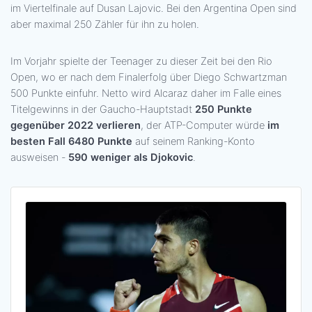
im Viertelfinale auf Dusan Lajovic. Bei den Argentina Open sind
aber maximal 250 Zähler für ihn zu holen.
Im Vorjahr spielte der Teenager zu dieser Zeit bei den Rio
Open, wo er nach dem Finalerfolg über Diego Schwartzman
500 Punkte einfuhr. Netto wird Alcaraz daher im Falle eines
Titelgewinns in der Gaucho-Hauptstadt
250 Punkte
gegenüber 2022 verlieren
, der ATP-Computer würde
im
besten Fall 6480 Punkte
auf seinem Ranking-Konto
ausweisen -
590 weniger als Djokovic
.