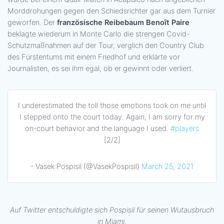
Morddrohungen gegen den Schiedsrichter gar aus dem Turnier
geworfen. Der
französische Reibebaum Benoît Paire
beklagte wiederum in Monte Carlo die strengen Covid-
Schutzmaßnahmen auf der Tour, verglich den Country Club
des Fürstentums mit einem Friedhof und erklärte vor
Journalisten, es sei ihm egal, ob er gewinnt oder verliert.
I underestimated the toll those emotions took on me until
I stepped onto the court today. Again, I am sorry for my
on-court behavior and the language I used.
#players
[2/2]
- Vasek Pospisil (@VasekPospisil)
March 25, 2021
Auf Twitter entschuldigte sich Pospisil für seinen Wutausbruch
in Miami.