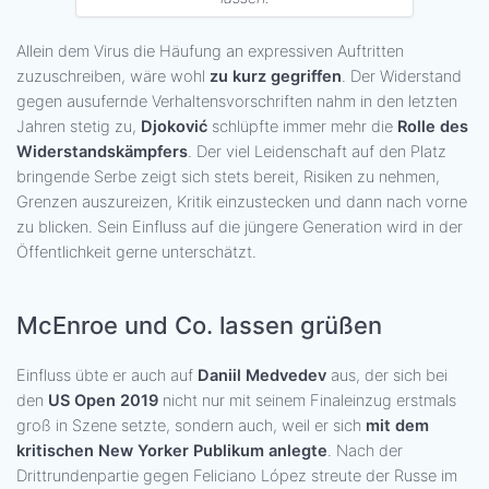
Allein dem Virus die Häufung an expressiven Auftritten
zuzuschreiben, wäre wohl
zu kurz gegriffen
. Der Widerstand
gegen ausufernde Verhaltensvorschriften nahm in den letzten
Jahren stetig zu,
Djoković
schlüpfte immer mehr die
Rolle des
Widerstandskämpfers
. Der viel Leidenschaft auf den Platz
bringende Serbe zeigt sich stets bereit, Risiken zu nehmen,
Grenzen auszureizen, Kritik einzustecken und dann nach vorne
zu blicken. Sein Einfluss auf die jüngere Generation wird in der
Öffentlichkeit gerne unterschätzt.
McEnroe und Co. lassen grüßen
Einfluss übte er auch auf
Daniil Medvedev
aus, der sich bei
den
US Open 2019
nicht nur mit seinem Finaleinzug erstmals
groß in Szene setzte, sondern auch, weil er sich
mit dem
kritischen New Yorker Publikum anlegte
. Nach der
Drittrundenpartie gegen Feliciano López streute der Russe im