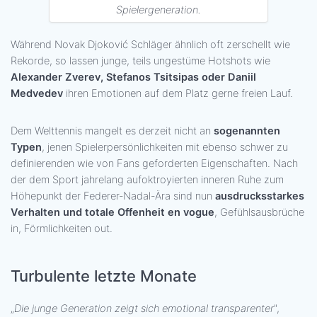
Spielergeneration.
Während Novak Djoković Schläger ähnlich oft zerschellt wie
Rekorde, so lassen junge, teils ungestüme Hotshots wie
Alexander Zverev, Stefanos Tsitsipas oder Daniil
Medvedev
ihren Emotionen auf dem Platz gerne freien Lauf.
Dem Welttennis mangelt es derzeit nicht an
sogenannten
Typen
, jenen Spielerpersönlichkeiten mit ebenso schwer zu
definierenden wie von Fans geforderten Eigenschaften. Nach
der dem Sport jahrelang aufoktroyierten inneren Ruhe zum
Höhepunkt der Federer-Nadal-Ära sind nun
ausdrucksstarkes
Verhalten und totale Offenheit en vogue
, Gefühlsausbrüche
in, Förmlichkeiten out.
Turbulente letzte Monate
„
Die junge Generation zeigt sich emotional transparenter
",