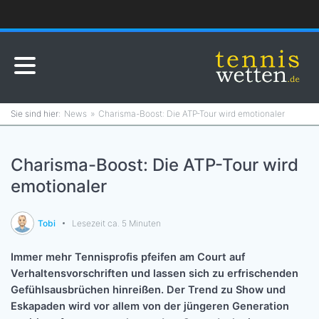
News
Charisma-Boost: Die ATP-Tour wird emotionaler
Charisma-Boost: Die ATP-Tour wird
emotionaler
Tobi
Lesezeit ca. 5 Minuten
Immer mehr Tennisprofis pfeifen am Court auf
Verhaltensvorschriften und lassen sich zu erfrischenden
Gefühlsausbrüchen hinreißen. Der Trend zu Show und
Eskapaden wird vor allem von der jüngeren Generation