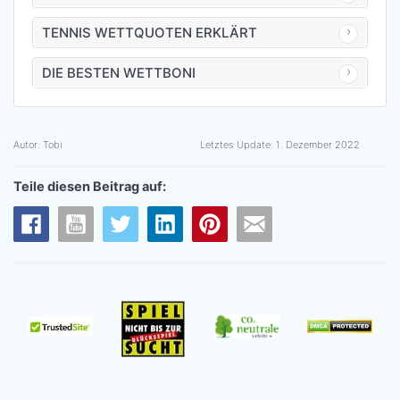
TENNIS WETTQUOTEN ERKLÄRT
DIE BESTEN WETTBONI
Autor:
Tobi
Letztes Update:
1. Dezember 2022
Teile diesen Beitrag auf: