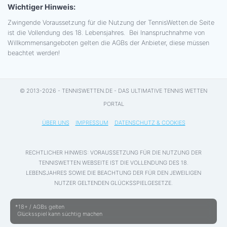
Wichtiger Hinweis:
Zwingende Voraussetzung für die Nutzung der TennisWetten.de Seite
ist die Vollendung des 18. Lebensjahres. Bei Inanspruchnahme von
Willkommensangeboten gelten die AGBs der Anbieter, diese müssen
beachtet werden!
© 2013-2026 - TENNISWETTEN.DE - DAS ULTIMATIVE TENNIS WETTEN
PORTAL
ÜBER UNS
IMPRESSUM
DATENSCHUTZ & COOKIES
RECHTLICHER HINWEIS: VORAUSSETZUNG FÜR DIE NUTZUNG DER
TENNISWETTEN WEBSEITE IST DIE VOLLENDUNG DES 18.
LEBENSJAHRES SOWIE DIE BEACHTUNG DER FÜR DEN JEWEILIGEN
NUTZER GELTENDEN GLÜCKSSPIELGESETZE.
*18+ / AGBs gelten
Glücksspiel kann süchtig machen