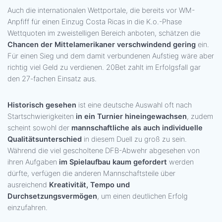
Auch die internationalen Wettportale, die bereits vor WM-
Anpfiff für einen Einzug Costa Ricas in die K.o.-Phase
Wettquoten im zweistelligen Bereich anboten, schätzen die
Chancen der Mittelamerikaner verschwindend gering
ein.
Für einen Sieg und dem damit verbundenen Aufstieg wäre aber
richtig viel Geld zu verdienen. 20Bet zahlt im Erfolgsfall gar
den 27-fachen Einsatz aus.
Historisch gesehen
ist eine deutsche Auswahl oft nach
Startschwierigkeiten
in ein Turnier hineingewachsen
, zudem
scheint sowohl der
mannschaftliche als auch individuelle
Qualitätsunterschied
in diesem Duell zu groß zu sein.
Während die viel gescholtene DFB-Abwehr abgesehen von
ihren Aufgaben
im Spielaufbau kaum gefordert
werden
dürfte, verfügen die anderen Mannschaftsteile über
ausreichend
Kreativität, Tempo und
Durchsetzungsvermögen
, um einen deutlichen Erfolg
einzufahren.