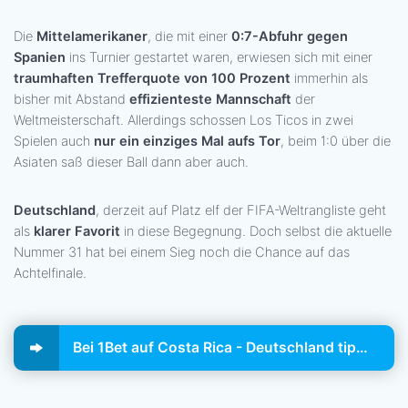
Die
Mittelamerikaner
, die mit einer
0:7-Abfuhr gegen
Spanien
ins Turnier gestartet waren, erwiesen sich mit einer
traumhaften Trefferquote von 100 Prozent
immerhin als
bisher mit Abstand
effizienteste Mannschaft
der
Weltmeisterschaft. Allerdings schossen Los Ticos in zwei
Spielen auch
nur ein einziges Mal aufs Tor
, beim 1:0 über die
Asiaten saß dieser Ball dann aber auch.
Deutschland
, derzeit auf Platz elf der FIFA-Weltrangliste geht
als
klarer Favorit
in diese Begegnung. Doch selbst die aktuelle
Nummer 31 hat bei einem Sieg noch die Chance auf das
Achtelfinale.
Bei 1Bet auf Costa Rica - Deutschland tippen!