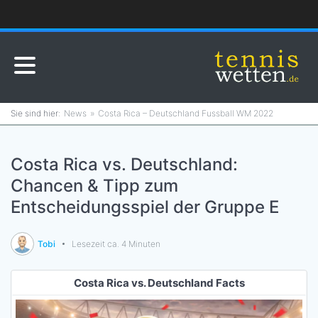
News
Costa Rica – Deutschland Fussball WM 2022
Costa Rica vs. Deutschland:
Chancen & Tipp zum
Entscheidungsspiel der Gruppe E
Tobi
Lesezeit ca. 4 Minuten
Costa Rica vs. Deutschland Facts