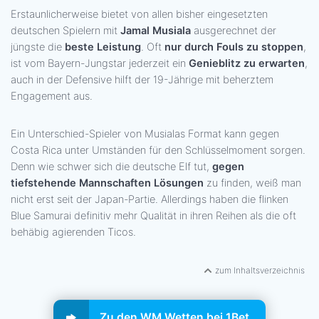
Erstaunlicherweise bietet von allen bisher eingesetzten
deutschen Spielern mit
Jamal Musiala
ausgerechnet der
jüngste die
beste Leistung
. Oft
nur durch Fouls zu stoppen
,
ist vom Bayern-Jungstar jederzeit ein
Genieblitz zu erwarten
,
auch in der Defensive hilft der 19-Jährige mit beherztem
Engagement aus.
Ein Unterschied-Spieler von Musialas Format kann gegen
Costa Rica unter Umständen für den Schlüsselmoment sorgen.
Denn wie schwer sich die deutsche Elf tut,
gegen
tiefstehende Mannschaften Lösungen
zu finden, weiß man
nicht erst seit der Japan-Partie. Allerdings haben die flinken
Blue Samurai definitiv mehr Qualität in ihren Reihen als die oft
behäbig agierenden Ticos.
zum Inhaltsverzeichnis
Zu den WM Wetten bei 1Bet