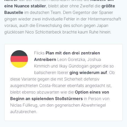
eine Nuance stabiler
, bleibt aber ohne Zweifel die
größte
Baustelle
im deutschen Team. Dem Gegentor der Spanier
gingen wieder zwei individuelle Fehler in der Hintermannschaft
voraus, auch die Einwechslung des schon gegen Japan
glücklosen Nico Schlotterbeck brachte kaum Ruhe hinein.
Flicks
Plan mit den drei zentralen
Antreibern
Leon Goretzka, Joshua
Kimmich und Ilkay Gündogan gegen die so
ballsicheren Iberer
ging wiederum auf
. Ob
diese Variante gegen die mit Sicherheit defensiv
ausgerichteten Costa-Ricaner ebenfalls angedacht ist,
bleibt ebenso abzuwarten wie die
Option eines von
Beginn an spielenden Stoßstürmers
in Person von
Niclas Füllkrug, um den gegnerischen Abwehrriegel
aufzubrechen.