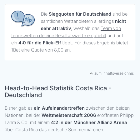
Die
Siegquoten für Deutschland
sind bei
sämtlichen Wettanbietern allerdings
nicht
sehr attraktiv
, weshalb das
Team von
tenniswetten.de eine Resultatswette empfiehlt
und auf
ein
4:0 für die Flick-Elf
tippt. Für dieses Ergebnis bietet
1Bet eine Quote von 8,00 an.
zum Inhaltsverzeichnis
Head-to-Head Statistik Costa Rica -
Deutschland
Bisher gab es
ein Aufeinandertreffen
zwischen den beiden
Nationen, bei der
Weltmeisterschaft 2006
eröffneten Philipp
Lahm & Co. mit einem
4:2 in der Münchner Allianz Arena
über Costa Rica das deutsche Sommermärchen.