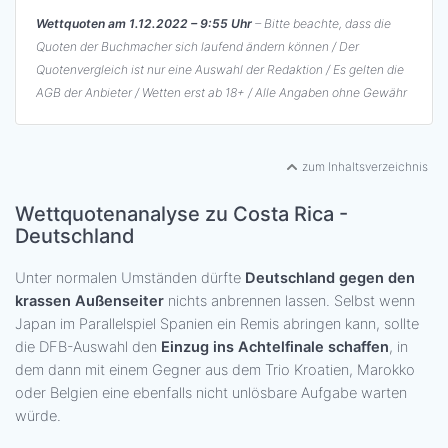
Wettquoten am 1.12.2022 – 9:55 Uhr
– Bitte beachte, dass die
Quoten der Buchmacher sich laufend ändern können / Der
Quotenvergleich ist nur eine Auswahl der Redaktion / Es gelten die
AGB der Anbieter / Wetten erst ab 18+ / Alle Angaben ohne Gewähr
zum Inhaltsverzeichnis
Wettquotenanalyse zu Costa Rica -
Deutschland
Unter normalen Umständen dürfte
Deutschland gegen den
krassen Außenseiter
nichts anbrennen lassen. Selbst wenn
Japan im Parallelspiel Spanien ein Remis abringen kann, sollte
die DFB-Auswahl den
Einzug ins Achtelfinale schaffen
, in
dem dann mit einem Gegner aus dem Trio Kroatien, Marokko
oder Belgien eine ebenfalls nicht unlösbare Aufgabe warten
würde.