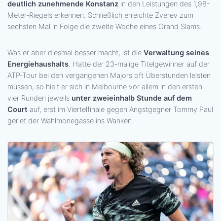
deutlich zunehmende Konstanz
in den Leistungen des 1,98-
Meter-Riegels erkennen. Schließlich erreichte Zverev zum
sechsten Mal in Folge die zweite Woche eines Grand Slams.
Was er aber diesmal besser macht, ist die
Verwaltung seines
Energiehaushalts
. Hatte der 23-malige Titelgewinner auf der
ATP-Tour bei den vergangenen Majors oft Überstunden leisten
müssen, so hielt er sich in Melbourne vor allem in den ersten
vier Runden jeweils
unter zweieinhalb Stunde auf dem
Court
auf, erst im Viertelfinale gegen Angstgegner Tommy Paul
geriet der Wahlmonegasse ins Wanken.