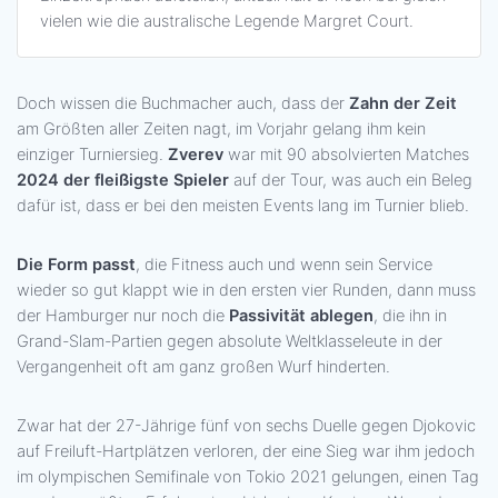
vielen wie die australische Legende Margret Court.
Doch wissen die Buchmacher auch, dass der
Zahn der Zeit
am Größten aller Zeiten nagt, im Vorjahr gelang ihm kein
einziger Turniersieg.
Zverev
war mit 90 absolvierten Matches
2024 der fleißigste Spieler
auf der Tour, was auch ein Beleg
dafür ist, dass er bei den meisten Events lang im Turnier blieb.
Die Form passt
, die Fitness auch und wenn sein Service
wieder so gut klappt wie in den ersten vier Runden, dann muss
der Hamburger nur noch die
Passivität ablegen
, die ihn in
Grand-Slam-Partien gegen absolute Weltklasseleute in der
Vergangenheit oft am ganz großen Wurf hinderten.
Zwar hat der 27-Jährige fünf von sechs Duelle gegen Djokovic
auf Freiluft-Hartplätzen verloren, der eine Sieg war ihm jedoch
im olympischen Semifinale von Tokio 2021 gelungen, einen Tag