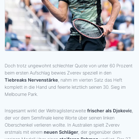
Doch trotz ungewohnt schlechter Quote von unter 60 Prozent
beim ersten Aufschlag bewies Zverev speziell in den
Tiebreaks Nervenstärke
, nahm im vierten Satz das Heft
komplett in die Hand und feierte letztlich seinen 30. Sieg im
Melbourne Park.
Insgesamt wirkt der Weltraglistenzweite
frischer als Djokovic
,
der vor dem Semifinale keine Worte über seinen linken
Oberschenkel verlieren wollte. In Australien spielt Zverev
erstmals mit einem
neuen Schläger
, der gegenüber dem