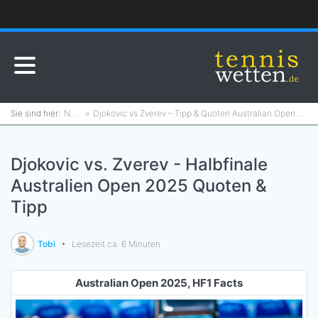
News
Djokovic vs Zverev – Tipp & Quoten Australian Open Halbfinale 2025
Djokovic vs. Zverev - Halbfinale
Australien Open 2025 Quoten &
Tipp
Tobi
Lesezeit ca. 6 Minuten
Australian Open 2025, HF1 Facts