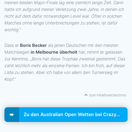
meinen beiden Major-Finals lag eine ziemlich lange Zeit. Dann
hatte ich aufgrund meiner Verletzung zwei Jahre, in denen ich
nicht auf dem dafür notwendigen Level war. Öfter in solchen
Matches ohne lange Unterbrechungen zu stehen, ist dafür
wichtig.
"
Dass er
Boris Becker
als jenen Deutschen mit den meisten
Matchsiegen
in Melbourne überholt
hat, nimmt er gelassen
zur Kenntnis. „
Boris hat diese Trophäe zweimal gestemmt. Das
zählt letztlich mehr als einzelne Partien. Ich bin froh, auf dieser
Liste zu stehen. Aber ich habe vor allem den Turniersieg im
Kopf.
"
zum Inhaltsverzeichnis
Zu den Australian Open Wetten bei CrazyBuzzer