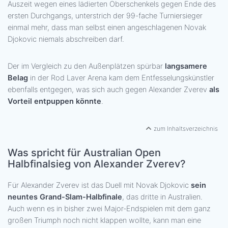
Auszeit wegen eines lädierten Oberschenkels gegen Ende des
ersten Durchgangs, unterstrich der 99-fache Turniersieger
einmal mehr, dass man selbst einen angeschlagenen Novak
Djokovic niemals abschreiben darf.
Der im Vergleich zu den Außenplätzen spürbar
langsamere
Belag
in der Rod Laver Arena kam dem Entfesselungskünstler
ebenfalls entgegen, was sich auch gegen Alexander Zverev
als
Vorteil entpuppen könnte
.
zum Inhaltsverzeichnis
Was spricht für Australian Open
Halbfinalsieg von Alexander Zverev?
Für Alexander Zverev ist das Duell mit Novak Djokovic
sein
neuntes Grand-Slam-Halbfinale
, das dritte in Australien.
Auch wenn es in bisher zwei Major-Endspielen mit dem ganz
großen Triumph noch nicht klappen wollte, kann man eine