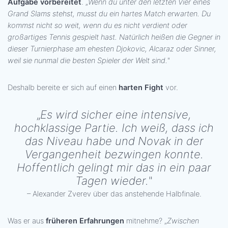
Aufgabe vorbereitet
. „
Wenn du unter den letzten Vier eines
Grand Slams stehst, musst du ein hartes Match erwarten. Du
kommst nicht so weit, wenn du es nicht verdient oder
großartiges Tennis gespielt hast. Natürlich heißen die Gegner in
dieser Turnierphase am ehesten Djokovic, Alcaraz oder Sinner,
weil sie nunmal die besten Spieler der Welt sind.
"
Deshalb bereite er sich auf einen
harten Fight
vor.
„
Es wird sicher eine intensive,
hochklassige Partie. Ich weiß, dass ich
das Niveau habe und Novak in der
Vergangenheit bezwingen konnte.
Hoffentlich gelingt mir das in ein paar
Tagen wieder.
"
– Alexander Zverev über das anstehende Halbfinale.
Was er aus
früheren Erfahrungen
mitnehme? „
Zwischen