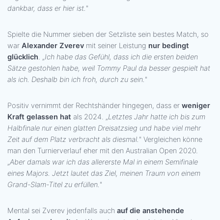
dankbar, dass er hier ist.
"
Spielte die Nummer sieben der Setzliste sein bestes Match, so
war
Alexander Zverev
mit seiner Leistung
nur bedingt
glücklich
. „
Ich habe das Gefühl, dass ich die ersten beiden
Sätze gestohlen habe, weil Tommy Paul da besser gespielt hat
als ich. Deshalb bin ich froh, durch zu sein.
"
Positiv vernimmt der Rechtshänder hingegen, dass er
weniger
Kraft gelassen hat
als 2024. „
Letztes Jahr hatte ich bis zum
Halbfinale nur einen glatten Dreisatzsieg und habe viel mehr
Zeit auf dem Platz verbracht als diesmal.
" Vergleichen könne
man den Turnierverlauf eher mit den Australian Open 2020.
„
Aber damals war ich das allererste Mal in einem Semifinale
eines Majors. Jetzt lautet das Ziel, meinen Traum von einem
Grand-Slam-Titel zu erfüllen.
"
Mental sei Zverev jedenfalls auch
auf die anstehende