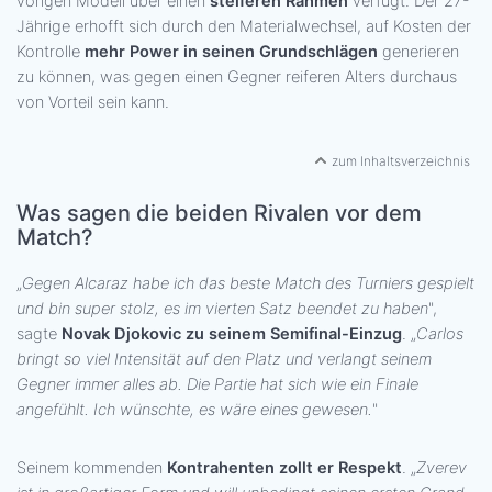
vorigen Modell über einen
steiferen Rahmen
verfügt. Der 27-
Jährige erhofft sich durch den Materialwechsel, auf Kosten der
Kontrolle
mehr Power in seinen Grundschlägen
generieren
zu können, was gegen einen Gegner reiferen Alters durchaus
von Vorteil sein kann.
zum Inhaltsverzeichnis
Was sagen die beiden Rivalen vor dem
Match?
„
Gegen Alcaraz habe ich das beste Match des Turniers gespielt
und bin super stolz, es im vierten Satz beendet zu haben
",
sagte
Novak Djokovic zu seinem Semifinal-Einzug
. „
Carlos
bringt so viel Intensität auf den Platz und verlangt seinem
Gegner immer alles ab. Die Partie hat sich wie ein Finale
angefühlt. Ich wünschte, es wäre eines gewesen.
"
Seinem kommenden
Kontrahenten zollt er Respekt
. „
Zverev