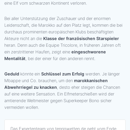
eine Elf vom schwarzen Kontinent verloren.
Bei aller Unterstützung der Zuschauer und der enormen
Leidenschaft, die Marokko auf den Platz legt, kommen die bei
durchaus prominenten europäischen Klubs beschäftigten
Akteure nicht an die
Klasse der französischen Starspieler
heran. Denn auch die Equipe Tricolore, in früheren Jahren oft
ein zerstrittener Haufen, zeigt eine
eingeschworene
Mentalität
, bei der einer für den anderen rennt.
Geduld
könnte ein
Schlüssel zum Erfolg
werden. Je länger
Mbappe und Co. brauchen, um den
marokkanischen
Abwehrriegel zu knacken
, desto eher steigen die Chancen
auf eine weitere Sensation. Ein Elfmeterschießen wird der
amtierende Weltmeister gegen Superkeeper Bono sicher
vermeiden wollen.
Das
Expertenteam von tenniswetten.de
geht vom Ende