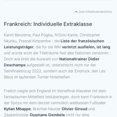
zum Inhaltsverzeichnis
Frankreich: Individuelle Extraklasse
Karim Benzema, Paul Pogba, N'Golo Kante, Christopher
Nkunku, Presnel Kimpembe - die
Liste der französischen
Leistungsträger
, die für die WM
verletzt ausfielen, ist lang
und würde wohl die Titelträume fast aller Nationen zerstören.
Doch wie breit die Auswahl von
Nationaltrainer Didier
Deschamps
aufgestellt ist, unterstreicht nicht nur der
Semifinaleinzug 2022, sondern auch der Eindruck, den Les
Bleus im laufenden Turnier hinterließen.
Freilich zeigte sich England im Viertelfinal-Klassiker mit dem
fantastischen Mittelfeld feldüberlegen, doch kann Frankreich in
der Spitze mit dem derzeit vermutlich weltbesten Fußballer
Kylian Mbappe
, Brachial-Neuner
Olivier Giroud
und
Zaubertrickser
Ousmane Dembele
nicht nur eine