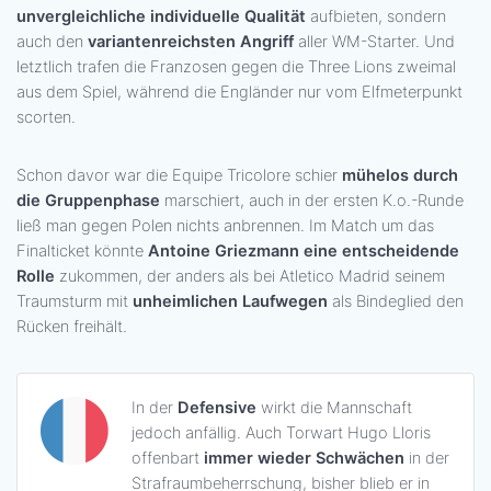
unvergleichliche individuelle Qualität
aufbieten, sondern
auch den
variantenreichsten Angriff
aller WM-Starter. Und
letztlich trafen die Franzosen gegen die Three Lions zweimal
aus dem Spiel, während die Engländer nur vom Elfmeterpunkt
scorten.
Schon davor war die Equipe Tricolore schier
mühelos durch
die Gruppenphase
marschiert, auch in der ersten K.o.-Runde
ließ man gegen Polen nichts anbrennen. Im Match um das
Finalticket könnte
Antoine Griezmann eine entscheidende
Rolle
zukommen, der anders als bei Atletico Madrid seinem
Traumsturm mit
unheimlichen Laufwegen
als Bindeglied den
Rücken freihält.
In der
Defensive
wirkt die Mannschaft
jedoch anfällig. Auch Torwart Hugo Lloris
offenbart
immer wieder Schwächen
in der
Strafraumbeherrschung, bisher blieb er in