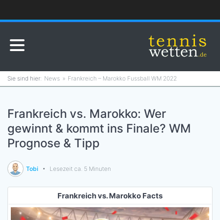
News
Frankreich – Marokko Fussball WM 2022
Frankreich vs. Marokko: Wer
gewinnt & kommt ins Finale? WM
Prognose & Tipp
Tobi
Lesezeit ca. 5 Minuten
Frankreich vs. Marokko Facts