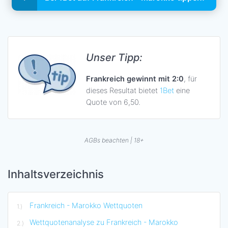
Unser Tipp:
Frankreich gewinnt mit 2:0
, für
dieses Resultat bietet
1Bet
eine
Quote von 6,50.
AGBs beachten | 18+
Inhaltsverzeichnis
Frankreich - Marokko Wettquoten
Wettquotenanalyse zu Frankreich - Marokko