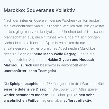
Marokko: Souveränes Kollektiv
Nach den internen Querelen wenige Wochen vor Turnierstart,
die Nationaltrainer Vahid Halilhodzic letztlich den Job gekostet
hatten, ging man von den typischen Unruhen bei afrikanischen
Mannschaften aus, die ein frühes WM-Ende mit sich bringen.
Nicht einmal die kühnsten Optimisten hätten da nur
ansatzweise auf ein erfolgreiches Abschneiden Marokkos
gesetzt. Doch der
neue Mann Walid Regragui
holte die
ausgebooteten Superstars
Hakim Ziyech und Noussair
Mazraoui zurück
und beschwor in Rekordzeit einen
unerschütterlichen Teamgeist
.
Die
Spielphilosophie
des 47-Jährigen ist in drei Worten erklärt:
eiserne defensive Disziplin
. Die Löwen vom Atlas spielen
weder besonders modern
und schon gar
keinen sehr
ansehnlichen Fußball
, agieren aber
äußerst effektiv
.