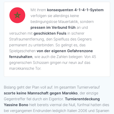
Mit ihrem
konsequenten 4-1-4-1-System
verfolgen sie allerdings keine
bedingungslose Mauertaktik, sondern
pressen im Verbund früh
an und
versuchen mit
geschickten Fouls
in sicherer
Strafraumentfernung, den Spielfluss des Gegners
permanent zu unterbinden. So gelingt es, das
Spielgeschehen
von der eigenen Gefahrenzone
fernzuhalten
, wie auch die Zahlen belegen: Von 45
gegnerischen Schüssen gingen nur neun auf das
marokkanische Tor.
Bislang geht der Plan voll auf. Im gesamten Turnierverlauf
scorte keine Mannschaft gegen Marokko
, der einzige
Gegentreffer fiel durch ein Eigentor.
Turnierentdeckung
Yassine Bono
hielt bereits viermal die Null, fünfmal hatten dies
bei vergangenen Endrunden lediglich Italien 2006 und Spanien