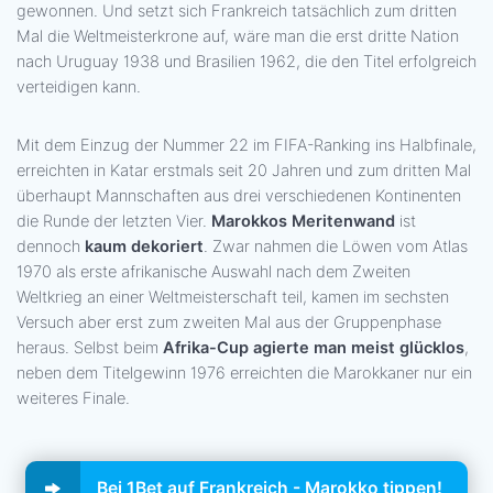
gewonnen. Und setzt sich Frankreich tatsächlich zum dritten
Mal die Weltmeisterkrone auf, wäre man die erst dritte Nation
nach Uruguay 1938 und Brasilien 1962, die den Titel erfolgreich
verteidigen kann.
Mit dem Einzug der Nummer 22 im FIFA-Ranking ins Halbfinale,
erreichten in Katar erstmals seit 20 Jahren und zum dritten Mal
überhaupt Mannschaften aus drei verschiedenen Kontinenten
die Runde der letzten Vier.
Marokkos Meritenwand
ist
dennoch
kaum dekoriert
. Zwar nahmen die Löwen vom Atlas
1970 als erste afrikanische Auswahl nach dem Zweiten
Weltkrieg an einer Weltmeisterschaft teil, kamen im sechsten
Versuch aber erst zum zweiten Mal aus der Gruppenphase
heraus. Selbst beim
Afrika-Cup agierte man meist glücklos
,
neben dem Titelgewinn 1976 erreichten die Marokkaner nur ein
weiteres Finale.
Bei 1Bet auf Frankreich - Marokko tippen!