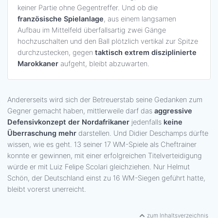
keiner Partie ohne Gegentreffer. Und ob die
französische Spielanlage
, aus einem langsamen
Aufbau im Mittelfeld überfallsartig zwei Gänge
hochzuschalten und den Ball plötzlich vertikal zur Spitze
durchzustecken, gegen
taktisch extrem disziplinierte
Marokkaner
aufgeht, bleibt abzuwarten.
Andererseits wird sich der Betreuerstab seine Gedanken zum
Gegner gemacht haben, mittlerweile darf das
aggressive
Defensivkonzept der Nordafrikaner
jedenfalls
keine
Überraschung mehr
darstellen. Und Didier Deschamps dürfte
wissen, wie es geht. 13 seiner 17 WM-Spiele als Cheftrainer
konnte er gewinnen, mit einer erfolgreichen Titelverteidigung
würde er mit Luiz Felipe Scolari gleichziehen. Nur Helmut
Schön, der Deutschland einst zu 16 WM-Siegen geführt hatte,
bleibt vorerst unerreicht.
zum Inhaltsverzeichnis