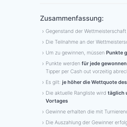
Zusammenfassung:
Gegenstand der Wettmeisterschaft
Die Teilnahme an der Wettmeistersc
Um zu gewinnen, müssen
Punkte 
Punkte werden
für jede gewonnen
Tipper per Cash out vorzeitig abrec
Es gilt:
je höher die Wettquote de
Die aktuelle Rangliste wird
täglich 
Vortages
Gewinne erhalten die mit Turniere
Die Auszahlung der Gewinner erfol