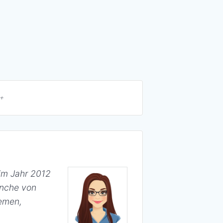
8+
 im Jahr 2012
anche von
hemen,
n