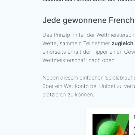
Jede gewonnene French 
Das Prinzip hinter der Wettmeisterscha
Wette, sammeln Teilnehmer
zugleich
einerseits erhält der Tipper einen Gew
Wettmeisterschaft nach oben.
Neben diesem einfachen Spielablauf s
über ein Wettkonto bei Unibet zu ve
platzieren zu können.