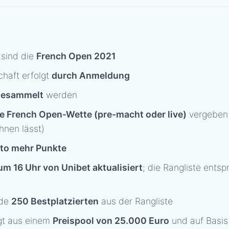
 sind die
French Open 2021
haft erfolgt
durch Anmeldung
gesammelt
werden
e French Open-Wette (pre-macht oder live)
vergeben 
hnen lässt)
sto mehr Punkte
um 16 Uhr von Unibet aktualisiert
; die Rangliste ents
nde
250 Bestplatzierten
aus der Rangliste
gt aus einem
Preispool von 25.000 Euro
und auf Basis