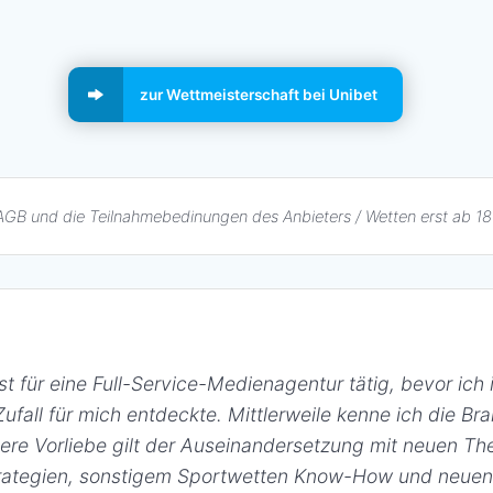
zur Wettmeisterschaft bei Unibet
AGB und die Teilnahmebedinungen des Anbieters / Wetten erst ab 1
 für eine Full-Service-Medienagentur tätig, bevor ich
ufall für mich entdeckte. Mittlerweile kenne ich die Br
dere Vorliebe gilt der Auseinandersetzung mit neuen T
trategien, sonstigem Sportwetten Know-How und neue