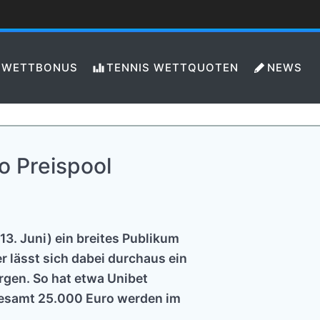
WETTBONUS
TENNIS WETTQUOTEN
NEWS
o Preispool
13. Juni) ein breites Publikum
r lässt sich dabei durchaus ein
rgen. So hat etwa Unibet
sgesamt 25.000 Euro werden im