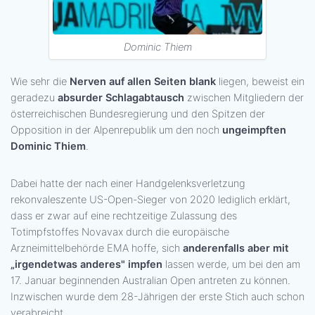
Dominic Thiem
Wie sehr die
Nerven auf allen Seiten blank
liegen, beweist ein
geradezu
absurder Schlagabtausch
zwischen Mitgliedern der
österreichischen Bundesregierung und den Spitzen der
Opposition in der Alpenrepublik um den noch
ungeimpften
Dominic Thiem
.
Dabei hatte der nach einer Handgelenksverletzung
rekonvaleszente US-Open-Sieger von 2020 lediglich erklärt,
dass er zwar auf eine rechtzeitige Zulassung des
Totimpfstoffes Novavax durch die europäische
Arzneimittelbehörde EMA hoffe, sich
anderenfalls aber mit
„irgendetwas anderes" impfen
lassen werde, um bei den am
17. Januar beginnenden Australian Open antreten zu können.
Inzwischen wurde dem 28-Jährigen der erste Stich auch schon
verabreicht.