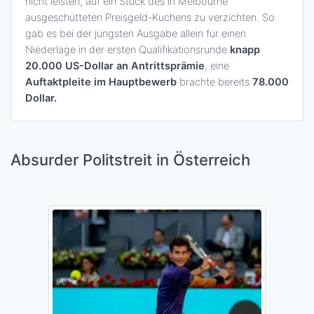
nicht leisten, auf ein Stück des in Melbourne
ausgeschütteten Preisgeld-Kuchens zu verzichten. So
gab es bei der jüngsten Ausgabe allein für einen
Niederlage in der ersten Qualifikationsrunde
knapp
20.000 US-Dollar an Antrittsprämie
, eine
Auftaktpleite im Hauptbewerb
brachte bereits
78.000
Dollar.
Absurder Politstreit in Österreich