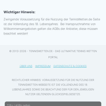
Wichtiger Hinweis:
Zwingende Voraussetzung für die Nutzung der TennisWetten.de Seite
ist die Vollendung des 18. Lebensjahres. Bei Inanspruchnahme von
Willkommensangeboten gelten die AGBs der Anbieter, diese müssen
beachtet werden!
© 2013-2026 - TENNISWETTEN.DE - DAS ULTIMATIVE TENNIS WETTEN
PORTAL
ÜBER UNS
IMPRESSUM
DATENSCHUTZ & COOKIES
RECHTLICHER HINWEIS: VORAUSSETZUNG FÜR DIE NUTZUNG DER
TENNISWETTEN WEBSEITE IST DIE VOLLENDUNG DES 18.
LEBENSJAHRES SOWIE DIE BEACHTUNG DER FÜR DEN JEWEILIGEN
NUTZER GELTENDEN GLÜCKSSPIELGESETZE.
*18+ / AGBs gelten