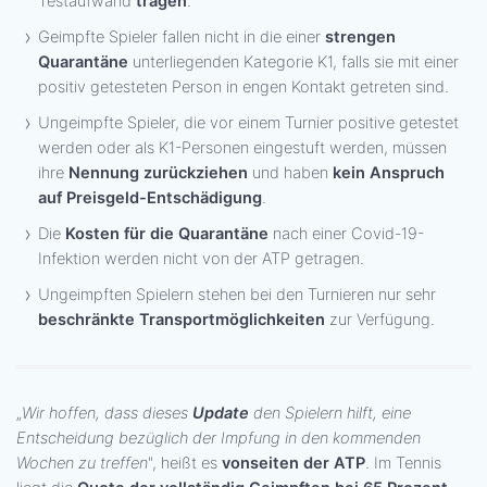
Testaufwand
tragen
.
Geimpfte Spieler fallen nicht in die einer
strengen
Quarantäne
unterliegenden Kategorie K1, falls sie mit einer
positiv getesteten Person in engen Kontakt getreten sind.
Ungeimpfte Spieler, die vor einem Turnier positive getestet
werden oder als K1-Personen eingestuft werden, müssen
ihre
Nennung zurückziehen
und haben
kein Anspruch
auf Preisgeld-Entschädigung
.
Die
Kosten für die Quarantäne
nach einer Covid-19-
Infektion werden nicht von der ATP getragen.
Ungeimpften Spielern stehen bei den Turnieren nur sehr
beschränkte Transportmöglichkeiten
zur Verfügung.
„
Wir hoffen, dass dieses
Update
den Spielern hilft, eine
Entscheidung bezüglich der Impfung in den kommenden
Wochen zu treffen
", heißt es
vonseiten der ATP
. Im Tennis