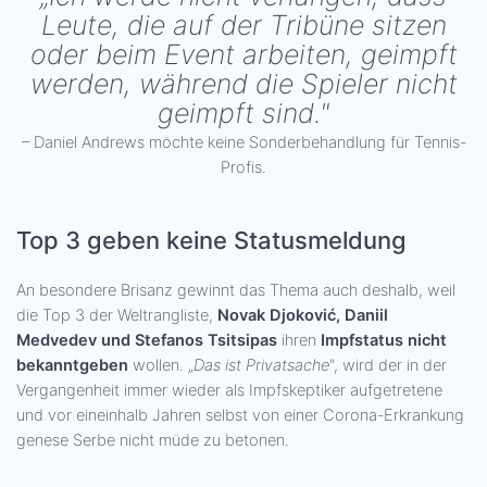
Leute, die auf der Tribüne sitzen
oder beim Event arbeiten, geimpft
werden, während die Spieler nicht
geimpft sind."
– Daniel Andrews möchte keine Sonderbehandlung für Tennis-
Profis.
Top 3 geben keine Statusmeldung
An besondere Brisanz gewinnt das Thema auch deshalb, weil
die Top 3 der Weltrangliste,
Novak Djoković, Daniil
Medvedev und Stefanos Tsitsipas
ihren
Impfstatus nicht
bekanntgeben
wollen. „
Das ist Privatsache
", wird der in der
Vergangenheit immer wieder als Impfskeptiker aufgetretene
und vor eineinhalb Jahren selbst von einer Corona-Erkrankung
genese Serbe nicht müde zu betonen.