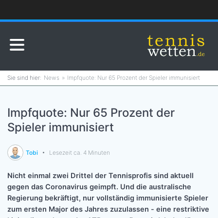
News
Impfquote: Nur 65 Prozent der Spieler immunisiert
Impfquote: Nur 65 Prozent der
Spieler immunisiert
Tobi
Lesezeit ca. 4 Minuten
Nicht einmal zwei Drittel der Tennisprofis sind aktuell
gegen das Coronavirus geimpft. Und die australische
Regierung bekräftigt, nur vollständig immunisierte Spieler
zum ersten Major des Jahres zuzulassen - eine restriktive