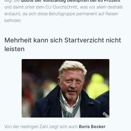
liegt die
Quote der vollständig Geimpften bei 65 Prozent
und damit unter dem EU-Durchschnitt, was vor allem deshalb
erstaunt, da sich diese Berufsgruppe permanent auf Reisen
befindet.
Mehrheit kann sich Startverzicht nicht
leisten
Von der niedrigen Zahl zeigt sich auch
Boris Becker