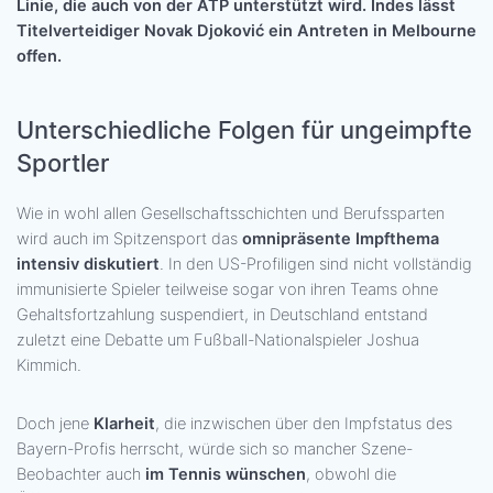
Linie, die auch von der ATP unterstützt wird. Indes lässt
Titelverteidiger Novak Djoković ein Antreten in Melbourne
offen.
Unterschiedliche Folgen für ungeimpfte
Sportler
Wie in wohl allen Gesellschaftsschichten und Berufssparten
wird auch im Spitzensport das
omnipräsente Impfthema
intensiv diskutiert
. In den US-Profiligen sind nicht vollständig
immunisierte Spieler teilweise sogar von ihren Teams ohne
Gehaltsfortzahlung suspendiert, in Deutschland entstand
zuletzt eine Debatte um Fußball-Nationalspieler Joshua
Kimmich.
Doch jene
Klarheit
, die inzwischen über den Impfstatus des
Bayern-Profis herrscht, würde sich so mancher Szene-
Beobachter auch
im Tennis wünschen
, obwohl die