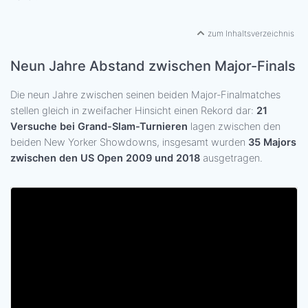
zum Inhaltsverzeichnis
Neun Jahre Abstand zwischen Major-Finals
Die neun Jahre zwischen seinen beiden Major-Finalmatches
stellen gleich in zweifacher Hinsicht einen Rekord dar:
21
Versuche bei Grand-Slam-Turnieren
lagen zwischen den
beiden New Yorker Showdowns, insgesamt wurden
35 Majors
zwischen den US Open 2009 und 2018
ausgetragen.