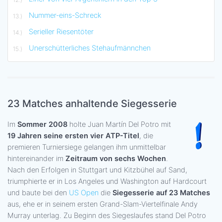
Nummer-eins-Schreck
Serieller Riesentöter
Unerschütterliches Stehaufmännchen
23 Matches anhaltende Siegesserie
Im
Sommer 2008
holte Juan Martín Del Potro mit
19 Jahren seine ersten vier ATP-Titel
, die
premieren Turniersiege gelangen ihm unmittelbar
hintereinander im
Zeitraum von sechs Wochen
.
Nach den Erfolgen in Stuttgart und Kitzbühel auf Sand,
triumphierte er in Los Angeles und Washington auf Hardcourt
und baute bei den
US Open
die
Siegesserie auf 23 Matches
aus, ehe er in seinem ersten Grand-Slam-Viertelfinale Andy
Murray unterlag. Zu Beginn des Siegeslaufes stand Del Potro