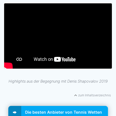
Highlights aus der Begegnung mit Denis Shapovalov 2019
zum Inhaltsverzeichnis
Die besten Anbieter von Tennis Wetten