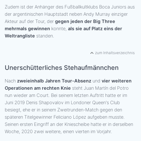
Zudem ist der Anhänger des Fußballkultklubs Boca Juniors aus
der argentinischen Hauptstadt neben Andy Murray einziger
Akteur auf der Tour, der
gegen jeden der Big Three
mehrmals gewinnen
konnte,
als sie auf Platz eins der
Weltrangliste
standen.
zum Inhaltsverzeichnis
Unerschütterliches Stehaufmännchen
Nach
zweieinhalb Jahren Tour-Absenz
und
vier weiteren
Operationen am rechten Knie
steht Juan Martín del Potro
nun wieder am Court. Bei seinem letzten Auftritt hatte er im
Juni 2019 Denis Shapovalov im Londoner Queen's Club
besiegt, ehe er in seinem Zweitrunden-Match gegen den
späteren Titelgewinner Feliciano López aufgeben musste.
Seinen ersten Eingriff an der Kniescheibe hatte er in derselben
Woche, 2020 zwei weitere, einen vierten im Vorjahr.