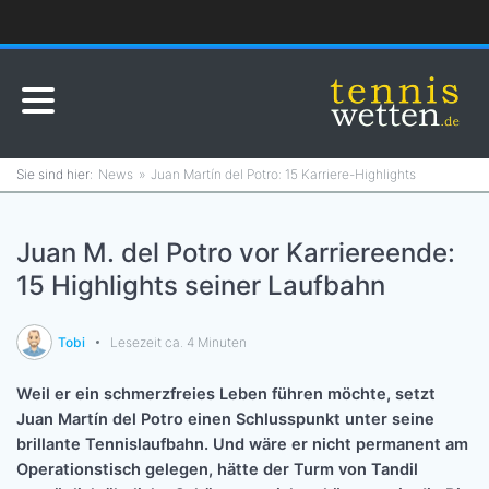
News
Juan Martín del Potro: 15 Karriere-Highlights
Juan M. del Potro vor Karriereende:
15 Highlights seiner Laufbahn
Tobi
Lesezeit ca. 4 Minuten
Weil er ein schmerzfreies Leben führen möchte, setzt
Juan Martín del Potro einen Schlusspunkt unter seine
brillante Tennislaufbahn. Und wäre er nicht permanent am
Operationstisch gelegen, hätte der Turm von Tandil