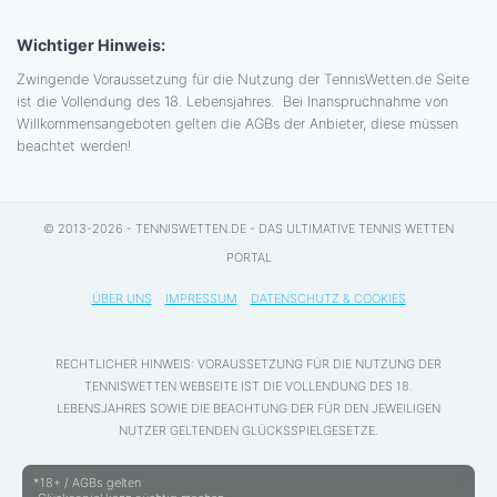
Wichtiger Hinweis:
Zwingende Voraussetzung für die Nutzung der TennisWetten.de Seite
ist die Vollendung des 18. Lebensjahres. Bei Inanspruchnahme von
Willkommensangeboten gelten die AGBs der Anbieter, diese müssen
beachtet werden!
© 2013-2026 - TENNISWETTEN.DE - DAS ULTIMATIVE TENNIS WETTEN
PORTAL
ÜBER UNS
IMPRESSUM
DATENSCHUTZ & COOKIES
RECHTLICHER HINWEIS: VORAUSSETZUNG FÜR DIE NUTZUNG DER
TENNISWETTEN WEBSEITE IST DIE VOLLENDUNG DES 18.
LEBENSJAHRES SOWIE DIE BEACHTUNG DER FÜR DEN JEWEILIGEN
NUTZER GELTENDEN GLÜCKSSPIELGESETZE.
*18+ / AGBs gelten