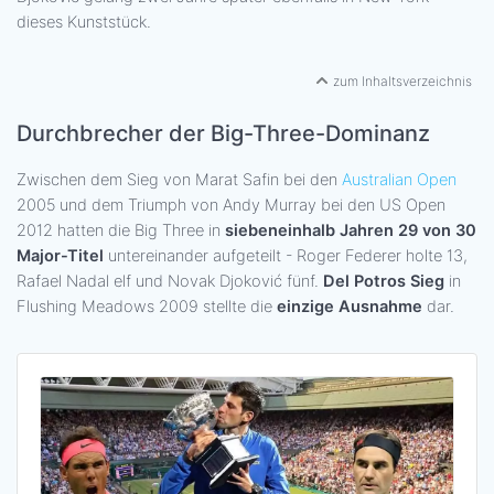
dieses Kunststück.
zum Inhaltsverzeichnis
Durchbrecher der Big-Three-Dominanz
Zwischen dem Sieg von Marat Safin bei den
Australian Open
2005 und dem Triumph von Andy Murray bei den US Open
2012 hatten die Big Three in
siebeneinhalb Jahren 29 von 30
Major-Titel
untereinander aufgeteilt - Roger Federer holte 13,
Rafael Nadal elf und Novak Djoković fünf.
Del Potros Sieg
in
Flushing Meadows 2009 stellte die
einzige Ausnahme
dar.