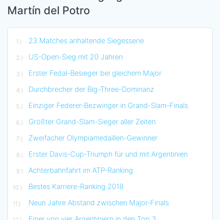
Martín del Potro
23 Matches anhaltende Siegesserie
US-Open-Sieg mit 20 Jahren
Erster Fedal-Besieger bei gleichem Major
Durchbrecher der Big-Three-Dominanz
Einziger Federer-Bezwinger in Grand-Slam-Finals
Größter Grand-Slam-Sieger aller Zeiten
Zweifacher Olympiamedaillen-Gewinner
Erster Davis-Cup-Triumph für und mit Argentinien
Achterbahnfahrt im ATP-Ranking
Bestes Karriere-Ranking 2018
Neun Jahre Abstand zwischen Major-Finals
Einer von vier Argentiniern in den Top 3