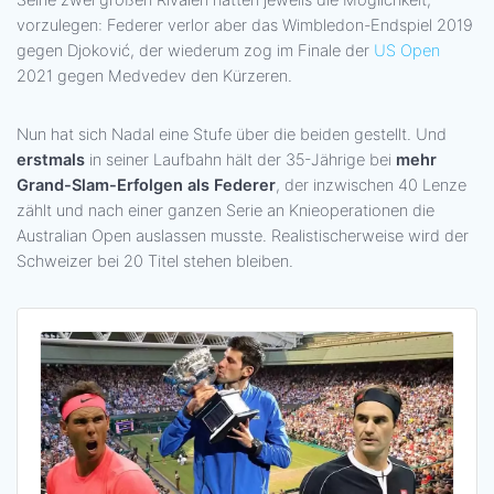
vorzulegen: Federer verlor aber das Wimbledon-Endspiel 2019
gegen Djoković, der wiederum zog im Finale der
US Open
2021 gegen Medvedev den Kürzeren.
Nun hat sich Nadal eine Stufe über die beiden gestellt. Und
erstmals
in seiner Laufbahn hält der 35-Jährige bei
mehr
Grand-Slam-Erfolgen als Federer
, der inzwischen 40 Lenze
zählt und nach einer ganzen Serie an Knieoperationen die
Australian Open auslassen musste. Realistischerweise wird der
Schweizer bei 20 Titel stehen bleiben.