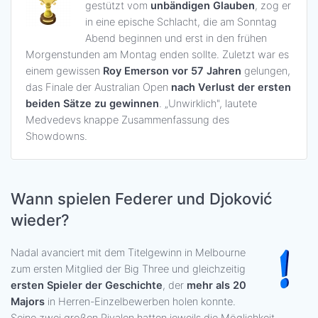
gestützt vom
unbändigen Glauben
, zog er
in eine epische Schlacht, die am Sonntag
Abend beginnen und erst in den frühen
Morgenstunden am Montag enden sollte. Zuletzt war es
einem gewissen
Roy Emerson vor 57 Jahren
gelungen,
das Finale der Australian Open
nach Verlust der ersten
beiden Sätze zu gewinnen
. „Unwirklich", lautete
Medvedevs knappe Zusammenfassung des
Showdowns.
Wann spielen Federer und Djoković
wieder?
Nadal avanciert mit dem Titelgewinn in Melbourne
zum ersten Mitglied der Big Three und gleichzeitig
ersten Spieler der Geschichte
, der
mehr als 20
Majors
in Herren-Einzelbewerben holen konnte.
Seine zwei großen Rivalen hatten jeweils die Möglichkeit,