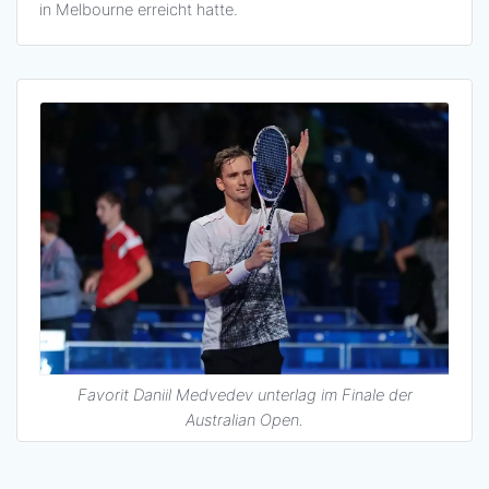
in Melbourne erreicht hatte.
Favorit Daniil Medvedev unterlag im Finale der
Australian Open.