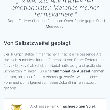
„Es war sicherlich eines der
emotionalsten Matches meiner
Tenniskarriere."
– Roger Federer über das Australian Open-Finale gegen Daniil
Medvedev.
Von Selbstzweifel geplagt
Der Triumph stellte in mehrfacher Hinsicht eine passende Art
dar, sich zumindest für den Augenblick von Roger Federer und
Novak Djoković abzuheben. Nadal hatte aufgrund quälender
Schmerzen im linken Fuß eine
fünfmonatige Auszeit
nehmen
müssen, an seiner Fitness ebenso gezweifelt wie an seiner
Form und sich allgemein um seine Zukunft im Tennissport
gesorgt.
Doch mit seinem
unnachgiebigen Spiel
,