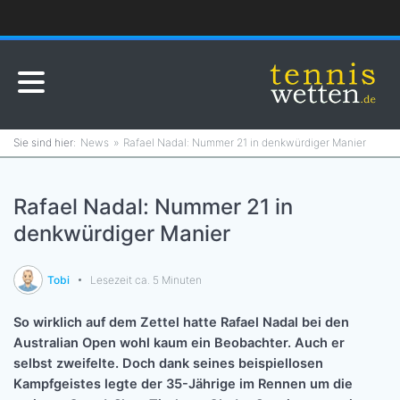
News
Rafael Nadal: Nummer 21 in denkwürdiger Manier
Rafael Nadal: Nummer 21 in
denkwürdiger Manier
Tobi
Lesezeit ca. 5 Minuten
So wirklich auf dem Zettel hatte Rafael Nadal bei den
Australian Open wohl kaum ein Beobachter. Auch er
selbst zweifelte. Doch dank seines beispiellosen
Kampfgeistes legte der 35-Jährige im Rennen um die