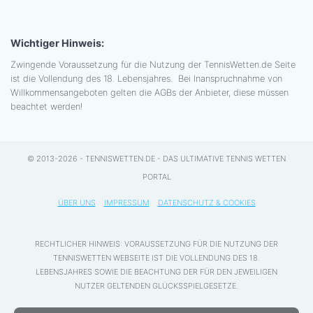
Wichtiger Hinweis:
Zwingende Voraussetzung für die Nutzung der TennisWetten.de Seite
ist die Vollendung des 18. Lebensjahres. Bei Inanspruchnahme von
Willkommensangeboten gelten die AGBs der Anbieter, diese müssen
beachtet werden!
© 2013-2026 - TENNISWETTEN.DE - DAS ULTIMATIVE TENNIS WETTEN
PORTAL
ÜBER UNS
IMPRESSUM
DATENSCHUTZ & COOKIES
RECHTLICHER HINWEIS: VORAUSSETZUNG FÜR DIE NUTZUNG DER
TENNISWETTEN WEBSEITE IST DIE VOLLENDUNG DES 18.
LEBENSJAHRES SOWIE DIE BEACHTUNG DER FÜR DEN JEWEILIGEN
NUTZER GELTENDEN GLÜCKSSPIELGESETZE.