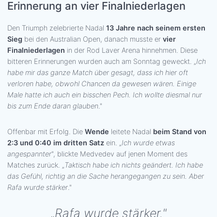
Erinnerung an vier Finalniederlagen
Den Triumph zelebrierte Nadal
13 Jahre nach seinem ersten
Sieg
bei den Australian Open, danach musste er
vier
Finalniederlagen
in der Rod Laver Arena hinnehmen. Diese
bitteren Erinnerungen wurden auch am Sonntag geweckt. „
Ich
habe mir das ganze Match über gesagt, dass ich hier oft
verloren habe, obwohl Chancen da gewesen wären. Einige
Male hatte ich auch ein bisschen Pech. Ich wollte diesmal nur
bis zum Ende daran glauben
."
Offenbar mit Erfolg. Die
Wende
leitete Nadal
beim Stand von
2:3 und 0:40 im dritten Satz
ein. „
Ich wurde etwas
angespannter
", blickte Medvedev auf jenen Moment des
Matches zurück. „
Taktisch habe ich nichts geändert. Ich habe
das Gefühl, richtig an die Sache herangegangen zu sein. Aber
Rafa wurde stärker
."
„Rafa wurde stärker."