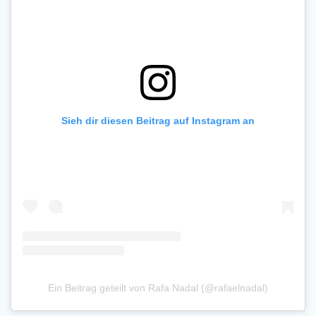
Sieh dir diesen Beitrag auf Instagram an
Ein Beitrag geteilt von Rafa Nadal (@rafaelnadal)