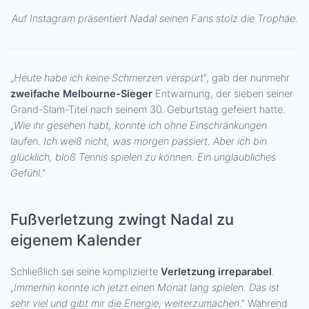
Auf Instagram präsentiert Nadal seinen Fans stolz die Trophäe.
„
Heute habe ich keine Schmerzen verspürt
", gab der nunmehr
zweifache Melbourne-Sieger
Entwarnung, der sieben seiner
Grand-Slam-Titel nach seinem 30. Geburtstag gefeiert hatte.
„
Wie ihr gesehen habt, konnte ich ohne Einschränkungen
laufen. Ich weiß nicht, was morgen passiert. Aber ich bin
glücklich, bloß Tennis spielen zu können. Ein unglaubliches
Gefühl
."
Fußverletzung zwingt Nadal zu
eigenem Kalender
Schließlich sei seine komplizierte
Verletzung irreparabel
.
„
Immerhin konnte ich jetzt einen Monat lang spielen. Das ist
sehr viel und gibt mir die Energie, weiterzumachen
." Während