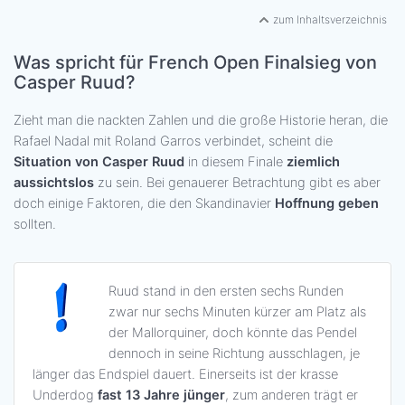
zum Inhaltsverzeichnis
Was spricht für French Open Finalsieg von
Casper Ruud?
Zieht man die nackten Zahlen und die große Historie heran, die
Rafael Nadal mit Roland Garros verbindet, scheint die
Situation von Casper Ruud
in diesem Finale
ziemlich
aussichtslos
zu sein. Bei genauerer Betrachtung gibt es aber
doch einige Faktoren, die den Skandinavier
Hoffnung geben
sollten.
Ruud stand in den ersten sechs Runden
zwar nur sechs Minuten kürzer am Platz als
der Mallorquiner, doch könnte das Pendel
dennoch in seine Richtung ausschlagen, je
länger das Endspiel dauert. Einerseits ist der krasse
Underdog
fast 13 Jahre jünger
, zum anderen trägt er