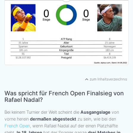
zum Inhaltsverzeichnis
Was spricht für French Open Finalsieg von
Rafael Nadal?
Bei keinem Turnier der Welt scheint die
Ausgangslage
von
vorne herein
dermaßen abgesteckt
zu sein, wie bei den
French Open
, wenn Rafael Nadal auf der einen Platzhälfte
steht.
In 18 Jahren
hat der Spanier ganze
drei Matches in