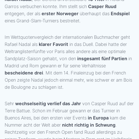
Garros verbuchen konnte. Ihm stellt sich
Casper Ruud
entgegen, der als
erster Norweger
überhaupt das
Endspiel
eines Grand-Slam-Turniers bestreitet.
Im Wettquotenvergleich der internationalen Buchmacher geht
Rafael Nadal als
klarer Favorit
in das Duell. Dabei hatte der
Weltranglistenfünfte vor Paris alles andere als eine optimale
Sandplatz-Saison gehabt, von den
insgesamt fünf Partien
in
Madrid und Rom gewann er für seine Verhältnisse
bescheidene drei
. Mit dem 14. Finaleinzug bei den French
Open zeigte Nadal jedoch einmal mehr, wie schwer er am Bois
de Boulogne zu schlagen ist.
Sehr
wechselseitig verlief das Jahr
von Casper Ruud auf der
Terre Battue. Schon im Februar gewann er das Turnier in
Buenos Aires, bei den ersten vier Events
in Europa
kam die
Nummer acht der Welt aber
nicht richtig in Schwung
.
Rechtzeitig vor den French Open fand Ruud allerdings zu