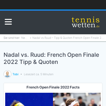
News
Nadal vs Ruud – Tipp & Quoten French Open Finale 2022
Nadal vs. Ruud: French Open Finale
2022 Tipp & Quoten
Tobi
Lesezeit ca. 5 Minuten
French Open Finale 2022 Facts