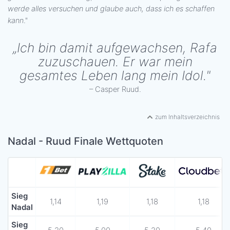
werde alles versuchen und glaube auch, dass ich es schaffen
kann
."
„Ich bin damit aufgewachsen, Rafa
zuzuschauen. Er war mein
gesamtes Leben lang mein Idol."
– Casper Ruud.
zum Inhaltsverzeichnis
Nadal - Ruud Finale Wettquoten
Sieg
1,14
1,19
1,18
1,18
Nadal
Sieg