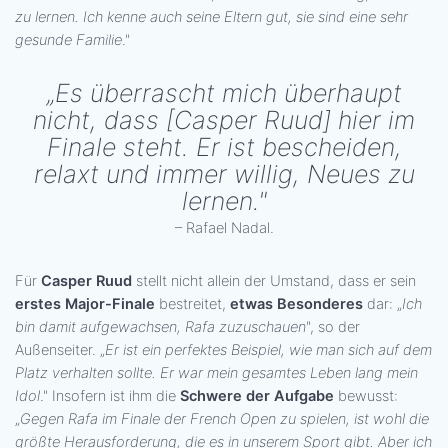
zu lernen. Ich kenne auch seine Eltern gut, sie sind eine sehr
gesunde Familie
."
„Es überrascht mich überhaupt
nicht, dass [Casper Ruud] hier im
Finale steht. Er ist bescheiden,
relaxt und immer willig, Neues zu
lernen."
– Rafael Nadal.
Für
Casper Ruud
stellt nicht allein der Umstand, dass er sein
erstes Major-Finale
bestreitet,
etwas Besonderes
dar: „
Ich
bin damit aufgewachsen, Rafa zuzuschauen
", so der
Außenseiter. „
Er ist ein perfektes Beispiel, wie man sich auf dem
Platz verhalten sollte. Er war mein gesamtes Leben lang mein
Idol
." Insofern ist ihm die
Schwere der Aufgabe
bewusst:
„
Gegen Rafa im Finale der French Open zu spielen, ist wohl die
größte Herausforderung, die es in unserem Sport gibt. Aber ich