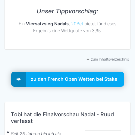
Unser Tippvorschlag:
Ein
Viersatzsieg Nadals
,
20Bet
bietet für dieses
Ergebnis eine Wettquote von 3,65.
zum Inhaltsverzeichnis
zu den French Open Wetten bei Stake
Tobi hat die Finalvorschau Nadal - Ruud
verfasst
Seit 25 Jahren bin ich als