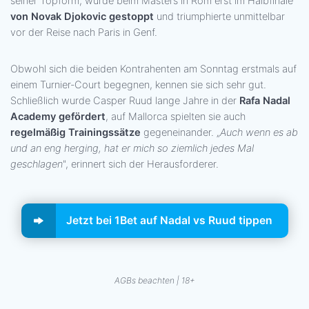
seiner Topform, wurde beim Masters in Rom erst im Halbfinale
von Novak Djokovic gestoppt
und triumphierte unmittelbar
vor der Reise nach Paris in Genf.
Obwohl sich die beiden Kontrahenten am Sonntag erstmals auf
einem Turnier-Court begegnen, kennen sie sich sehr gut.
Schließlich wurde Casper Ruud lange Jahre in der
Rafa Nadal
Academy gefördert
, auf Mallorca spielten sie auch
regelmäßig Trainingssätze
gegeneinander. „
Auch wenn es ab
und an eng herging, hat er mich so ziemlich jedes Mal
geschlagen
", erinnert sich der Herausforderer.
Jetzt bei 1Bet auf Nadal vs Ruud tippen
AGBs beachten | 18+