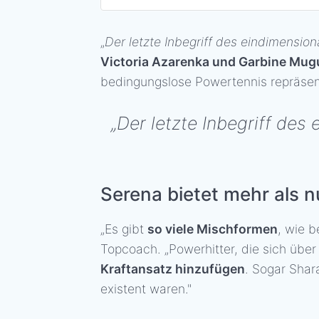
„
Der letzte Inbegriff des eindimens
Victoria Azarenka und Garbine Mug
bedingungslose Powertennis repräsen
„Der letzte Inbegriff d
Serena bietet mehr als n
„Es gibt
so viele Mischformen
, wie b
Topcoach. „Powerhitter, die sich über
Kraftansatz hinzufügen
. Sogar Shar
existent waren."