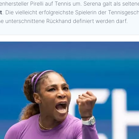
enhersteller Pirelli auf Tennis um. Serena galt als selten
t
. Die vielleicht erfolgreichste Spielerin der Tennisges
eine unterschnittene Rückhand definiert werden darf.