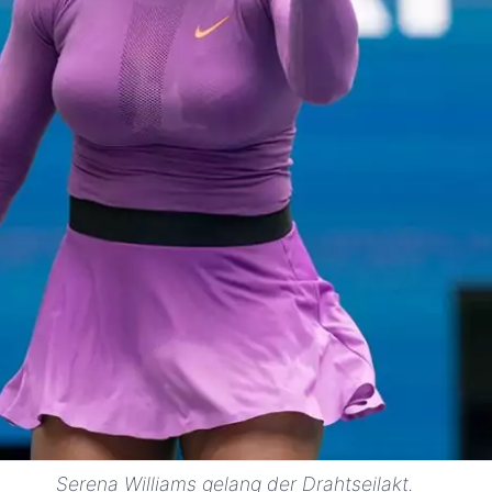
Serena Williams gelang der Drahtseilakt.