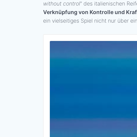
without control
" des italienischen Reif
Verknüpfung von Kontrolle und Kraf
ein vielseitiges Spiel nicht nur über 