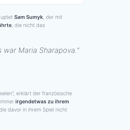
auptet
Sam Sumyk
, der mit
ührte
, die nicht das
s war Maria Sharapova."
ielen", erklärt der französische
n immer
irgendetwas zu ihrem
ie davor in ihrem Spiel nicht