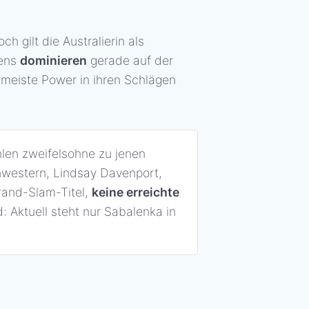
 gilt die Australierin als
fens
dominieren
gerade auf der
 meiste Power in ihren Schlägen
len zweifelsohne zu jenen
hwestern, Lindsay Davenport,
rand-Slam-Titel,
keine erreichte
 Aktuell steht nur Sabalenka in