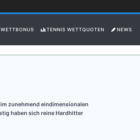
WETTBONUS
TENNIS WETTQUOTEN
NEWS
em im zunehmend eindimensionalen
tig haben sich reine Hardhitter