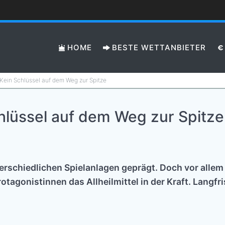
HOME
BESTE WETTANBIETER
Kein Schlüssel auf dem Weg zur Spitze
hlüssel auf dem Weg zur Spitze
nterschiedlichen Spielanlagen geprägt. Doch vor all
gonistinnen das Allheilmittel in der Kraft. Langfris