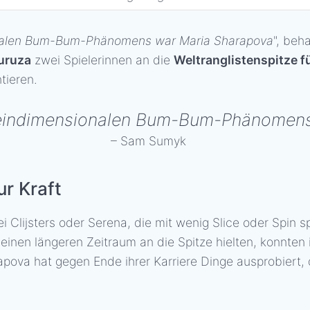
ionalen Bum-Bum-Phänomens war Maria Sharapova
", beh
uruza
zwei Spielerinnen an die
Weltranglistenspitze f
tieren.
es eindimensionalen Bum-Bum-Phänomen
– Sam Sumyk
ur Kraft
ei Clijsters oder Serena, die mit wenig Slice oder Spin sp
 einen längeren Zeitraum an die Spitze hielten, konnte
apova hat gegen Ende ihrer Karriere Dinge ausprobiert, d