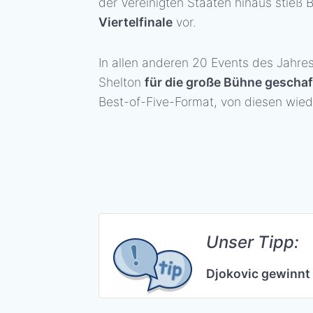
der Vereinigten Staaten hinaus stieß
Viertelfinale
vor.
In allen anderen 20 Events des Jahres
Shelton
für die große Bühne gescha
Best-of-Five-Format, von diesen wied
Unser Tipp:
Djokovic gewinnt 