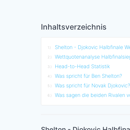
Inhaltsverzeichnis
Shelton - Djokovic Halbfinale W
Wettquotenanalyse Halbfinalsi
Head-to-Head Statistik
Was spricht für Ben Shelton?
Was spricht für Novak Djokovic
Was sagen die beiden Rivalen 
Shelton - Djokovic Halbfin