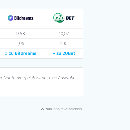
9,58
10,97
1,05
1,05
» zu Bitdreams
» zu 20Bet
r Quotenvergleich ist nur eine Auswahl
zum Inhaltsverzeichnis