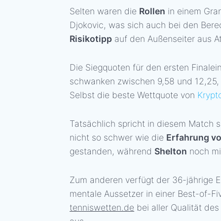
Selten waren die
Rollen
in einem Gra
Djokovic, was sich auch bei den Bere
Risikotipp
auf den Außenseiter aus At
Die Siegquoten für den ersten Finale
schwanken zwischen 9,58 und 12,25,
Selbst die beste Wettquote von
Krypt
Tatsächlich spricht in diesem Match s
nicht so schwer wie die
Erfahrung v
gestanden, während
Shelton
noch mi
Zum anderen verfügt der 36-jährige E
mentale Aussetzer in einer Best-of-F
tenniswetten.de
bei aller Qualität d