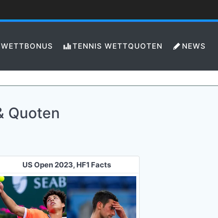
WETTBONUS
TENNIS WETTQUOTEN
NEWS
 & Quoten
US Open 2023, HF1 Facts