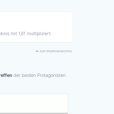
nis mit 1,61 multipliziert.
zum Inhaltsverzeichnis
reffen
der beiden Protagonisten