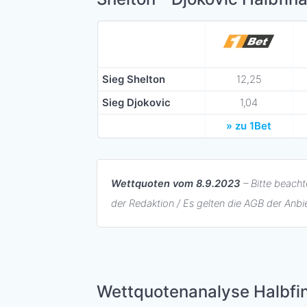
Sieg Shelton
12,25
Sieg Djokovic
1,04
» zu 1Bet
Wettquoten vom 8.9.2023
– Bitte beacht
der Redaktion / Es gelten die AGB der Anbi
Wettquotenanalyse Halbfi