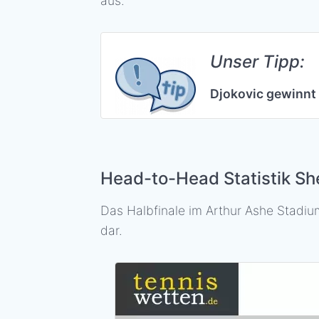
aus.
Unser Tipp:
Djokovic gewinnt 
Head-to-Head Statistik She
Das Halbfinale im Arthur Ashe Stadi
dar.