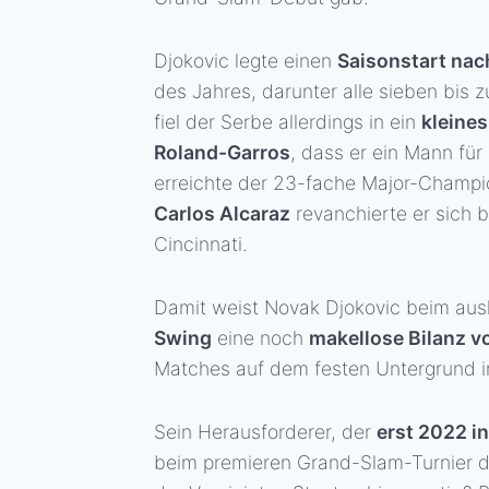
Djokovic legte einen
Saisonstart na
des Jahres, darunter alle sieben bis 
fiel der Serbe allerdings in ein
kleines
Roland-Garros
, dass er ein Mann fü
erreichte der 23-fache Major-Champio
Carlos Alcaraz
revanchierte er sich
Cincinnati.
Damit weist Novak Djokovic beim au
Swing
eine noch
makellose Bilanz v
Matches auf dem festen Untergrund 
Sein Herausforderer, der
erst 2022 in
beim premieren Grand-Slam-Turnier des