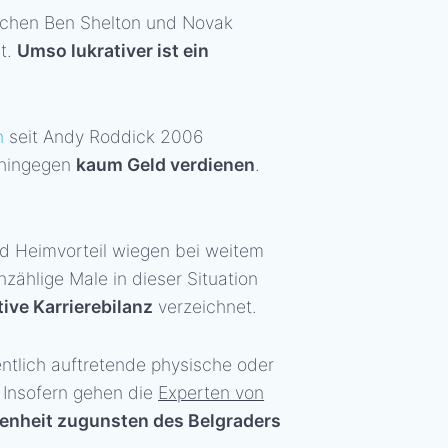
schen Ben Shelton und Novak
t.
Umso lukrativer ist ein
n
seit Andy Roddick 2006
 hingegen
kaum Geld verdienen
.
nd Heimvorteil wiegen bei weitem
zählige Male in dieser Situation
ive Karrierebilanz
verzeichnet.
ntlich auftretende physische oder
 Insofern gehen die
Experten von
genheit zugunsten des Belgraders