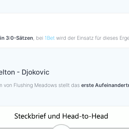
in 3:0-Sätzen
, bei
1Bet
wird der Einsatz für dieses Ergeb
lton - Djokovic
um von Flushing Meadows stellt das
erste Aufeinandert