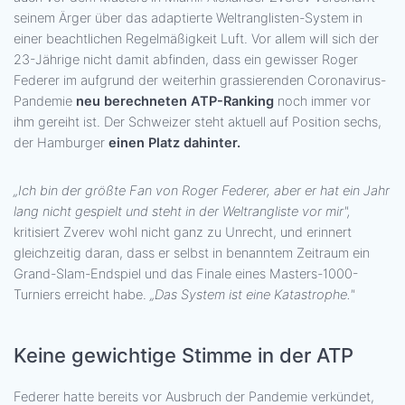
seinem Ärger über das adaptierte Weltranglisten-System in
einer beachtlichen Regelmäßigkeit Luft. Vor allem will sich der
23-Jährige nicht damit abfinden, dass ein gewisser Roger
Federer im aufgrund der weiterhin grassierenden Coronavirus-
Pandemie
neu berechneten ATP-Ranking
noch immer vor
ihm gereiht ist. Der Schweizer steht aktuell auf Position sechs,
der Hamburger
einen Platz dahinter.
„Ich bin der größte Fan von Roger Federer, aber er hat ein Jahr
lang nicht gespielt und steht in der Weltrangliste vor mir",
kritisiert Zverev wohl nicht ganz zu Unrecht, und erinnert
gleichzeitig daran, dass er selbst in benanntem Zeitraum ein
Grand-Slam-Endspiel und das Finale eines Masters-1000-
Turniers erreicht habe.
„Das System ist eine Katastrophe."
Keine gewichtige Stimme in der ATP
Federer hatte bereits vor Ausbruch der Pandemie verkündet,