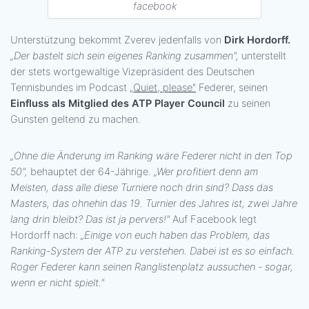
facebook
Unterstützung bekommt Zverev jedenfalls von
Dirk Hordorff.
„Der bastelt sich sein eigenes Ranking zusammen",
unterstellt
der stets wortgewaltige Vizepräsident des Deutschen
Tennisbundes im Podcast
„Quiet, please"
Federer, seinen
Einfluss als Mitglied des ATP Player Council
zu seinen
Gunsten geltend zu machen.
„Ohne die Änderung im Ranking wäre Federer nicht in den Top
50",
behauptet der 64-Jährige.
„Wer profitiert denn am
Meisten, dass alle diese Turniere noch drin sind? Dass das
Masters, das ohnehin das 19. Turnier des Jahres ist, zwei Jahre
lang drin bleibt? Das ist ja pervers!"
Auf Facebook legt
Hordorff nach:
„Einige von euch haben das Problem, das
Ranking-System der ATP zu verstehen. Dabei ist es so einfach.
Roger Federer kann seinen Ranglistenplatz aussuchen - sogar,
wenn er nicht spielt."