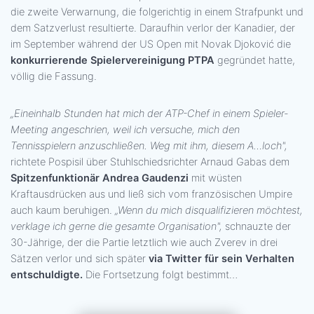
die zweite Verwarnung, die folgerichtig in einem Strafpunkt und
dem Satzverlust resultierte. Daraufhin verlor der Kanadier, der
im September während der US Open mit Novak Djoković die
konkurrierende Spielervereinigung PTPA
gegründet hatte,
völlig die Fassung.
„Eineinhalb Stunden hat mich der ATP-Chef in einem Spieler-
Meeting angeschrien, weil ich versuche, mich den
Tennisspielern anzuschließen. Weg mit ihm, diesem A…loch",
richtete Pospisil über Stuhlschiedsrichter Arnaud Gabas dem
Spitzenfunktionär Andrea Gaudenzi
mit wüsten
Kraftausdrücken aus und ließ sich vom französischen Umpire
auch kaum beruhigen.
„Wenn du mich disqualifizieren möchtest,
verklage ich gerne die gesamte Organisation",
schnauzte der
30-Jährige, der die Partie letztlich wie auch Zverev in drei
Sätzen verlor und sich später
via Twitter für sein Verhalten
entschuldigte.
Die Fortsetzung folgt bestimmt…