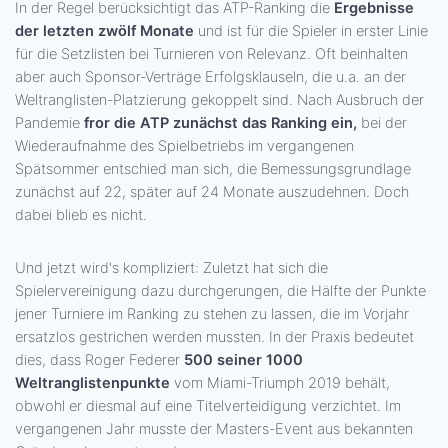
In der Regel berücksichtigt das ATP-Ranking die
Ergebnisse
der letzten zwölf Monate
und ist für die Spieler in erster Linie
für die Setzlisten bei Turnieren von Relevanz. Oft beinhalten
aber auch Sponsor-Verträge Erfolgsklauseln, die u.a. an der
Weltranglisten-Platzierung gekoppelt sind. Nach Ausbruch der
Pandemie
fror die ATP zunächst das Ranking ein,
bei der
Wiederaufnahme des Spielbetriebs im vergangenen
Spätsommer entschied man sich, die Bemessungsgrundlage
zunächst auf 22, später auf 24 Monate auszudehnen. Doch
dabei blieb es nicht.
Und jetzt wird's kompliziert: Zuletzt hat sich die
Spielervereinigung dazu durchgerungen, die Hälfte der Punkte
jener Turniere im Ranking zu stehen zu lassen, die im Vorjahr
ersatzlos gestrichen werden mussten. In der Praxis bedeutet
dies, dass Roger Federer
500 seiner 1000
Weltranglistenpunkte
vom Miami-Triumph 2019 behält,
obwohl er diesmal auf eine Titelverteidigung verzichtet. Im
vergangenen Jahr musste der Masters-Event aus bekannten