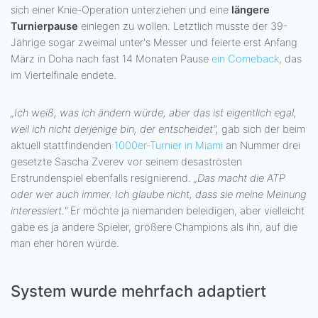
sich einer Knie-Operation unterziehen und eine
längere
Turnierpause
einlegen zu wollen. Letztlich musste der 39-
Jährige sogar zweimal unter's Messer und feierte erst Anfang
März in Doha nach fast 14 Monaten Pause
ein Comeback
, das
im Viertelfinale endete.
„Ich weiß, was ich ändern würde, aber das ist eigentlich egal,
weil ich nicht derjenige bin, der entscheidet",
gab sich der beim
aktuell stattfindenden
1000er-Turnier in Miami
an Nummer drei
gesetzte Sascha Zverev vor seinem desaströsten
Erstrundenspiel ebenfalls resignierend.
„Das macht die ATP
oder wer auch immer. Ich glaube nicht, dass sie meine Meinung
interessiert."
Er möchte ja niemanden beleidigen, aber vielleicht
gäbe es ja andere Spieler, größere Champions als ihn, auf die
man eher hören würde.
System wurde mehrfach adaptiert