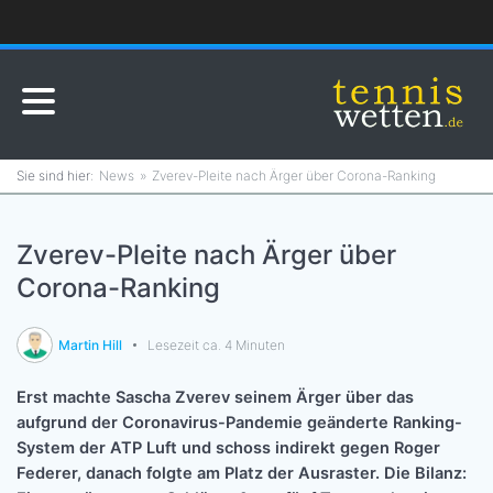
News
Zverev-Pleite nach Ärger über Corona-Ranking
Zverev-Pleite nach Ärger über
Corona-Ranking
Martin Hill
Lesezeit ca. 4 Minuten
Erst machte Sascha Zverev seinem Ärger über das
aufgrund der Coronavirus-Pandemie geänderte Ranking-
System der ATP Luft und schoss indirekt gegen Roger
Federer, danach folgte am Platz der Ausraster. Die Bilanz: