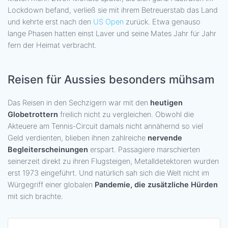
Lockdown befand, verließ sie mit ihrem Betreuerstab das Land
und kehrte erst nach den
US Open
zurück. Etwa genauso
lange Phasen hatten einst Laver und seine Mates Jahr für Jahr
fern der Heimat verbracht.
Reisen für Aussies besonders mühsam
Das Reisen in den Sechzigern war mit den
heutigen
Globetrottern
freilich nicht zu vergleichen. Obwohl die
Akteuere am Tennis-Circuit damals nicht annähernd so viel
Geld verdienten, blieben ihnen zahlreiche
nervende
Begleiterscheinungen
erspart. Passagiere marschierten
seinerzeit direkt zu ihren Flugsteigen, Metalldetektoren wurden
erst 1973 eingeführt. Und natürlich sah sich die Welt nicht im
Würgegriff einer globalen
Pandemie, die zusätzliche Hürden
mit sich brachte.