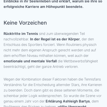
Einblicke in ihr Seelenleben und erklärt, warum sie ihre so
erfolgreiche Karriere am Höhepunkt beendete.
Keine Vorzeichen
Rücktritte im Tennis
sind zum überwiegenden Teil
nachvollziehbar.
In der Regel ist es der Körper
, der den
Entschluss des Sportlers forciert. Wenn Routiniers physisch
nicht mehr dem eigenen Anspruch gerecht werden und auf
dem erhofften Niveau mithalten können, weil auch der
emotionale und mentale Verfall
die Wettbewerbsfähigkeit
beeinträchtigt, geht der ganze Antrieb verloren.
Wegen der Kombination dieser Faktoren haben die Tennisfans
Verständnis für die Entscheidung alternder Stars, ihre Karrieren
zu beenden. Doch dann gibt es diese seltenen Momente, die
scheinbar jeder Logik widersprechen. So wurde die Szene vor
genau einem Jahr von der
Erklärung Ashleigh Bartys
, dem
Profitennis den Rücken zu kehren,
völlig überrascht
.