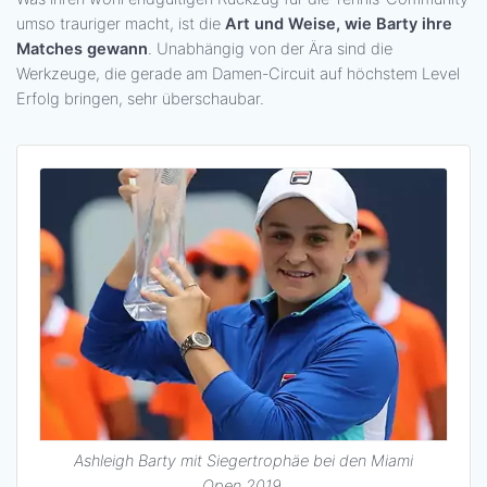
umso trauriger macht, ist die
Art und Weise, wie Barty ihre
Matches gewann
. Unabhängig von der Ära sind die
Werkzeuge, die gerade am Damen-Circuit auf höchstem Level
Erfolg bringen, sehr überschaubar.
Ashleigh Barty mit Siegertrophäe bei den Miami
Open 2019.