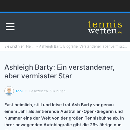
News
Ashleigh Barty Biografie: Verstandener, aber vermisster Star
Ashleigh Barty: Ein verstandener,
aber vermisster Star
Tobi
Lesezeit ca. 5 Minuten
Fast heimlich, still und leise trat Ash Barty vor genau
einem Jahr als amtierende Australian-Open-Siegerin und
Nummer eins der Welt von der großen Tennisbühne ab. In
ihrer bewegenden Autobiografie gibt die 26-Jährige nun