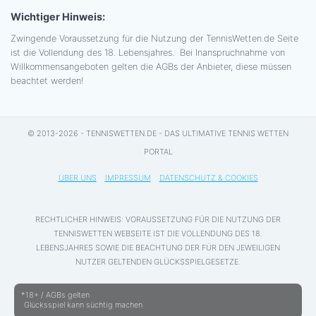
Wichtiger Hinweis:
Zwingende Voraussetzung für die Nutzung der TennisWetten.de Seite
ist die Vollendung des 18. Lebensjahres. Bei Inanspruchnahme von
Willkommensangeboten gelten die AGBs der Anbieter, diese müssen
beachtet werden!
© 2013-2026 - TENNISWETTEN.DE - DAS ULTIMATIVE TENNIS WETTEN
PORTAL
ÜBER UNS
IMPRESSUM
DATENSCHUTZ & COOKIES
RECHTLICHER HINWEIS: VORAUSSETZUNG FÜR DIE NUTZUNG DER
TENNISWETTEN WEBSEITE IST DIE VOLLENDUNG DES 18.
LEBENSJAHRES SOWIE DIE BEACHTUNG DER FÜR DEN JEWEILIGEN
NUTZER GELTENDEN GLÜCKSSPIELGESETZE.
*18+ / AGBs gelten
Glücksspiel kann süchtig machen