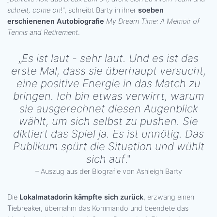
schreit, come on
!", schreibt Barty in ihrer
soeben
erschienenen Autobiografie
My Dream Time: A Memoir of
Tennis and Retirement
.
„
Es ist laut - sehr laut. Und es ist das
erste Mal, dass sie überhaupt versucht,
eine positive Energie in das Match zu
bringen. Ich bin etwas verwirrt, warum
sie ausgerechnet diesen Augenblick
wählt, um sich selbst zu pushen. Sie
diktiert das Spiel ja. Es ist unnötig. Das
Publikum spürt die Situation und wühlt
sich auf
."
– Auszug aus der Biografie von Ashleigh Barty
Die
Lokalmatadorin kämpfte sich zurück
, erzwang einen
Tiebreaker, übernahm das Kommando und beendete das