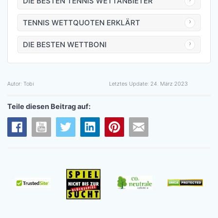
DIE BESTEN TENNIS WETTANBIETER
TENNIS WETTQUOTEN ERKLÄRT
DIE BESTEN WETTBONI
Autor:
Tobi
Letztes Update:
24. März 2023
Teile diesen Beitrag auf: