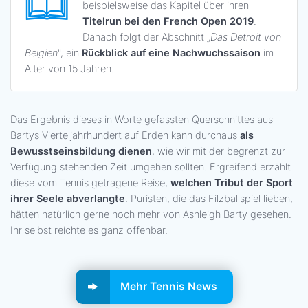
beispielsweise das Kapitel über ihren
Titelrun bei den French Open 2019
.
Danach folgt der Abschnitt „
Das Detroit von
Belgien
", ein
Rückblick auf eine Nachwuchssaison
im
Alter von 15 Jahren.
Das Ergebnis dieses in Worte gefassten Querschnittes aus
Bartys Vierteljahrhundert auf Erden kann durchaus
als
Bewusstseinsbildung dienen
, wie wir mit der begrenzt zur
Verfügung stehenden Zeit umgehen sollten. Ergreifend erzählt
diese vom Tennis getragene Reise,
welchen Tribut der Sport
ihrer Seele abverlangte
. Puristen, die das Filzballspiel lieben,
hätten natürlich gerne noch mehr von Ashleigh Barty gesehen.
Ihr selbst reichte es ganz offenbar.
Mehr Tennis News