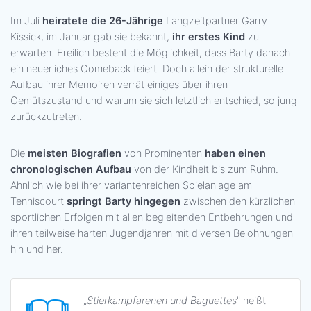
Im Juli
heiratete die 26-Jährige
Langzeitpartner Garry
Kissick, im Januar gab sie bekannt,
ihr erstes Kind
zu
erwarten. Freilich besteht die Möglichkeit, dass Barty danach
ein neuerliches Comeback feiert. Doch allein der strukturelle
Aufbau ihrer Memoiren verrät einiges über ihren
Gemütszustand und warum sie sich letztlich entschied, so jung
zurückzutreten.
Die
meisten Biografien
von Prominenten
haben einen
chronologischen Aufbau
von der Kindheit bis zum Ruhm.
Ähnlich wie bei ihrer variantenreichen Spielanlage am
Tenniscourt
springt Barty hingegen
zwischen den kürzlichen
sportlichen Erfolgen mit allen begleitenden Entbehrungen und
ihren teilweise harten Jugendjahren mit diversen Belohnungen
hin und her.
„
Stierkampfarenen und Baguettes
" heißt