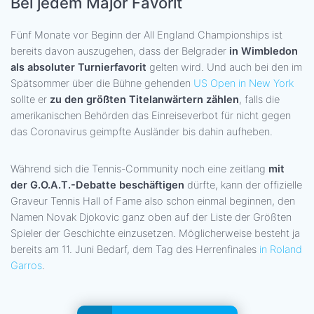
Bei jedem Major Favorit
Fünf Monate vor Beginn der All England Championships ist
bereits davon auszugehen, dass der Belgrader
in Wimbledon
als absoluter Turnierfavorit
gelten wird. Und auch bei den im
Spätsommer über die Bühne gehenden
US Open in New York
sollte er
zu den größten Titelanwärtern zählen
, falls die
amerikanischen Behörden das Einreiseverbot für nicht gegen
das Coronavirus geimpfte Ausländer bis dahin aufheben.
Während sich die Tennis-Community noch eine zeitlang
mit
der G.O.A.T.-Debatte beschäftigen
dürfte, kann der offizielle
Graveur Tennis Hall of Fame also schon einmal beginnen, den
Namen Novak Djokovic ganz oben auf der Liste der Größten
Spieler der Geschichte einzusetzen. Möglicherweise besteht ja
bereits am 11. Juni Bedarf, dem Tag des Herrenfinales
in Roland
Garros
.