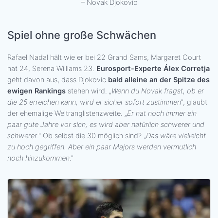
– Novak Djokovic
Spiel ohne große Schwächen
Rafael Nadal hält wie er bei 22 Grand Sams, Margaret Court
hat 24, Serena Williams 23.
Eurosport-Experte Álex Corretja
geht davon aus, dass Djokovic
bald alleine an der Spitze des
ewigen Rankings
stehen wird. „
Wenn du Novak fragst, ob er
die 25 erreichen kann, wird er sicher sofort zustimmen
", glaubt
der ehemalige Weltranglistenzweite. „
Er hat noch immer ein
paar gute Jahre vor sich, es wird aber natürlich schwerer und
schwerer
." Ob selbst die 30 möglich sind? „
Das wäre vielleicht
zu hoch gegriffen. Aber ein paar Majors werden vermutlich
noch hinzukommen
."