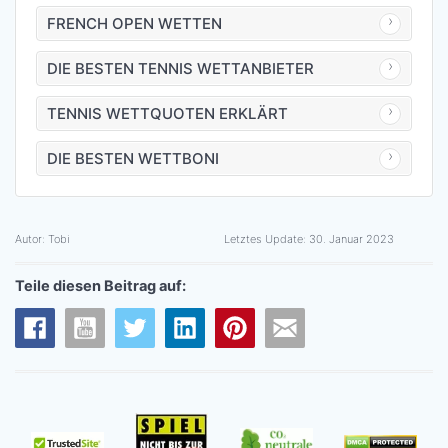
FRENCH OPEN WETTEN
DIE BESTEN TENNIS WETTANBIETER
TENNIS WETTQUOTEN ERKLÄRT
DIE BESTEN WETTBONI
Autor:
Tobi
Letztes Update:
30. Januar 2023
Teile diesen Beitrag auf: