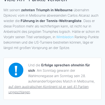
Mit seinem
zehnten Triumph in Melbourne
übernahm
Djokovic vom in Melbourne abwesenden Carlos Alcaraz auch
wieder die
Führung in der Tennis-Weltrangliste
. Dass er
diese Position mehr als rechtfertigen kann, ist nicht nur in
Anbetracht des jüngsten Triumphes logisch. Hätte er schon im
Vorjahr seinen Titel verteidigen, in
Wimbledon
Ranking-Punkte
bekommen und die US-Turniere bestreiten können, läge er
längst mit großen Vorsprung an der Spitze.
Und die
Erfolge sprechen ohnehin für
sich
: Am Sonntag gewann der
Wahlmonegasse am Sonntag sein 28.
aufeinanderfolgendes Match in Melbourne,
auf dem australischen Kontinent ist er seit 41 Partien
ungeschlagen
.