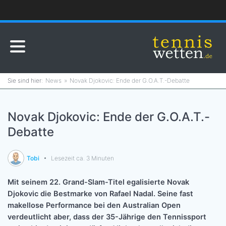
News
Novak Djokovic: Ende der G.O.A.T.-Debatte
Novak Djokovic: Ende der G.O.A.T.-
Debatte
Tobi
Lesezeit ca. 3 Minuten
Mit seinem 22. Grand-Slam-Titel egalisierte Novak
Djokovic die Bestmarke von Rafael Nadal. Seine fast
makellose Performance bei den Australian Open
verdeutlicht aber, dass der 35-Jährige den Tennissport