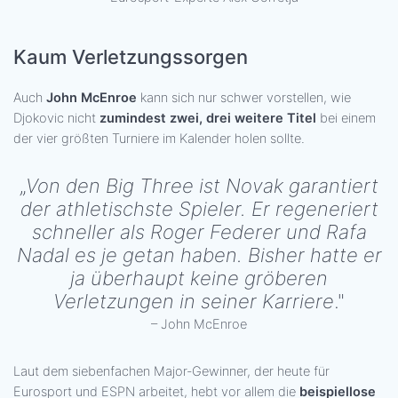
Kaum Verletzungssorgen
Auch
John McEnroe
kann sich nur schwer vorstellen, wie
Djokovic nicht
zumindest zwei, drei weitere Titel
bei einem
der vier größten Turniere im Kalender holen sollte.
„
Von den Big Three ist Novak garantiert
der athletischste Spieler. Er regeneriert
schneller als Roger Federer und Rafa
Nadal es je getan haben. Bisher hatte er
ja überhaupt keine gröberen
Verletzungen in seiner Karriere
."
– John McEnroe
Laut dem siebenfachen Major-Gewinner, der heute für
Eurosport und ESPN arbeitet, hebt vor allem die
beispiellose