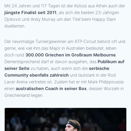
Mit 24 Jahren und 117 Tagen ist der Koloss aus Athen auch der
jüngste Finalist seit 2011
, als sich die beiden 23-Jährigen
Djokovic und Andy Murray um den Titel beim Happy Slam
duellierten.
Der neunmalige Turniergewinner am ATP-Circuit betont oft und
gerne, wie viel ihm das Major in Australien bedeutet, leben
doch rund
300.000 Griechen im Großraum Melbourne
.
Dementsprechend darf er davon ausgehen, das
Publikum auf
seiner Seite
zu haben, auch wenn sich die
serbische
Community ebenfalls zahlreich
und lautstark in der Rod
Laver Arena vertreten ist. Zudem hat er mit Mark Philippoussis
einen
australischen Coach in seiner Box
, dessen Wurzeln in
Griechenland liegen.