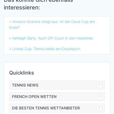
interessieren:
» Investor Kosmos steigt aus: Ist der Davis Cup am
Ende?
» Ashleigh Barty: Auch Off-Court in den Headlines
» United Cup: Tennis bleibt ein Einzelsport
Quicklinks
TENNIS NEWS
FRENCH OPEN WETTEN
DIE BESTEN TENNIS WETTANBIETER