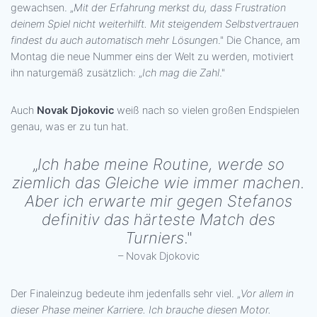
gewachsen. „
Mit der Erfahrung merkst du, dass Frustration
deinem Spiel nicht weiterhilft. Mit steigendem Selbstvertrauen
findest du auch automatisch mehr Lösungen
." Die Chance, am
Montag die neue Nummer eins der Welt zu werden, motiviert
ihn naturgemäß zusätzlich: „
Ich mag die Zahl
."
Auch
Novak Djokovic
weiß nach so vielen großen Endspielen
genau, was er zu tun hat.
„
Ich habe meine Routine, werde so
ziemlich das Gleiche wie immer machen.
Aber ich erwarte mir gegen Stefanos
definitiv das härteste Match des
Turniers
."
– Novak Djokovic
Der Finaleinzug bedeute ihm jedenfalls sehr viel. „
Vor allem in
dieser Phase meiner Karriere. Ich brauche diesen Motor.