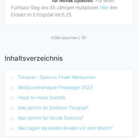
für Novak Djokovic
. Für einen
Fünfsatz-Sieg des 35-Jährigen multipliziert
1Bet
den
Einsatz im Erfolgsfall mit 6,25.
AGBs beachten | 18+
Inhaltsverzeichnis
Tsitsipas - Djokovic Finale Wettquoten
Wettquotenanalyse Finalsieger 2023
Head-to-Head Statistik
Was spricht für Stefanos Tsitsipas?
Was spricht für Novak Djokovic?
Was sagen die beiden Rivalen vor dem Match?