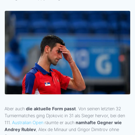
Aber auch
die aktuelle Form passt
. Von seinen letzten 32
Turniermatches ging Djokovic in 31 als Sieger hervor, bei den
111.
Australian Open
räumte er auch
namhafte Gegner wie
Andrey Rublev
, Alex de Minaur und Grigor Dimitrov ohne