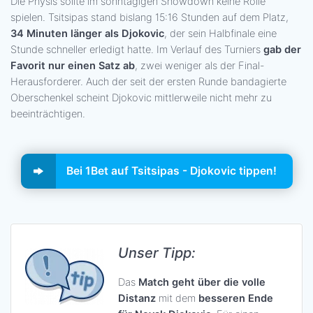
Die Physis sollte im sonntägigen Showdown keine Rolle
spielen. Tsitsipas stand bislang 15:16 Stunden auf dem Platz,
34 Minuten länger als Djokovic
, der sein Halbfinale eine
Stunde schneller erledigt hatte. Im Verlauf des Turniers
gab der
Favorit nur einen Satz ab
, zwei weniger als der Final-
Herausforderer. Auch der seit der ersten Runde bandagierte
Oberschenkel scheint Djokovic mittlerweile nicht mehr zu
beeinträchtigen.
Bei 1Bet auf Tsitsipas - Djokovic tippen!
Unser Tipp:
Das
Match geht über die volle
Distanz
mit dem
besseren Ende