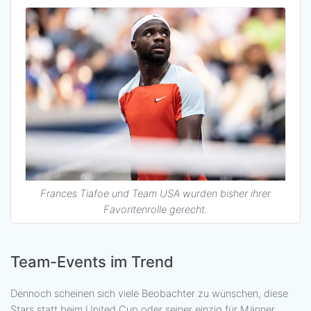
Frances Tiafoe und Team USA wurden bisher ihrer
Favoritenrolle gerecht.
Team-Events im Trend
Dennoch scheinen sich viele Beobachter zu wünschen, diese
Stars statt beim United Cup oder seiner einzig für Männer