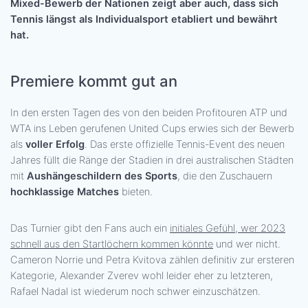
Mixed-Bewerb der Nationen zeigt aber auch, dass sich
Tennis längst als Individualsport etabliert und bewährt
hat.
Premiere kommt gut an
In den ersten Tagen des von den beiden Profitouren ATP und
WTA ins Leben gerufenen United Cups erwies sich der Bewerb
als
voller Erfolg
. Das erste offizielle Tennis-Event des neuen
Jahres füllt die Ränge der Stadien in drei australischen Städten
mit
Aushängeschildern des Sports
, die den Zuschauern
hochklassige Matches
bieten.
Das Turnier gibt den Fans auch ein
initiales Gefühl, wer 2023
schnell aus den Startlöchern kommen könnte
und wer nicht.
Cameron Norrie und Petra Kvitova zählen definitiv zur ersteren
Kategorie, Alexander Zverev wohl leider eher zu letzteren,
Rafael Nadal ist wiederum noch schwer einzuschätzen.