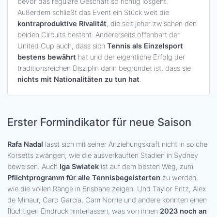
bevor das reguläre Geschäft so richtig losgeht.
Außerdem schließt das Event ein Stück weit die
kontraproduktive Rivalität
, die seit jeher zwischen den
beiden Circuits besteht. Andererseits offenbart der
United Cup auch, dass sich
Tennis als Einzelsport
bestens bewährt
hat und der eigentliche Erfolg der
traditionsreichen Disziplin darin begründet ist, dass sie
nichts mit Nationalitäten zu tun hat
.
Erster Formindikator für neue Saison
Rafa Nadal
lässt sich mit seiner Anziehungskraft nicht in solche
Korsetts zwängen, wie die ausverkauften Stadien in Sydney
beweisen. Auch
Iga Swiatek
ist auf dem besten Weg, zum
Pflichtprogramm für alle Tennisbegeisterten
zu werden,
wie die vollen Ränge in Brisbane zeigen. Und Taylor Fritz, Alex
de Minaur, Caro Garcia, Cam Norrie und andere konnten einen
flüchtigen Eindruck hinterlassen, was von ihnen
2023 noch an