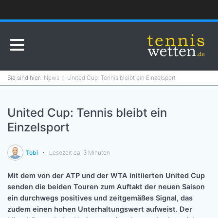
News
United Cup: Tennis bleibt ein Einzelsport
United Cup: Tennis bleibt ein
Einzelsport
Tobi
Lesezeit ca. 3 Minuten
Mit dem von der ATP und der WTA initiierten United Cup
senden die beiden Touren zum Auftakt der neuen Saison
ein durchwegs positives und zeitgemäßes Signal, das
zudem einen hohen Unterhaltungswert aufweist. Der