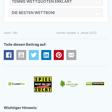
TENNIS WETTQUOTEN ERKLÄRT
DIE BESTEN WETTBONI
Autor:
Tobi
Letztes Update:
5. Januar 2023
Teile diesen Beitrag auf:
Wichtiger Hinweis: