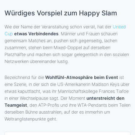
Würdiges Vorspiel zum Happy Slam
Wie der Name der Veranstaltung schon verrät, hat der
United
Cup
etwas Verbindendes
. Männer und Frauen schauen
gemeinsam Matches an, pushen sich gegenseitig, lachen
zusammen, stehen beim Mixed-Doppel auf derselben
Platzhälfte und machen sich sogar gelegentlich in den sozialen
Netzwerken übereinander lustig.
Bezeichnend für die
Wohlfühl-Atmosphäre beim Event
ist
eine Szene, in der sich die US-Amerikanerin Madison Keys über
etwas kaputtlacht, was ihr Mannschaftskollege Frances Tiafoe
in einer Wechselpause sagt. Der Moment
unterstreicht den
Teamgeist
, den ATP-Profis und ihre WTA-Pendants beim Teilen
derselben Bühne ausstrahlen, auf der es immerhin um
Weltranglistenpunkte geht.