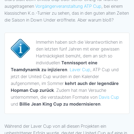
ausgetragenen
Vorgängerveranstaltung ATP Cup
, bei einem
klassischen K.o.-Turnier zu sehen, das in den guten alten Zeiten
die Saison in Down Under eröffnete. Aber warum bloß?
Immerhin haben sich die Verantwortlichen in
den letzten fünf Jahren mit einer gewissen
Hartnäckigkeit bemüht, dem an sich so
individuellen
Tennissport eine
Teamdynamik zu injizieren
.
Laver Cup
, ATP Cup und
jetzt der United Cup wurden in den Kalender
aufgenommen, im Sommer
kehrt auch der legendäre
Hopman Cup zurück
. Zudem hat man Versuche
unternommen, die verstaubten Formate von
Davis Cup
und
Billie Jean King Cup zu modernisieren
.
Während der Laver Cup von all diesen Projekten ein
unbestrittener Erfolg wurde, deutet der United Cup auf eine in