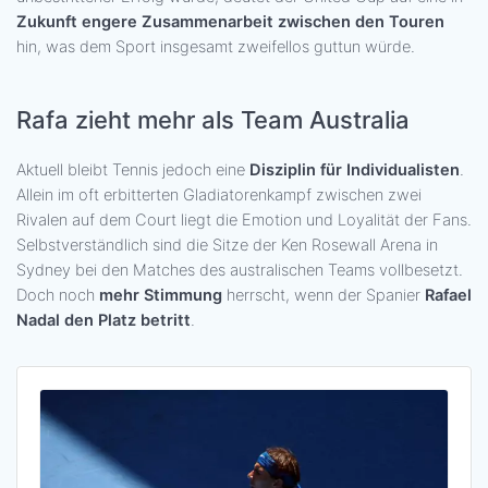
Zukunft engere Zusammenarbeit zwischen den Touren
hin, was dem Sport insgesamt zweifellos guttun würde.
Rafa zieht mehr als Team Australia
Aktuell bleibt Tennis jedoch eine
Disziplin für Individualisten
.
Allein im oft erbitterten Gladiatorenkampf zwischen zwei
Rivalen auf dem Court liegt die Emotion und Loyalität der Fans.
Selbstverständlich sind die Sitze der Ken Rosewall Arena in
Sydney bei den Matches des australischen Teams vollbesetzt.
Doch noch
mehr Stimmung
herrscht, wenn der Spanier
Rafael
Nadal den Platz betritt
.