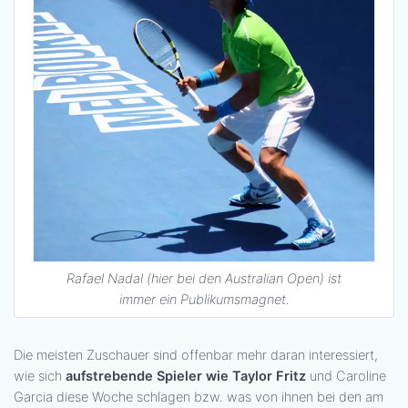
Rafael Nadal (hier bei den Australian Open) ist
immer ein Publikumsmagnet.
Die meisten Zuschauer sind offenbar mehr daran interessiert,
wie sich
aufstrebende Spieler wie Taylor Fritz
und Caroline
Garcia diese Woche schlagen bzw. was von ihnen bei den am